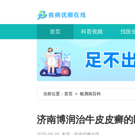
首页
科普视频
找医
当前位置：
首页
>
银屑病百科
济南博润治牛皮皮癣的
2025-08-29 来源：
疾病优癣在线