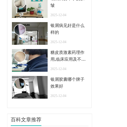
皱
2025-12-04
银屑病见好是什么
样的
2025-12-04
糖皮质激素药理作
用,临床应用及不良
反应
2025-12-04
银屑胶囊哪个牌子
效果好
2025-12-04
百科文章推荐