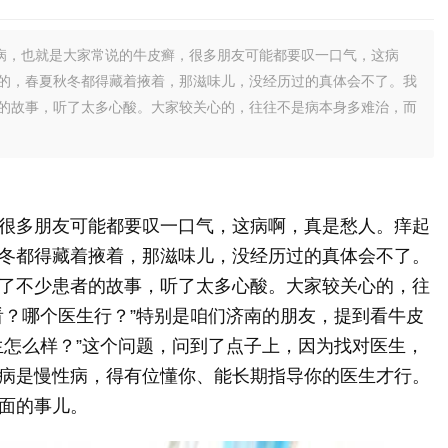
病，也就是大家常说的牛皮癣，很多朋友可能都要叹一口气，这病
的，春夏秋冬都得藏着掖着，那滋味儿，没经历过的真体会不了。我
的故事，听了太多心酸。大家较关心的，往往不是病本身多难治，而
很多朋友可能都要叹一口气，这病啊，真是愁人。痒起
冬都得藏着掖着，那滋味儿，没经历过的真体会不了。
了不少患者的故事，听了太多心酸。大家较关心的，往
看？哪个医生行？”特别是咱们济南的朋友，提到看牛皮
生怎么样？”这个问题，问到了点子上，因为找对医生，
病是慢性病，得有位懂你、能长期指导你的医生才行。
面的事儿。