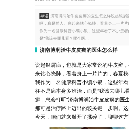
导读
济南博润治牛皮皮癣的医生怎么样说起银屑
啊，真是愁人。痒起来钻心挠肺，看着身上一片片
作为一名健康科普小编小银，这些年看了不少患者
是“我该去哪儿看？哪个医...
济南博润治牛皮皮癣的医生怎么样
说起银屑病，也就是大家常说的牛皮癣，
来钻心挠肺，看着身上一片片的，春夏秋
我作为一名健康科普小编小银，这些年看
往不是病本身多难治，而是“我该去哪儿
癣，总会打听“济南博润治牛皮皮癣的医
那可是治疗路上迈出的较关键一步啊。这
今天，咱们就来掰开了揉碎了，聊聊这方