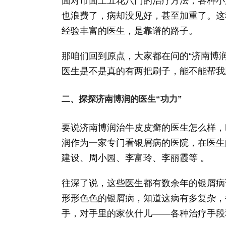
面对市面上五花八门的治疗方法，各种小
也浪费了，病却没见好，甚至加重了。这
经验丰富的医生，是靠谱的路子。
那咱们回到原点，大家都在问的“济南博
医生是不是真的有两把刷子，能不能帮我
二、探探济南博润的医生“功力”
要说济南博润治牛皮皮癣的医生怎么样，
润作为一家专门看银屑病的医院，在医生
建设、周小园、李富玲、李丽霞等 。
往深了说，这些医生都有数余年的银屑病
形形色色的银屑病，知道这病有多复杂，
手，对手里的家伙什儿——各种治疗手段