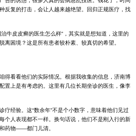
广告的诱惑，很多人真的会病急乱投医。钱花了，时间
种反复的打击，会让人越来越绝望。回归正规医疗，找
润治牛皮皮癣的医生怎么样”，其实就是想知道，这里的
脱离困境？这是所有患者较朴素、较真切的希望。
咱得看看他们的实际情况。根据我收集的信息，济南博
配置上是有考虑的。这里有几位长期坐诊的医生，像李
诊疗经验。这“数余年”不是个小数字，意味着他们见过
每个人表现都不一样。换句话说，他们不是刚入行的新
和药物——都门儿清。