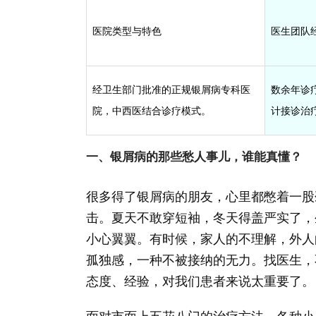
医院类型与特色
医生团队
经卫生部门批准的正规银屑病专科医
数余年诊
院，中西医结合诊疗模式。
计接诊治
一、银屑病的那些愁人事儿，谁能真懂？
很多得了银屑病的朋友，心里都憋着一股
击。夏天不敢穿短袖，冬天得盖严实了，
小心翼翼。有时候，家人的不理解，外人
孤独感，一种不被接纳的无力。找医生，
态度、经验，对我们患者来说太重要了。