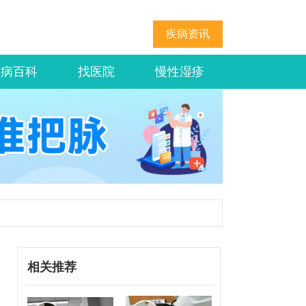
疾病资讯
疾病百科
找医院
慢性湿疹
相关推荐