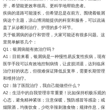
开，希望能更效率很高、更科学地帮助患者。
疾病的道路可能漫长，但希望总是在前方。围绕着银屑
病这个主题，凉山博润能提供的科室和服务，可以说涵
盖了从诊断到治疗、护理的多个环节。
关于银屑病的诊疗和管理，大家可能还有很多问题。这
里简单解答几个：
Q1：银屑病能有效治疗吗？
A1：目前来看，银屑病是一种慢性易反复性疾病，现有
医学手段可以有效地控制病情，让皮损消退，达到临床
治疗好的状态，但很难保证降低反复率，需要长期管理
和维持治疗。
Q2：除了医院治疗，我自己能做些什么？
A2：生活中的自我管理非常重要！比如保持积极乐观的
心态，避免精神紧张；注意保暖，预防感冒等感染；戒
烟限酒，均衡饮食，少吃辛辣刺激食物；规律作息，保