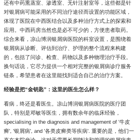
还有中药熏蒸室、渗透室、无针注射室等，这些都是针
对银屑病可能采用的不同治疗途径而设置的功能区域，
体现了医院在中西医结合以及多种治疗方式上的探索和
应用。中西药房当然也是必不可少的，方便患者取药。
综合来看，凉山博润银屑病医院的科室设置，是围绕着
银屑病从诊断、评估到治疗、护理的整个流程来构建
的，包括了问诊、检查、药物以及多种物理治疗手段。
换句话说，它尽力提供一个相对完整的银屑病诊疗服务
链条，希望患者在这里能找到适合自己的治疗方案。
经验是把“金钥匙”：这里的医生怎么样？
看病，终还是看医生。凉山博润银屑病医院的医疗团
队，特别是邓敏等医生，拥有数余年的临床经验，
specialising in the diagnosis and management of '牛皮
癣', '银屑病', and '各类皮癣类等疾病'. 重要的是，他们一