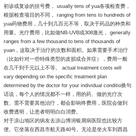
初诊或复诊的挂号费， usually tens of yua各项检查费，
根据检查项目的不同， ranging from tens to hundreds of
yua药物费用，几十到几百元不等，取决于药品的种类和
用量。光疗费用，比如做NB-UVB或308激光， generally
ranges from a few thousand to tens of thousands of
yuan，这取决于治疗的次数和面积。如果需要手术治疗
（比如针对一些特殊类型的皮损或合并症），费用一般
在几千到千元以上不等。 actual treatment costs will
vary depending on the specific treatment plan
determined by the doctor for your individual conditio换句
话说，每个人的情况都不一样，用的药、做的光疗次
数、需不需要其他治疗，都会影响终费用，医院会做到
收费透明，让患者明明白白消费。
对于凉山地区的病友去凉山博润银屑病医院也比较方
便。它坐落在西昌市航天路40号。无论是坐火车到西昌