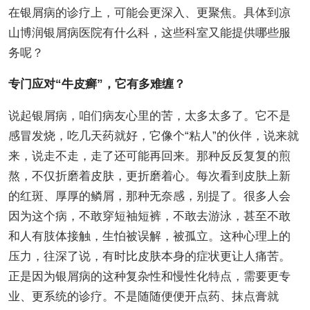
在银屑病的诊疗上，可能会更深入、更聚焦。具体到凉
山博润银屑病医院有什么科，这些科室又能提供哪些服
务呢？
专门应对“牛皮癣”，它有多难缠？
说起银屑病，咱们病友心里的苦，太多太多了。它不是
感冒发烧，吃几天药就好，它像个“粘人”的伙伴，说来就
来，说走不走，走了还可能再回来。那种反反复复的煎
熬，不仅折磨着皮肤，更折磨着心。每次看到皮肤上新
的红斑、厚厚的鳞屑，那种无奈感，别提了。很多人会
因为这个病，不敢穿短袖短裤，不敢去游泳，甚至不敢
和人有肢体接触，生怕被误解，被孤立。这种心理上的
压力，往深了说，有时比皮肤本身的症状更让人痛苦。
正是因为银屑病的这种复杂性和慢性化特点，需要更专
业、更系统的诊疗。不是随随便便开点药、抹点膏就