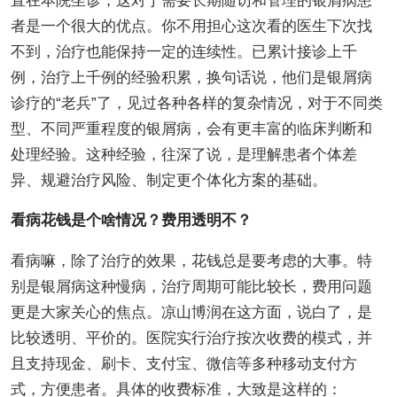
直在本院坐诊，这对于需要长期随访和管理的银屑病患
者是一个很大的优点。你不用担心这次看的医生下次找
不到，治疗也能保持一定的连续性。已累计接诊上千
例，治疗上千例的经验积累，换句话说，他们是银屑病
诊疗的“老兵”了，见过各种各样的复杂情况，对于不同类
型、不同严重程度的银屑病，会有更丰富的临床判断和
处理经验。这种经验，往深了说，是理解患者个体差
异、规避治疗风险、制定更个体化方案的基础。
看病花钱是个啥情况？费用透明不？
看病嘛，除了治疗的效果，花钱总是要考虑的大事。特
别是银屑病这种慢病，治疗周期可能比较长，费用问题
更是大家关心的焦点。凉山博润在这方面，说白了，是
比较透明、平价的。医院实行治疗按次收费的模式，并
且支持现金、刷卡、支付宝、微信等多种移动支付方
式，方便患者。具体的收费标准，大致是这样的：