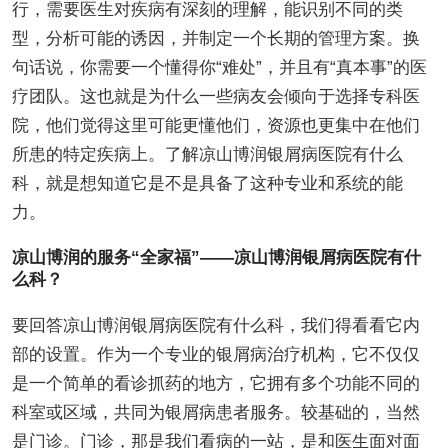
行，需要医生对疾病有深刻的理解，能识别不同的类
型，分析可能的诱因，并制定一个长期的管理方案。换
句话说，你需要一个懂得你“难处”，并且有“真本事”的医
疗团队。这也就是为什么一些病友会倾向于选择专科医
院，他们觉得这里可能更懂他们，资源也更集中在他们
所患的特定疾病上。了解凉山博润银屑病医院有什么
科，就是想知道它是不是具备了这种专业和系统的能
力。
凉山博润的服务“全家福”——凉山博润银屑病医院有什
么科？
要回答凉山博润银屑病医院有什么科，我们得看看它内
部的设置。作为一个专业的银屑病治疗机构，它不仅仅
是一个简单的看诊抓药的地方，它拥有多个功能不同的
科室或区域，共同为银屑病患者服务。较基础的，当然
是门诊。门诊，那是我们看病的一站，是和医生面对面