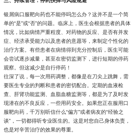
三、持续管理：停药抉择与风险规避
银屑病口服靶向药也不能停吗怎么办？这并不是一个简
单的“是”或“否”的问题。临床上，医生会根据患者的具体
情况，比如病情严重程度、对药物的反应、是否有并发
症、经济承受能力以及患者的意愿等，来制定个性化的
治疗方案。有些患者在病情得到充分控制后，医生可能
会尝试逐步减量，甚至在密切监测下，进行短期的停药
观察。但这减少是自行停药！
往深了说，每一次用药调整，都像是在刀尖上跳舞，需
要医生专业的判断和患者的密切配合。定期的血液检
查、肝肾功能监测、血脂血糖监测等，都是为了及时发
现潜在的不良反应，一些用药安全。如果您正在服用口
服靶向药，千万别听信什么“偏方”或者病友的“经验之
谈”，一切都得听专业医生的。这是对您自己身体负责，
也是对辛苦治疗的效果的尊重。