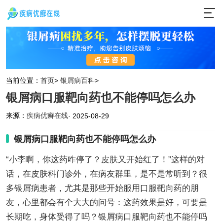
当前位置：
首页
>
银屑病百科
>
银屑病口服靶向药也不能停吗怎么办
来源：
疾病优癣在线
· 2025-08-29
银屑病口服靶向药也不能停吗怎么办
“小李啊，你这药咋停了？皮肤又开始红了！”这样的对
话，在皮肤科门诊外，在病友群里，是不是常听到？很
多银屑病患者，尤其是那些开始服用口服靶向药的朋
友，心里都会有个大大的问号：这药效果是好，可要是
长期吃，身体受得了吗？银屑病口服靶向药也不能停吗