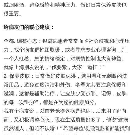
戒烟限酒、避免感染和精神压力。做好日常保养皮肤也
很重要。
给病友们的暖心建议：
全都. 调整心态：银屑病患者常常面临社会歧视和心理压
力，找个病友群抱团取暖，或者寻求专业心理咨询，别
一个人扛着。您的情绪稳定，对病情控制也大有裨益。
就像上海朋友说的，“伐要紧，大家一道扛！”
2. 保养皮肤：日常做好皮肤保湿，选用温和无刺激的洗
浴用品，避免过度清洁和外伤。冬季尤其要注意保暖和
滋润，这都是辅助治疗，让皮肤少受点罪。记得，皮肤
的每一次“呵护”，都是在为您的健康加分。
我有个病友说，以前老觉得这病是绝症，后来用了靶向
药，又积极调整心态，现在生活质量好多了，他说“这病
虽然缠人，但咱不认输！” 希望每位银屑病患者都能找到