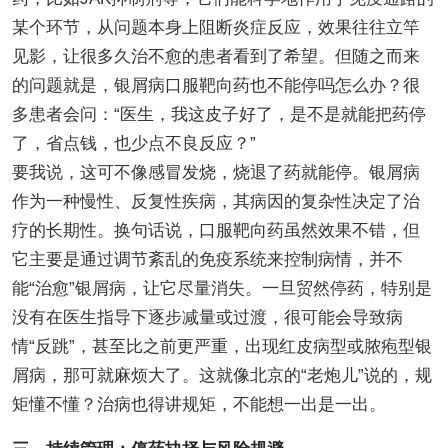
某个环节，从问题本身上阻断炎症反应，效果往往立竿
见影，让很多久治不愈的患者看到了希望。但随之而来
的问题就是，银屑病口服靶向药也不能停吗怎么办？很
多患者会问：“医生，我这皮子好了，是不是就能把药停
了，省点钱，也少点不良反应？”
要我说，这可不像感冒发烧，烧退了药就能停。银屑病
作为一种慢性、反复性疾病，其病因的复杂性决定了治
疗的长期性。换句话说，口服靶向药虽然效果不错，但
它主要是通过调节紊乱的免疫系统来控制病情，并不
能“治愈”银屑病，让它尽量消失。一旦贸然停药，特别是
没有在医生指导下逐步减量或过渡，很可能会导致病
情“反跳”，甚至比之前更严重，出现红皮病型或脓疱型银
屑病，那可就麻烦大了。这就像北京的“老炮儿”说的，规
矩懂不懂？治病也得讲规矩，不能想一出是一出。