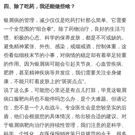
四、除了吃药，我还能做些啥？
银屑病的管理，减少仅仅是吃药打针那么简单。它需要
一个全范围的“组合拳”。除了药物治疗，良好的生活习
惯、积极的心态、科学的保养皮肤，都是不可或缺的。
避免精神紧张、外伤、感染，戒烟戒酒，控制体重，这
些看似细枝末节的小事，对病情的稳定却有着举足轻重
的作用。因为银屑病可能会引起关节炎、心血管疾病、
肥胖，甚至精神疾病等并发症，我们需要关注全身健
康，不能只盯着皮肤上的“斑斑点点”。
说了这么多，可能您心里还是有点儿打鼓，毕竟这银屑
病口服靶向药也不能停吗怎么办，是个大难题。但请记
住，您不是一个人在战斗。专业医生会是您较坚实的后
盾，他们会根据您的具体情况，给出较合适的建议。对
于银屑病靶向治疗的持续性管理，我们注意的是科学、
科学、个性化。在医保报销政策日益规范的今天，很多