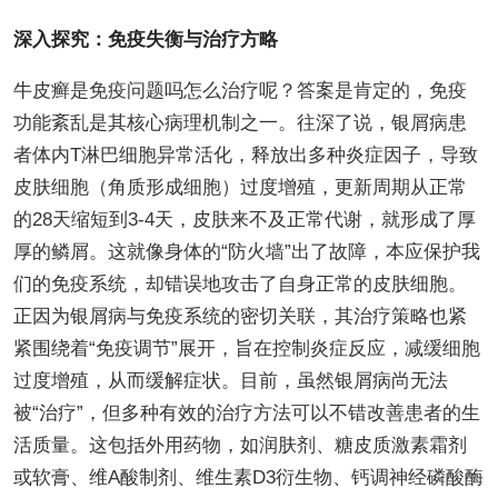
深入探究：免疫失衡与治疗方略
牛皮癣是免疫问题吗怎么治疗呢？答案是肯定的，免疫
功能紊乱是其核心病理机制之一。往深了说，银屑病患
者体内T淋巴细胞异常活化，释放出多种炎症因子，导致
皮肤细胞（角质形成细胞）过度增殖，更新周期从正常
的28天缩短到3-4天，皮肤来不及正常代谢，就形成了厚
厚的鳞屑。这就像身体的“防火墙”出了故障，本应保护我
们的免疫系统，却错误地攻击了自身正常的皮肤细胞。
正因为银屑病与免疫系统的密切关联，其治疗策略也紧
紧围绕着“免疫调节”展开，旨在控制炎症反应，减缓细胞
过度增殖，从而缓解症状。目前，虽然银屑病尚无法
被“治疗”，但多种有效的治疗方法可以不错改善患者的生
活质量。这包括外用药物，如润肤剂、糖皮质激素霜剂
或软膏、维A酸制剂、维生素D3衍生物、钙调神经磷酸酶