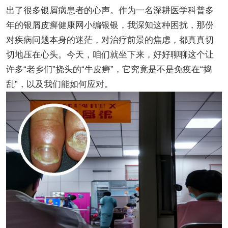
出了很多银屑病患者的心声。作为一名深耕医学科普多
年的银屑皮癣健康网小编银银，我深知这种困扰，那份
对疾病问题本身的迷茫，对治疗前景的焦虑，都真真切
切地压在心头。今天，咱们就坐下来，好好聊聊这个让
许多“老乡们”挠头的“牛皮癣”，它究竟是不是免疫在“捣
乱”，以及我们能如何应对。