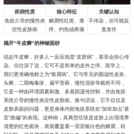
疾病性质
核心特征
关键认知
免疫介导的慢性炎
鳞屑性红斑、瘙
不传染，但可能反
症性皮肤病
痒、灼热或疼痛
复发作
揭开“牛皮癣”的神秘面纱
说起牛皮癣，好多人一反应就是“皮肤病”，甚至会担心传
染。但往深了说，它可不是简单的皮外之痒。医学上，
我们更准确地称之为“银屑病”。它与常见的脂溢性皮炎、
头癣、二期梅毒疹、扁平苔藓、慢性湿疹等截然不同，
它是一种由环境因素刺激、多基因遗传控制，并由免疫
系统介导的慢性炎症性皮肤病。换句话说，它不仅仅是
皮肤表面的问题，更是身体内部免疫系统在“加班加点”甚
至“跑偏”的表现。这种病，其典型症状是皮肤上出现境界
清楚的红色斑块，表面覆盖着一层层银白色的鳞屑，轻