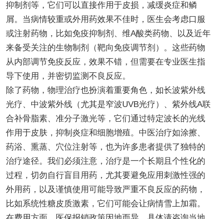
抑制剂等，它们可以直接作用于皮损，减缓炎症和鳞
屑。当病情较重或外用药效果不佳时，医生会考虑口服
或注射药物，比如免疫抑制剂、维A酸类药物、以及近年
来备受关注的生物制剂（靶向免疫调节剂）。这些药物
从内部调节免疫反应，效果不错，但需要在专业医生指
导下使用，并密切监测不良反应。
除了药物，物理治疗也扮演着重要角色，如长波紫外线
光疗、中波紫外线（尤其是窄波UVB光疗）、紫外线A联
合补骨脂素、准分子激光等，它们通过特定波长的光线
作用于皮肤，抑制炎症和细胞增殖。中医治疗如涂擦、
药浴、熏蒸、穴位注射等，也为许多患者提供了独特的
治疗途径。我们必须注意，治疗是一个长期且个性化的
过程，切勿自行盲目用药，尤其要避免应用刺激性强的
外用药，以及谨慎使用可能导致严重不良反应的药物，
比如系统性糖皮质激素，它们可能会让病情雪上加霜。
在费用方面，医保报销政策因地而异，具体请咨询当地