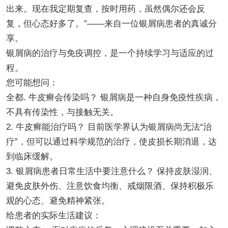
出来。现在我定期复查，按时用药，虽然偶尔还会反
复，但心态好多了。”——来自一位银屑病患者的真诚分
享。
银屑病的治疗与免疫调控，是一个持续学习与适应的过
程。
您可能想问：
全都. 牛皮癣会传染吗？ 银屑病是一种自身免疫性疾病，
不具有传染性，与接触无关。
2. 牛皮癣能治疗吗？ 目前医学界认为银屑病尚无法“治
疗”，但可以通过科学规范的治疗，使皮损长期消退，达
到临床缓解。
3. 银屑病患者日常生活中要注意什么？ 保持皮肤湿润、
避免皮肤外伤、注意饮食均衡、戒烟限酒、保持积极乐
观的心态、避免精神紧张。
给患者的实际生活建议：