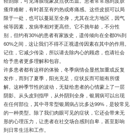
轻刮除，可见薄膜现象及点状出血。患者常常感到皮肤
瘙痒难耐，有时甚至有灼热或疼痛感。这些皮损可以局
限于一处，也可以蔓延至全身，尤其在北方地区，因气
候等因素，发病率相对更高些。它不挑年龄，不分性
别，但约有30%的患者有家族史，遗传倾向在全都0%到
60%之间，这让我们不得不正视遗传因素在其中的作用。
记住，它减少传染，所以请去除内心的顾虑，也请社会
给予患者更多理解和包容。
许多患者都有这样的体验，冬季病情会显然加重或反复
发作，而到了夏季，阳光充足，症状反而可能有所缓
解。这种季节性的波动，无疑给患者的心情蒙上了一层
阴影。从头皮到指甲，从外阴到全身，银屑病可以出现
在任何部位，其中寻常型银屑病占比多达99%，是较常见
的一种类型。除了我们肉眼可见的症状，它还会带来无
形的心理压力，让患者在社交场合感到自卑，甚至影响
到日常生活和工作。