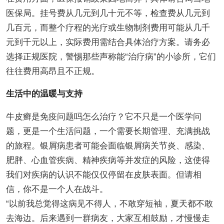
医保局。挂号费从几元到几十元不等，检查费从几元到
几百元，而整个疗程的光疗或生物制剂费用可能从几千
元到千元以上，实际费用需结合具体治疗方案。请务必
选择正规医院，警惕那些声称能“治疗病”的小诊所，它们
往往费用高昂且不正规。
生活中的温暖与支持
牛皮癣是免疫问题吗怎么治疗？它不只是一个医学问
题，更是一个生活问题，一个需要长期管理、充满挑战
的旅程。银屑病患者可能会面临银屑病关节炎、感染、
肥胖、心血管疾病、精神疾病等并发症的风险，这使得
我们对疾病的认识不能仅仅停留在皮肤表面。但请相
信，你不是一个人在战斗。
“以前我总觉得这病见不得人，不敢穿短袖，夏天都不敢
去海边。后来遇到一群病友，大家互相鼓励，才慢慢走