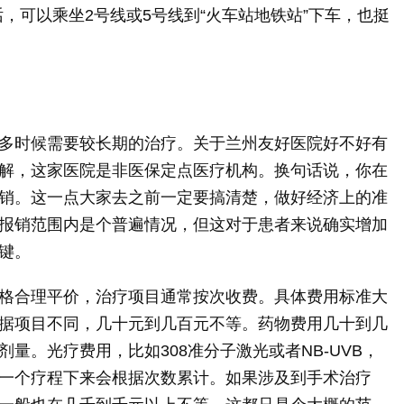
，可以乘坐2号线或5号线到“火车站地铁站”下车，也挺
多时候需要较长期的治疗。关于兰州友好医院好不好有
解，这家医院是非医保定点医疗机构。换句话说，你在
销。这一点大家去之前一定要搞清楚，做好经济上的准
报销范围内是个普遍情况，但这对于患者来说确实增加
键。
格合理平价，治疗项目通常按次收费。具体费用标准大
据项目不同，几十元到几百元不等。药物费用几十到几
量。光疗费用，比如308准分子激光或者NB-UVB，
一个疗程下来会根据次数累计。如果涉及到手术治疗