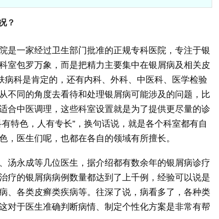
况？
院是一家经过卫生部门批准的正规专科医院，专注于银
科室包罗万象，而是把精力主要集中在银屑病及相关皮
皮肤病科是肯定的，还有内科、外科、中医科、医学检验
从不同的角度去看待和处理银屑病可能涉及的问题，比
适合中医调理，这些科室设置就是为了提供更尽量的诊
科有特色，人有专长”，换句话说，就是各个科室都有自
色，医生们呢，也都在各自的领域有所擅长。
、汤永成等几位医生，据介绍都有数余年的银屑病诊疗
治疗的银屑病病例数量都达到了上千例，经验可以说是
病、各类皮癣类疾病等。往深了说，病看多了，各种类
这对于医生准确判断病情、制定个性化方案是非常有帮