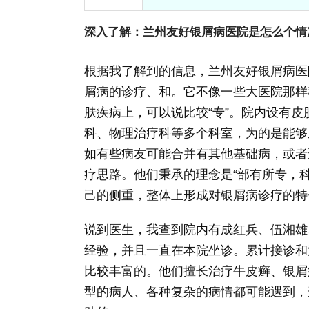
深入了解：兰州友好银屑病医院是怎么个情
根据我了解到的信息，兰州友好银屑病医
屑病的诊疗、和。它不像一些大医院那样
肤疾病上，可以说比较“专”。院内设有
科、物理治疗科等多个科室，为的是能够
如有些病友可能合并有其他基础病，或者
疗思路。他们秉承的理念是“部有所专，
己的侧重，整体上形成对银屑病诊疗的特
说到医生，我查到院内有成红兵、伍湘雄
经验，并且一直在本院坐诊。累计接诊和
比较丰富的。他们擅长治疗牛皮癣、银屑
型的病人、各种复杂的病情都可能遇到，