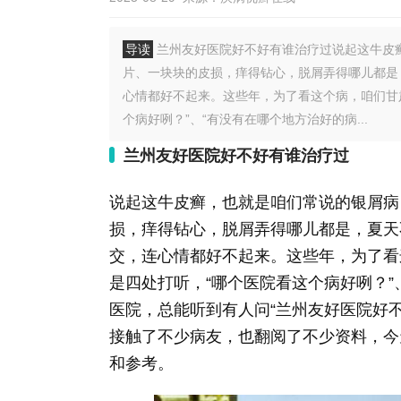
导读
兰州友好医院好不好有谁治疗过说起这牛皮
片、一块块的皮损，痒得钻心，脱屑弄得哪儿都是
心情都好不起来。这些年，为了看这个病，咱们甘
个病好咧？”、“有没有在哪个地方治好的病...
兰州友好医院好不好有谁治疗过
说起这牛皮癣，也就是咱们常说的银屑病
损，痒得钻心，脱屑弄得哪儿都是，夏天
交，连心情都好不起来。这些年，为了看
是四处打听，“哪个医院看这个病好咧？”
医院，总能听到有人问“兰州友好医院好
接触了不少病友，也翻阅了不少资料，今
和参考。