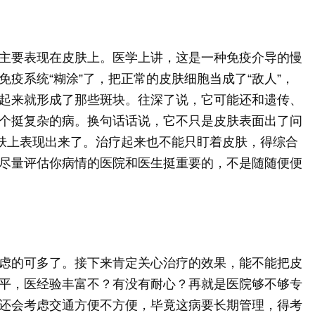
主要表现在皮肤上。医学上讲，这是一种免疫介导的慢
疫系统“糊涂”了，把正常的皮肤细胞当成了“敌人”，
起来就形成了那些斑块。往深了说，它可能还和遗传、
个挺复杂的病。换句话话说，它不只是皮肤表面出了问
皮肤上表现出来了。治疗起来也不能只盯着皮肤，得综合
尽量评估你病情的医院和医生挺重要的，不是随随便便
虑的可多了。接下来肯定关心治疗的效果，能不能把皮
平，医经验丰富不？有没有耐心？再就是医院够不够专
还会考虑交通方便不方便，毕竟这病要长期管理，得考