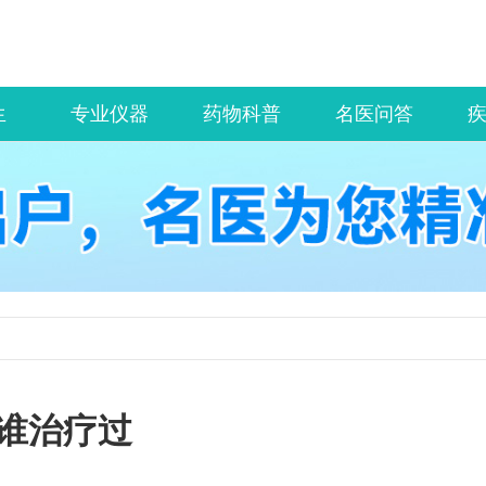
生
专业仪器
药物科普
名医问答
谁治疗过