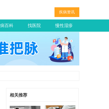
疾病资讯
疾病百科
找医院
慢性湿疹
相关推荐