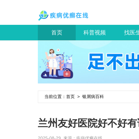
首页
科普视频
找医
当前位置：
首页
>
银屑病百科
兰州友好医院好不好有
2025-08-29 来源：
疾病优癣在线