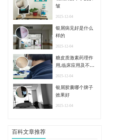
皱
2025-12-04
银屑病见好是什么
样的
2025-12-04
糖皮质激素药理作
用,临床应用及不良
反应
2025-12-04
银屑胶囊哪个牌子
效果好
2025-12-04
百科文章推荐