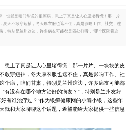
癣，也就是咱们常说的银屑病，患上了真是让人心里堵得慌！那一片
，夏天不敢穿短袖，冬天厚衣服也遮不住，真是影响工作、社交，连
肃，特别是兰州这边，许多病友可能都是四处打听，“哪个医院看这
，患上了真是让人心里堵得慌！那一片片、一块块的皮
不敢穿短袖，冬天厚衣服也遮不住，真是影响工作、社
这个病，咱们甘肃，特别是兰州这边，许多病友可能都
、“有没有在哪个地方治好的病友？”，特别是兰州友好
不好有谁治疗过？”作为银癣健康网的小编小银，这些年
天就和大家聊聊这个话题，希望能给大家提供一些信息