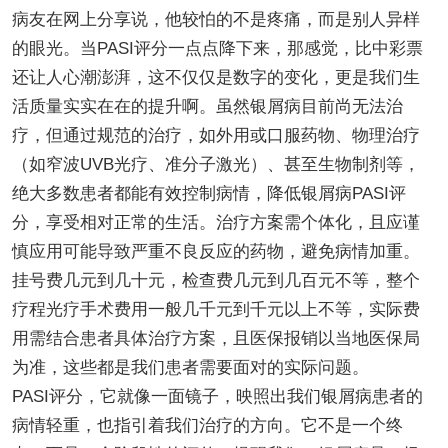
病友在网上分享说，他较怕的不是疼痛，而是别人异样
的眼光。当PASI评分一点点降下来，那感觉，比中彩票
还让人心潮澎湃，这不仅仅是数字的变化，更是我们生
活质量实实在在的提升啊。虽然银屑病目前尚无法治
疗，但通过规范的治疗，如外用或口服药物、物理治疗
（如窄波UVB光疗、准分子激光）、甚至生物制剂等，
绝大多数患者都能有效控制病情，降低银屑病PASI评
分，享受相对正常的生活。治疗方案需个体化，且应谨
慎应用可能导致严重不良反应的药物，避免病情加重。
挂号费几元到几十元，检查费几元到几百元不等，整个
疗程光疗手术费用一般几千元到千元以上不等，实际费
用需结合患者具体治疗方案，且医保报销以当地医保局
为准，这些都是我们患者需要面对的实际问题。
PASI评分，它就像一面镜子，映照出我们银屑病患者的
病情轻重，也指引着我们治疗的方向。它不是一个终