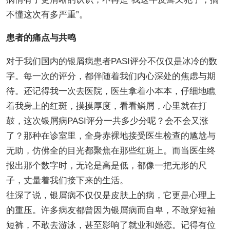
不懂这次有多严重”。
患者的痛点与共鸣
对于我们国内的银屑病患者PASI评分不仅仅是冰冷的数
字。每一次的评分，都伴随着我们内心深处的焦虑与期
待。还记得我一次去医院，医生拿着小本本，仔细地瞧
着我身上的红斑，摸摸厚度，看看鳞屑，心里就在打
鼓，这次银屑病PASI评分一共多少分呢？会不会又涨
了？那种在诊室里，全身赤裸地接受医生检查的尴尬与
无助，仿佛全的目光都聚焦在那些红斑上。而当医生终
报出那个数字时，无论是高是低，都像一把无形的尺
子，丈量着我们接下来的生活。
往深了说，银屑病不仅仅是皮肤上的病，它更是心理上
的重压。许多病友都曾因为银屑病而自卑，不敢穿短袖
短裤，不敢去游泳，甚至影响了就业和婚恋。记得有位