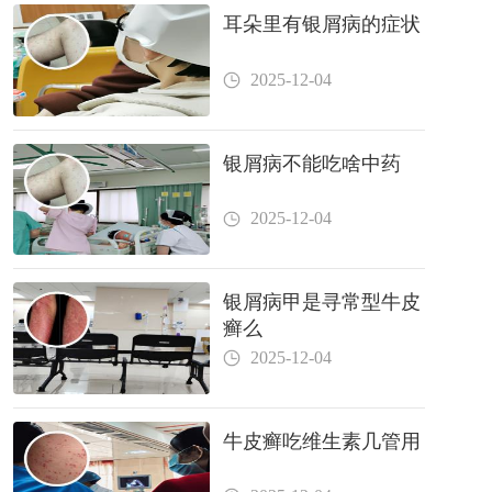
耳朵里有银屑病的症状
2025-12-04
银屑病不能吃啥中药
2025-12-04
银屑病甲是寻常型牛皮
癣么
2025-12-04
牛皮癣吃维生素几管用