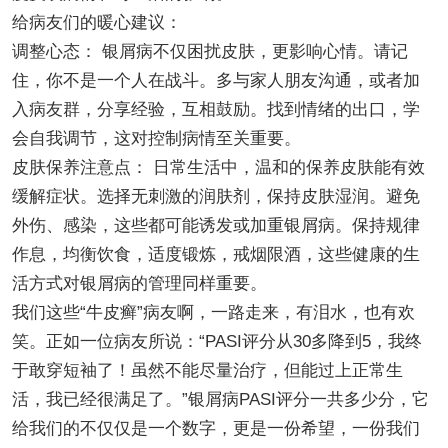
给病友们的暖心建议：
调整心态： 银屑病不仅困扰皮肤，更影响心情。请记
住，你不是一个人在战斗。多与家人朋友沟通，或者加
入病友群，分享经验，互相鼓励。找到情绪的出口，学
会自我调节，这对控制病情至关重要。
皮肤保养注意点： 日常生活中，温和的保养皮肤能有效
缓解症状。选择无刺激的润肤剂，保持皮肤湿润。避免
外伤、感染，这些都可能诱发或加重银屑病。保持规律
作息，均衡饮食，适度锻炼，戒烟限酒，这些健康的生
活方式对银屑病的管理同样重要。
我们这些“牛皮癣”病友啊，一路走来，有泪水，也有欢
笑。正如一位病友所说：“PASI评分从30多降到5，我终
于敢穿短袖了！虽然不能尽量治疗，但能过上正常生
活，我已经很满足了。”银屑病PASI评分一共多少分，它
给我们的不仅仅是一个数字，更是一份希望，一份我们