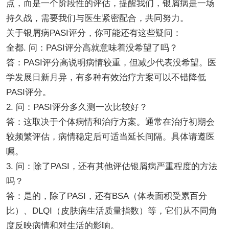
点，而是一个阶段性的评估，提醒我们，银屑病是一场
持久战，需要我们与医生紧密配合，共同努力。
关于银屑病PASI评分，你可能还有这些疑问：
全都. 问：PASI评分高就意味着没希望了吗？
答：PASI评分高说明病情较重，但减少代表没希望。医
学发展日新月异，有多种有效治疗方案可以不错降低
PASI评分。
2. 问：PASI评分多久测一次比较好？
答：这取决于个体病情和治疗方案。通常在治疗初期会
较频繁评估，病情稳定后可适当延长间隔。具体请遵医
嘱。
3. 问：除了PASI，还有其他评估银屑病严重程度的方法
吗？
答：是的，除了PASI，还有BSA（体表面积受累百分
比）、DLQI（皮肤病生活质量指数）等，它们从不同角
度反映病情和对生活的影响。