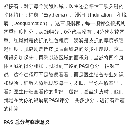
紧接着，对于每个受累区域，医生还会评估三项关键的
临床特征：红斑（Erythema）、浸润（Induration）和脱
屑（Desquamation）。这三项指标，每一项都会根据其
严重程度打分，从0到4分，0分代表没有，4分代表较严
重。红斑就是皮损的红色程度，浸润是皮损的厚度或隆
起程度，脱屑则是指皮损表面鳞屑的多少和厚度。这三
项得分加起来，再乘以该区域的面积分，当然将四个身
体区域的得分相加，就得到了终的PASI总分。往深了
说，这个过程可不是随便看看，而是医生结合专业知识
和经验，细致入微地观察每一寸皮肤。当你在诊室里，
看到医生仔细查看你的背部、腿部，甚至头皮时，他们
就是在为你的银屑病PASI评分一共多少分，进行着严谨
的计算。
PASI总分与临床意义