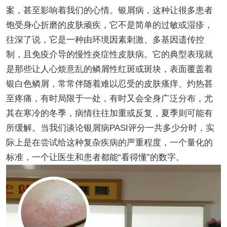
案，甚至影响着我们的心情。银屑病，这种让很多患者
饱受身心折磨的皮肤顽疾，它不是简单的过敏或湿疹，
往深了说，它是一种由环境因素刺激、多基因遗传控
制，且免疫介导的慢性炎症性皮肤病。它的典型表现就
是那些让人心烦意乱的鳞屑性红斑或斑块，表面覆盖着
银白色鳞屑，常常伴随着难以忍受的皮肤瘙痒、灼热甚
至疼痛，有时局限于一处，有时又会全身广泛分布，尤
其在寒冷的冬季，病情往往加重或反复，夏季则可能有
所缓解。当我们谈论银屑病PASI评分一共多少分时，实
际上是在尝试给这种复杂疾病的严重程度，一个量化的
标准，一个让医生和患者都能“看得懂”的数字。