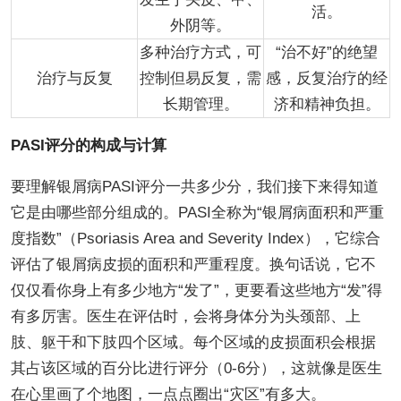
活。
外阴等。
多种治疗方式，可
“治不好”的绝望
治疗与反复
控制但易反复，需
感，反复治疗的经
长期管理。
济和精神负担。
PASI评分的构成与计算
要理解银屑病PASI评分一共多少分，我们接下来得知道
它是由哪些部分组成的。PASI全称为“银屑病面积和严重
度指数”（Psoriasis Area and Severity Index），它综合
评估了银屑病皮损的面积和严重程度。换句话说，它不
仅仅看你身上有多少地方“发了”，更要看这些地方“发”得
有多厉害。医生在评估时，会将身体分为头颈部、上
肢、躯干和下肢四个区域。每个区域的皮损面积会根据
其占该区域的百分比进行评分（0-6分），这就像是医生
在心里画了个地图，一点点圈出“灾区”有多大。