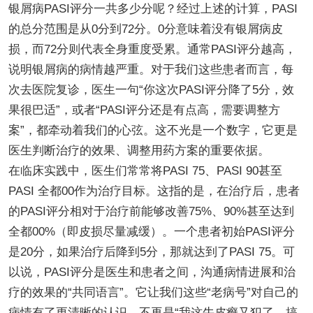
银屑病PASI评分一共多少分呢？经过上述的计算，PASI
的总分范围是从0分到72分。0分意味着没有银屑病皮
损，而72分则代表全身重度受累。通常PASI评分越高，
说明银屑病的病情越严重。对于我们这些患者而言，每
次去医院复诊，医生一句“你这次PASI评分降了5分，效
果很巴适”，或者“PASI评分还是有点高，需要调整方
案”，都牵动着我们的心弦。这不光是一个数字，它更是
医生判断治疗的效果、调整用药方案的重要依据。
在临床实践中，医生们常常将PASI 75、PASI 90甚至
PASI 全都00作为治疗目标。这指的是，在治疗后，患者
的PASI评分相对于治疗前能够改善75%、90%甚至达到
全都00%（即皮损尽量减缓）。一个患者初始PASI评分
是20分，如果治疗后降到5分，那就达到了PASI 75。可
以说，PASI评分是医生和患者之间，沟通病情进展和治
疗的效果的“共同语言”。它让我们这些“老病号”对自己的
病情有了更清晰的认识，不再是“我这牛皮癣又犯了，搞