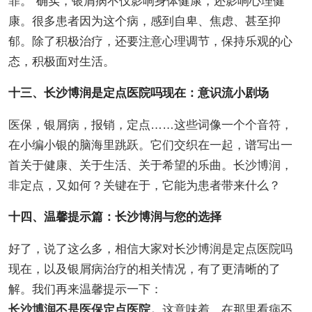
罪。”确实，银屑病不仅影响身体健康，还影响心理健
康。很多患者因为这个病，感到自卑、焦虑、甚至抑
郁。除了积极治疗，还要注意心理调节，保持乐观的心
态，积极面对生活。
十三、长沙博润是定点医院吗现在：意识流小剧场
医保，银屑病，报销，定点……这些词像一个个音符，
在小编小银的脑海里跳跃。它们交织在一起，谱写出一
首关于健康、关于生活、关于希望的乐曲。长沙博润，
非定点，又如何？关键在于，它能为患者带来什么？
十四、温馨提示篇：长沙博润与您的选择
好了，说了这么多，相信大家对长沙博润是定点医院吗
现在，以及银屑病治疗的相关情况，有了更清晰的了
解。我们再来温馨提示一下：
长沙博润不是医保定点医院。
这意味着，在那里看病不