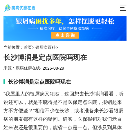
当前位置：
首页
>
银屑病百科
>
长沙博润是定点医院吗现在
来源：
疾病优癣在线
· 2025-08-29
长沙博润是定点医院吗现在
“我屋里人的银屑病又犯哒，这回想去长沙博润看看，听
说还可以，就是不晓得是不是医保定点医院，报销起来
方不方便些？”相信不少在长沙，或者准备来长沙看银屑
病的朋友都有这样的疑问。确实，医保报销对我们老百
姓来说还是很重要的，能省一点是一点。但涉及到具体