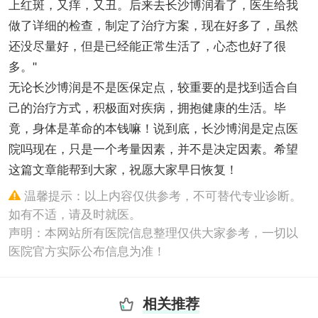
上红斑，又痒，又丑。后来去长沙博润看了，医生给我
做了详细的检查，制定了治疗方案，现在好多了，虽然
还没尽量好，但是已经能正常生活了，心态也好了很
多。"
无论长沙博润是不是医保定点，较重要的是找到适合自
己的治疗方式，积极面对疾病，拥抱健康的生活。毕
竟，身体是革命的本钱嘛！说到底，长沙博润是定点医
院吗现在，只是一个考量因素，并不是决定因素。希望
这篇文章能帮到大家，祝愿大家早日恢复！
温馨提示：以上内容仅供参考，不可替代专业诊断。
如有不适，请及时就医。
声明：本网站所有医院信息整理仅供大家参考，一切以
医院官方实际公布信息为准！
相关推荐