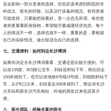
实会影响一部分患者的选择。但也应该考虑到医院的专
科优点、医生的经验、以及治疗设备的情况。有些患者
可能觉得，只要能把病看好，贵一点也无所谓。有些患
者则更看重医保报销，希望能尽量减缓经济负担。每个
人的情况不一样，选择也就不一样。重要的是，要根据
自己的实际情况，做出较适合自己的选择。
七、交通便利：如何到达长沙博润
如果你决定去长沙博润看看，交通还是比较方便的。可
以坐135路、915路公交车，到桂花村站下车，再往回走
150米就到了。也可以坐地铁6号线/3号线，到朝阳村站下
车，从2号口出来，右转直走300米就到了。附近有长沙
火车站和新长沙汽车南站，外地的朋友过来也还算方
便。
八、医生团队：经验丰富的医生