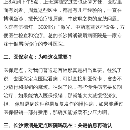
上8点到下午5点，上班族抽空过去也还算方便。医院里
面有刘希、周鑫这些医生，都是有几年经验的，一直在
博润坐诊，擅长治疗银屑病、牛皮癣之类的皮肤问题。
医院有伍德灯、308准分子激光、中药熏蒸这些设备，方
便医生检查和治疗。总的长沙博润银屑病医院是一家专
注于银屑病诊疗的专科医院。
二、医保定点：为啥这么重要？
医保定点，对我们普通老百姓那真是相当重要。往浅了
说，去医保定点医院看病，可以直接刷医保卡，省去不
少垫付和报销的麻烦。往深了说，有些慢性病需要长期
治疗，如果能纳入医保报销，那就能大大减缓经济负
担。 像银屑病这种容易反复发作的慢性病，如果能通过
医保报销一部分费用，那确实能减缓不少压力啊。
三、长沙博润是定点医院吗现在：关键信息再确认