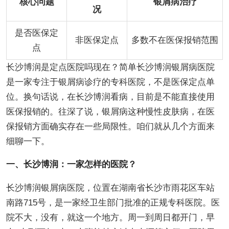
核心问题
银屑病治疗
况
是否医保定
非医保定点
多数不在医保报销范围
点
长沙博润是定点医院吗现在？简单长沙博润银屑病医院
是一家专注于银屑病诊疗的专科医院，不是医保定点单
位。换句话说，在长沙博润看病，目前是不能直接使用
医保报销的。往深了说，银屑病这种慢性皮肤病，在医
保报销方面确实存在一些局限性。咱们就从几个方面来
细聊一下。
一、长沙博润：一家怎样的医院？
长沙博润银屑病医院，位置在湖南省长沙市雨花区车站
南路715号，是一家经卫生部门批准的正规专科医院。医
院不大，没有，就这一个地方。周一到周日都开门，早