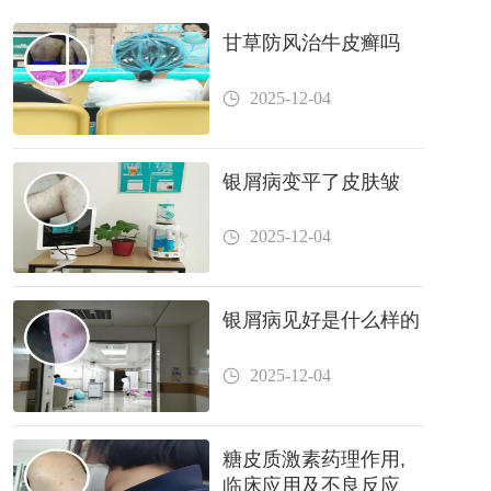
甘草防风治牛皮癣吗
2025-12-04
银屑病变平了皮肤皱
2025-12-04
银屑病见好是什么样的
2025-12-04
糖皮质激素药理作用,
临床应用及不良反应