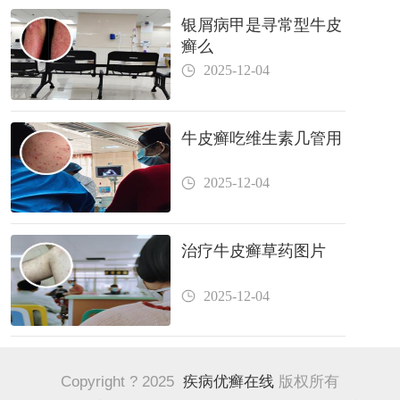
银屑病甲是寻常型牛皮
癣么
2025-12-04
牛皮癣吃维生素几管用
2025-12-04
治疗牛皮癣草药图片
2025-12-04
Copyright ? 2025
疾病优癣在线
版权所有