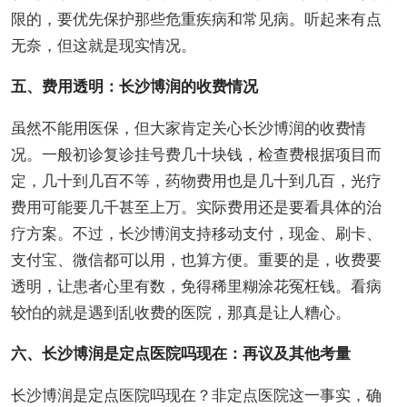
限的，要优先保护那些危重疾病和常见病。听起来有点
无奈，但这就是现实情况。
五、费用透明：长沙博润的收费情况
虽然不能用医保，但大家肯定关心长沙博润的收费情
况。一般初诊复诊挂号费几十块钱，检查费根据项目而
定，几十到几百不等，药物费用也是几十到几百，光疗
费用可能要几千甚至上万。实际费用还是要看具体的治
疗方案。不过，长沙博润支持移动支付，现金、刷卡、
支付宝、微信都可以用，也算方便。重要的是，收费要
透明，让患者心里有数，免得稀里糊涂花冤枉钱。看病
较怕的就是遇到乱收费的医院，那真是让人糟心。
六、长沙博润是定点医院吗现在：再议及其他考量
长沙博润是定点医院吗现在？非定点医院这一事实，确