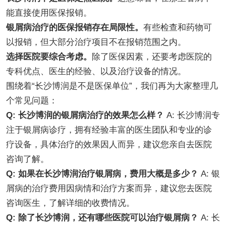
能直接使用医保报销。
银屑病治疗的医保报销存在局限性。
有些检查和药物可
以报销，但大部分治疗项目不在报销范围之内。
选择医院要综合考虑。
除了医保因素，还要考虑医院的
专科优点、医生的经验、以及治疗设备的情况。
围绕着“长沙博润是不是医保单位”，我们再为大家整理几
个常见问题：
Q: 长沙博润的银屑病治疗的效果怎么样？
A: 长沙博润专
注于银屑病诊疗，拥有经验丰富的医生团队和专业的诊
疗设备，具体治疗的效果因人而异，建议您亲自去医院
咨询了解。
Q: 如果在长沙博润治疗银屑病，费用大概是多少？
A: 银
屑病的治疗费用因病情和治疗方案而异，建议您去医院
咨询医生，了解详细的收费情况。
Q: 除了长沙博润，还有哪些医院可以治疗银屑病？
A: 长