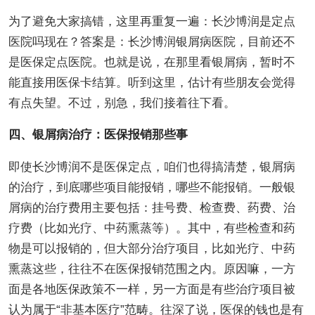
为了避免大家搞错，这里再重复一遍：长沙博润是定点
医院吗现在？答案是：长沙博润银屑病医院，目前还不
是医保定点医院。也就是说，在那里看银屑病，暂时不
能直接用医保卡结算。听到这里，估计有些朋友会觉得
有点失望。不过，别急，我们接着往下看。
四、银屑病治疗：医保报销那些事
即使长沙博润不是医保定点，咱们也得搞清楚，银屑病
的治疗，到底哪些项目能报销，哪些不能报销。一般银
屑病的治疗费用主要包括：挂号费、检查费、药费、治
疗费（比如光疗、中药熏蒸等）。其中，有些检查和药
物是可以报销的，但大部分治疗项目，比如光疗、中药
熏蒸这些，往往不在医保报销范围之内。原因嘛，一方
面是各地医保政策不一样，另一方面是有些治疗项目被
认为属于“非基本医疗”范畴。往深了说，医保的钱也是有