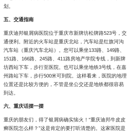
划。
五、交通指南
重庆迪邦银屑病医院位于重庆市新牌坊松牌路523号，交
通便利。附近的火车站是重庆北站，汽车站是红旗河沟
汽车站（重庆汽车北站）。您可以乘坐133路、149路、
151路、166路、245路、411路房地产学院专线，到新牌
坊西站下车，步行至医院。也可以乘坐地铁3号线，在嘉
州路站下车，步行500米可到院。这样看来，医院的地理
位置还是比较方便的，不管是坐公交还是地铁都很容易
到达。
六、重庆话摆一摆
重庆的朋友们，得了银屑病确实恼火！“重庆迪邦牛皮皮
癣医院怎么样？”这是肯定的要打听清楚的。这家医院是