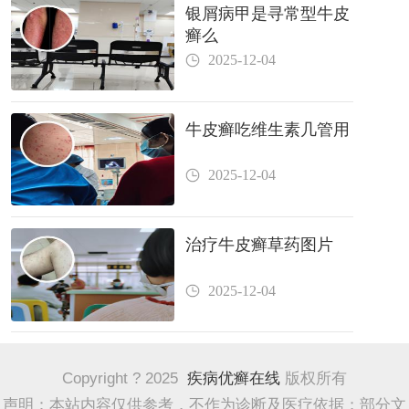
银屑病甲是寻常型牛皮
癣么
2025-12-04
牛皮癣吃维生素几管用
2025-12-04
治疗牛皮癣草药图片
2025-12-04
Copyright ? 2025
疾病优癣在线
版权所有
声明：本站内容仅供参考，不作为诊断及医疗依据；部分文