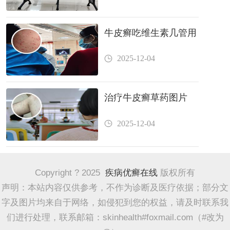
牛皮癣吃维生素几管用
2025-12-04
治疗牛皮癣草药图片
2025-12-04
Copyright ? 2025
疾病优癣在线
版权所有
声明：本站内容仅供参考，不作为诊断及医疗依据；部分文
字及图片均来自于网络，如侵犯到您的权益，请及时联系我
们进行处理，联系邮箱：skinhealth#foxmail.com（#改为