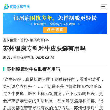
当前位置：
首页
>
银屑病百科
>
苏州银康专科对牛皮肤癣有用吗
来源：
疾病优癣在线
· 2025-08-29
苏州银康对牛皮肤癣有用吗
“这牛皮癣，真是折磨人哪！到处痒痒的，看着都难受，
更别说穿衣打扮了……” 您是不是也曾这样无奈地感叹
过？牛皮癣，医学上称为银屑病，它不仅影响外表，更
会严重影响患者的生活质量，甚至导致焦虑和抑郁。很
多朋友都在苦苦寻找有效的治疗方法，苏州银康对牛皮