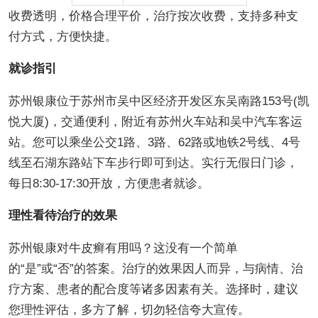
收费透明，价格合理平价，治疗按次收费，支持多种支
付方式，方便快捷。
就诊指引
苏州银康位于苏州市吴中区经济开发区东吴南路153号(凯
悦大厦)，交通便利，附近有苏州火车站和吴中汽车客运
站。您可以乘坐公交1路、3路、62路或地铁2号线、4号
线至石湖东路站下车步行即可到达。实行无假日门诊，
每日8:30-17:30开放，方便患者就诊。
理性看待治疗的效果
苏州银康对牛皮癣有用吗？这没有一个简单
的“是”或“否”的答案。治疗的效果因人而异，与病情、治
疗方案、患者的配合度等诸多因素有关。选择时，建议
您理性评估，多方了解，切勿轻信夸大宣传。