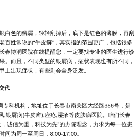
银白色的鳞屑，轻轻刮掉后，底下是红色的薄膜，再刮
老百姓常说的“牛皮癣”，其实指的范围更广，包括很多
长春博润医院在线提醒您，一定要找专业的医生进行诊
果。而且，不同类型的银屑病，症状表现也有所不同，
甲上出现症状，有些则会全身泛发。
交代
病专科机构，地址位于长春市南关区大经路356号，是
风,银屑病(牛皮癣),痤疮,湿疹等皮肤病医院。咱们长春
上，诚信为重，科技为先”的办院理念，力求为每一位患
为周一至周日，8:00-17:00。