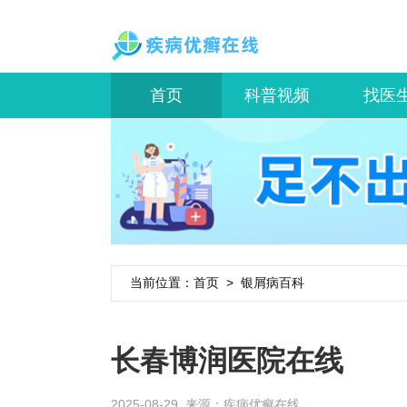
首页
科普视频
找医
当前位置：
首页
>
银屑病百科
长春博润医院在线
2025-08-29 来源：
疾病优癣在线