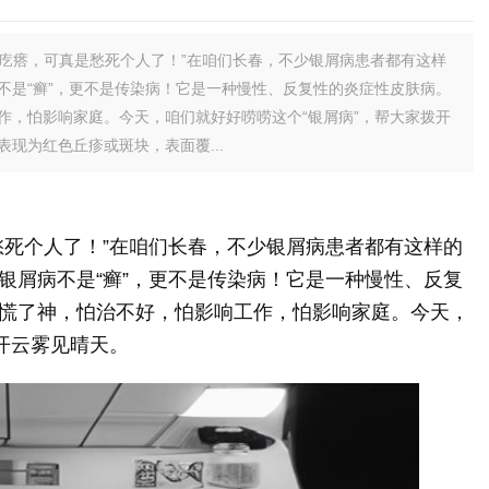
疙瘩，可真是愁死个人了！”在咱们长春，不少银屑病患者都有这样
不是“癣”，更不是传染病！它是一种慢性、反复性的炎症性皮肤病。
作，怕影响家庭。今天，咱们就好好唠唠这个“银屑病”，帮大家拨开
现为红色丘疹或斑块，表面覆...
愁死个人了！”在咱们长春，不少银屑病患者都有这样的
银屑病不是“癣”，更不是传染病！它是一种慢性、反复
慌了神，怕治不好，怕影响工作，怕影响家庭。今天，
开云雾见晴天。