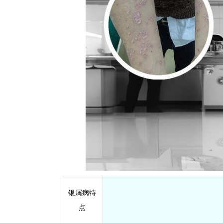
银屑病特
点