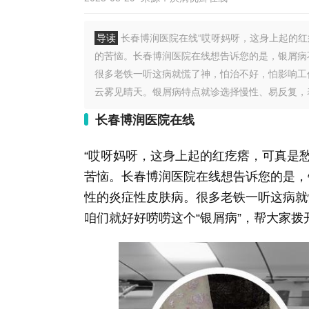
导读
长春博润医院在线“哎呀妈呀，这身上起的红
的苦恼。长春博润医院在线想告诉您的是，银屑病
很多老铁一听这病就慌了神，怕治不好，怕影响工
云雾见晴天。银屑病特点就诊选择慢性、易反复，表
长春博润医院在线
“哎呀妈呀，这身上起的红疙瘩，可真是
苦恼。长春博润医院在线想告诉您的是，
性的炎症性皮肤病。很多老铁一听这病就
咱们就好好唠唠这个“银屑病”，帮大家拨