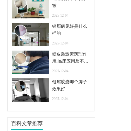
皱
2025-12-04
银屑病见好是什么
样的
2025-12-04
糖皮质激素药理作
用,临床应用及不良
反应
2025-12-04
银屑胶囊哪个牌子
效果好
2025-12-04
百科文章推荐