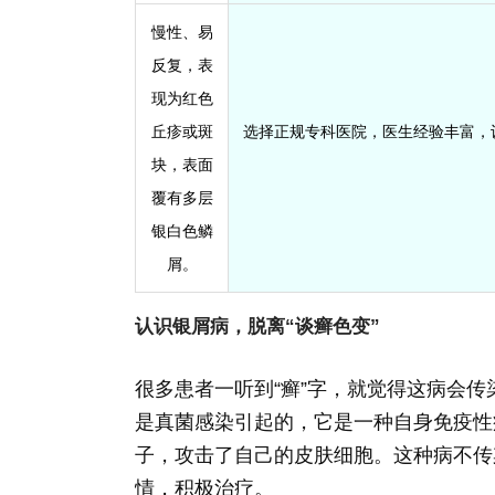
慢性、易
反复，表
现为红色
丘疹或斑
选择正规专科医院，医生经验丰富，
块，表面
覆有多层
银白色鳞
屑。
认识银屑病，脱离“谈癣色变”
很多患者一听到“癣”字，就觉得这病会
是真菌感染引起的，它是一种自身免疫性
子，攻击了自己的皮肤细胞。这种病不传
情，积极治疗。