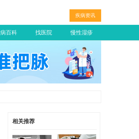
疾病资讯
疾病百科
找医院
慢性湿疹
相关推荐