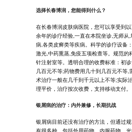
选择长春博润，您能得到什么？
在长春博润皮肤病医院，您可以享受到以
余年的诊疗经验,一直在本院坐诊,无师从
病,各类皮癣类等疾病。科学的诊疗设备：伍德
激光,中药熏蒸,免疫五项检查等。规范的科
针注射室等。透明合理的收费标准：初诊
几百元不等;药物费用几十到几百元不等,
术治疗一般在几千到千元以上不等;实际
理平价，治疗按次收费，支持移动支付。
银屑病的治疗：内外兼修，长期抗战
银屑病目前还没有治疗的方法，但通过规
有很多种，包括外用药物、内服药物、光