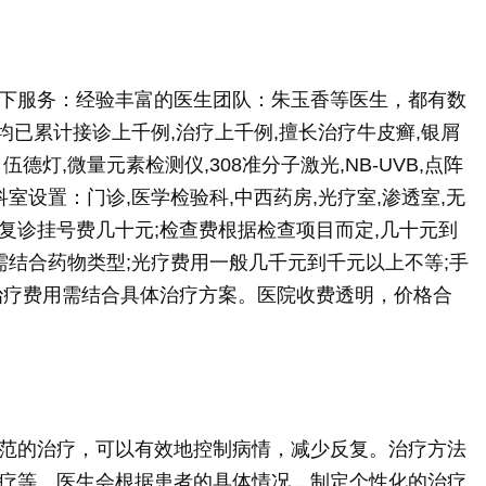
下服务：经验丰富的医生团队：朱玉香等医生，都有数
,均已累计接诊上千例,治疗上千例,擅长治疗牛皮癣,银屑
灯,微量元素检测仪,308准分子激光,NB-UVB,点阵
室设置：门诊,医学检验科,中西药房,光疗室,渗透室,无
复诊挂号费几十元;检查费根据检查项目而定,几十元到
需结合药物类型;光疗费用一般几千元到千元以上不等;手
治疗费用需结合具体治疗方案。医院收费透明，价格合
范的治疗，可以有效地控制病情，减少反复。治疗方法
疗等。医生会根据患者的具体情况，制定个性化的治疗