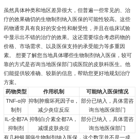
虽然具体种类和地区差异很大，但普遍一些常见的、治
疗的效果确切的生物制剂纳入医保的可能性较高。这些
药物通常具有良好的安全性和耐受性，并且在临床试验
中显示出不错的治疗的效果。这还需要综合考虑药物的
价格、市场需求、以及医保支持的承受能力等多重因
素。 想要了解您当地具体哪些生物制剂纳入医保，较可
靠的方式是咨询当地医保部门或医院的皮肤科医生。他
们能提供较准确、较新的信息，帮助您更好地规划治疗
方案。
药物类型
作用机制
可能纳入医保情况
TNF-α抑
抑制肿瘤坏死因子α，
部分已纳入，具体需咨
制剂
减少炎症反应
询当地医保部门
IL-全都7A
抑制白介素全都7A，
部分已纳入，具体需咨
抑制剂
减缓皮肤炎症
询当地医保部门
有几种银屑病生物制剂纳入医保，这个数字并不是一成