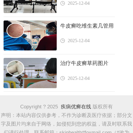
2025-12-04
牛皮癣吃维生素几管用
2025-12-04
治疗牛皮癣草药图片
2025-12-04
Copyright ? 2025
疾病优癣在线
版权所有
声明：本站内容仅供参考，不作为诊断及医疗依据；部分文
字及图片均来自于网络，如侵犯到您的权益，请及时联系我
们进行处理，联系邮箱：skinhealth#foxmail.com（#改为