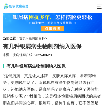
当前位置：
首页
>
银屑病百科
>
有几种银屑病生物制剂纳入医保
来源：
疾病优癣在线
· 2025-08-29
有几种银屑病生物制剂纳入医保
“这银屑病，真是让人抓狂！皮肤又痒又疼，看着都难
受，更别说生活了。听说现在有些生物制剂能缓解症
状，还能纳入医保，是真的吗？到底有几种啊？医保能
报销多少呢？” 我相信，这是很多饱受银屑病困扰的患者
朋友们共同的心声。银屑病，俗称牛皮癣，它不仅仅是