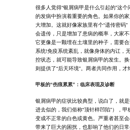
很多人觉得“银屑病甲是什么引起的”这
的发病中扮演着重要的角色。如果你的家
大增加。这就好像家族里有个“遗传密码
会遗传，只是增加了患病的概率，大家不
它更像是一颗埋在土壤里的种子，需要合
系统!免疫系统紊乱，就像身体的内讧，
控状态，就可能导致银屑病甲的发生。换
则提供了“后天环境”。两者共同作用，才
甲板的“伤痕累累”：临床表现及诊断
银屑病甲的症状比较典型，说白了，就是
进去似的，我们俗称“顶针样凹陷”），
变成不正常的白色或黄色。严重者甚至会
带来了巨大的困扰，也影响了他们的日常