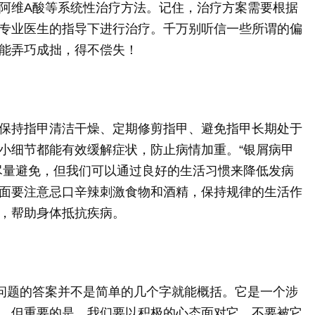
阿维A酸等系统性治疗方法。记住，治疗方案需要根据
专业医生的指导下进行治疗。千万别听信一些所谓的偏
能弄巧成拙，得不偿失！
保持指甲清洁干燥、定期修剪指甲、避免指甲长期处于
小细节都能有效缓解症状，防止病情加重。“银屑病甲
尽量避免，但我们可以通过良好的生活习惯来降低发病
面要注意忌口辛辣刺激食物和酒精，保持规律的生活作
，帮助身体抵抗疾病。
个问题的答案并不是简单的几个字就能概括。它是一个涉
。但重要的是，我们要以积极的心态面对它，不要被它