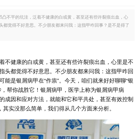
凹凸不平的坑洼，泛着不健康的白或黄，甚至还有些许裂痕出血，心
头都觉得不好意思。不少朋友都来问我：这指甲咋回事？是不是得了
着不健康的白或黄，甚至还有些许裂痕出血，心里是不
指头都觉得不好意思。不少朋友都来问我：这指甲咋回
可能是银屑病甲在“作祟”。今天，咱们就来好好聊聊“银
纱，帮你战胜它！银屑病甲，医学上称为银屑病甲病
的成因和应对方法，就能和它和平共处，甚至有效控制
题，其实没那么简单，我们得从几个方面来分析。