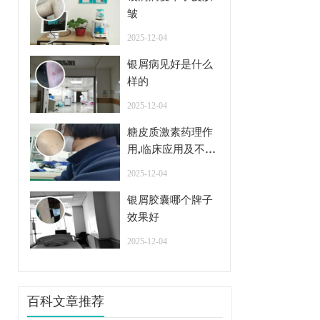
皱
2025-12-04
银屑病见好是什么
样的
2025-12-04
糖皮质激素药理作
用,临床应用及不良
反应
2025-12-04
银屑胶囊哪个牌子
效果好
2025-12-04
百科文章推荐