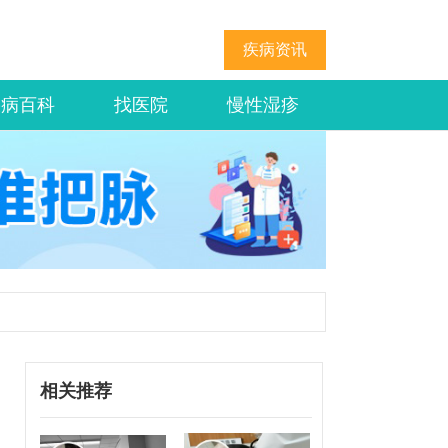
疾病资讯
疾病百科
找医院
慢性湿疹
相关推荐