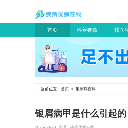
首页
科普视频
找医
当前位置：
首页
>
银屑病百科
银屑病甲是什么引起的
2025-08-29 来源：
疾病优癣在线