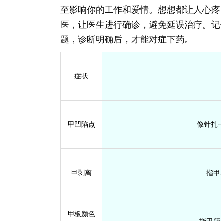
至影响你的工作和爱情。想想都让人心疼
医，让医生进行确诊，避免延误治疗。记
题，诊断明确后，才能对症下药。
症状
甲凹陷点
像针扎
甲剥离
指甲
甲板颜色
指甲颜