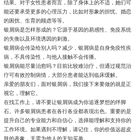
结果。对于女性患者而言，除了身体上的不适，她们可
能还要承受更多的心理压力，比如对形象的担忧、婚恋
的困扰、生育的顾虑等等。
银屑病是怎样形成的？它源于基因的易感性、免疫系统
的失衡以及环境诱因的刺激。
银屑病会传染给别人吗？减少，银屑病是自身免疫性疾
病，不具传染性，与他人接触不会传播。
银屑病能尽量治愈吗？目前比较难治疗，但通过规范治
疗可有效控制病情，大部分患者能达到临床缓解。
亲爱的朋友们，面对银屑病，我们接下来要做的就是正
视它，理解它。
在找工作上，请不要让银屑病成为你追逐梦想的绊脚
石。许多银屑病患者在各行各业都表现出色。重要的是
提升自己的专业能力和自信心，选择能理解和支持你的
工作环境。如果遇到不理解，请记住，你的价值远超皮
肤的表象，无需为他人的无知买单。