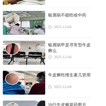
银屑病不能吃啥中药
2025-12-04
银屑病甲是寻常型牛皮
癣么
2025-12-04
牛皮癣吃维生素几管用
2025-12-04
治疗牛皮癣草药图片