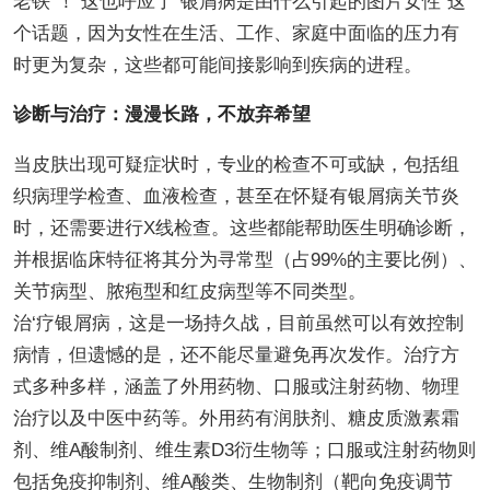
老铁”！ 这也呼应了“银屑病是由什么引起的图片女性”这
个话题，因为女性在生活、工作、家庭中面临的压力有
时更为复杂，这些都可能间接影响到疾病的进程。
诊断与治疗：漫漫长路，不放弃希望
当皮肤出现可疑症状时，专业的检查不可或缺，包括组
织病理学检查、血液检查，甚至在怀疑有银屑病关节炎
时，还需要进行X线检查。这些都能帮助医生明确诊断，
并根据临床特征将其分为寻常型（占99%的主要比例）、
关节病型、脓疱型和红皮病型等不同类型。
治‘疗银屑病，这是一场持久战，目前虽然可以有效控制
病情，但遗憾的是，还不能尽量避免再次发作。治疗方
式多种多样，涵盖了外用药物、口服或注射药物、物理
治疗以及中医中药等。外用药有润肤剂、糖皮质激素霜
剂、维A酸制剂、维生素D3衍生物等；口服或注射药物则
包括免疫抑制剂、维A酸类、生物制剂（靶向免疫调节