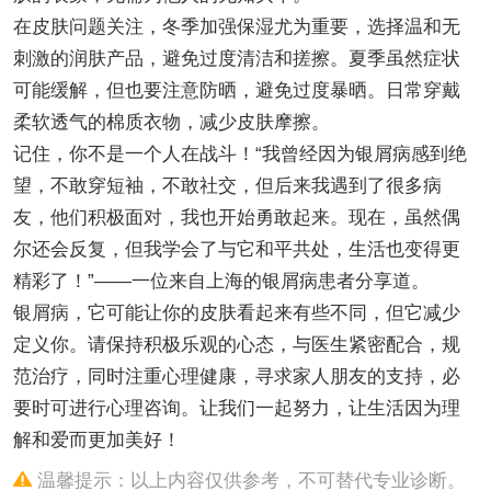
在皮肤问题关注，冬季加强保湿尤为重要，选择温和无
刺激的润肤产品，避免过度清洁和搓擦。夏季虽然症状
可能缓解，但也要注意防晒，避免过度暴晒。日常穿戴
柔软透气的棉质衣物，减少皮肤摩擦。
记住，你不是一个人在战斗！“我曾经因为银屑病感到绝
望，不敢穿短袖，不敢社交，但后来我遇到了很多病
友，他们积极面对，我也开始勇敢起来。现在，虽然偶
尔还会反复，但我学会了与它和平共处，生活也变得更
精彩了！”——一位来自上海的银屑病患者分享道。
银屑病，它可能让你的皮肤看起来有些不同，但它减少
定义你。请保持积极乐观的心态，与医生紧密配合，规
范治疗，同时注重心理健康，寻求家人朋友的支持，必
要时可进行心理咨询。让我们一起努力，让生活因为理
解和爱而更加美好！
温馨提示：以上内容仅供参考，不可替代专业诊断。