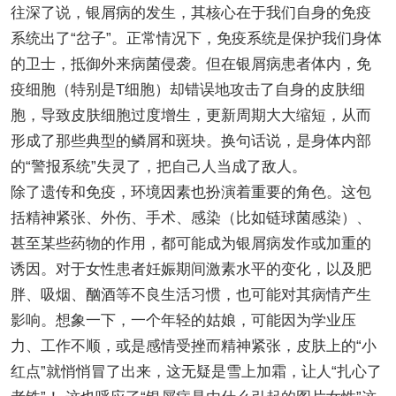
往深了说，银屑病的发生，其核心在于我们自身的免疫
系统出了“岔子”。正常情况下，免疫系统是保护我们身体
的卫士，抵御外来病菌侵袭。但在银屑病患者体内，免
疫细胞（特别是T细胞）却错误地攻击了自身的皮肤细
胞，导致皮肤细胞过度增生，更新周期大大缩短，从而
形成了那些典型的鳞屑和斑块。换句话说，是身体内部
的“警报系统”失灵了，把自己人当成了敌人。
除了遗传和免疫，环境因素也扮演着重要的角色。这包
括精神紧张、外伤、手术、感染（比如链球菌感染）、
甚至某些药物的作用，都可能成为银屑病发作或加重的
诱因。对于女性患者妊娠期间激素水平的变化，以及肥
胖、吸烟、酗酒等不良生活习惯，也可能对其病情产生
影响。想象一下，一个年轻的姑娘，可能因为学业压
力、工作不顺，或是感情受挫而精神紧张，皮肤上的“小
红点”就悄悄冒了出来，这无疑是雪上加霜，让人“扎心了