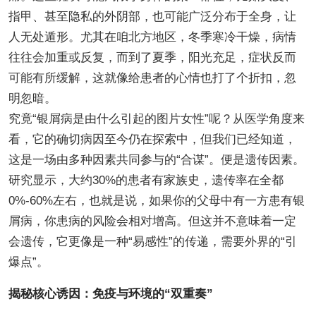
指甲、甚至隐私的外阴部，也可能广泛分布于全身，让
人无处遁形。尤其在咱北方地区，冬季寒冷干燥，病情
往往会加重或反复，而到了夏季，阳光充足，症状反而
可能有所缓解，这就像给患者的心情也打了个折扣，忽
明忽暗。
究竟“银屑病是由什么引起的图片女性”呢？从医学角度来
看，它的确切病因至今仍在探索中，但我们已经知道，
这是一场由多种因素共同参与的“合谋”。便是遗传因素。
研究显示，大约30%的患者有家族史，遗传率在全都
0%-60%左右，也就是说，如果你的父母中有一方患有银
屑病，你患病的风险会相对增高。但这并不意味着一定
会遗传，它更像是一种“易感性”的传递，需要外界的“引
爆点”。
揭秘核心诱因：免疫与环境的“双重奏”