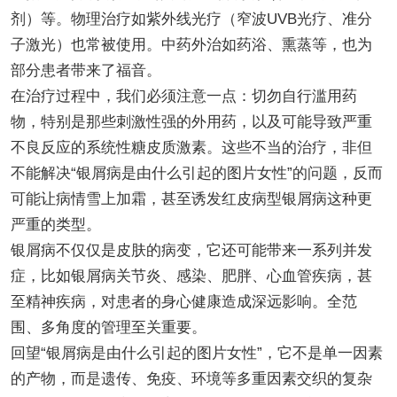
剂）等。物理治疗如紫外线光疗（窄波UVB光疗、准分
子激光）也常被使用。中药外治如药浴、熏蒸等，也为
部分患者带来了福音。
在治疗过程中，我们必须注意一点：切勿自行滥用药
物，特别是那些刺激性强的外用药，以及可能导致严重
不良反应的系统性糖皮质激素。这些不当的治疗，非但
不能解决“银屑病是由什么引起的图片女性”的问题，反而
可能让病情雪上加霜，甚至诱发红皮病型银屑病这种更
严重的类型。
银屑病不仅仅是皮肤的病变，它还可能带来一系列并发
症，比如银屑病关节炎、感染、肥胖、心血管疾病，甚
至精神疾病，对患者的身心健康造成深远影响。全范
围、多角度的管理至关重要。
回望“银屑病是由什么引起的图片女性”，它不是单一因素
的产物，而是遗传、免疫、环境等多重因素交织的复杂