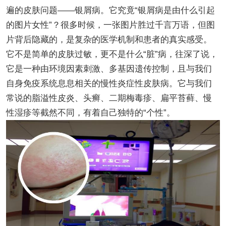
遍的皮肤问题——银屑病。它究竟“银屑病是由什么引起
的图片女性”？很多时候，一张图片胜过千言万语，但图
片背后隐藏的，是复杂的医学机制和患者的真实感受。
它不是简单的皮肤过敏，更不是什么“脏”病，往深了说，
它是一种由环境因素刺激、多基因遗传控制，且与我们
自身免疫系统息息相关的慢性炎症性皮肤病。它与我们
常说的脂溢性皮炎、头癣、二期梅毒疹、扁平苔藓、慢
性湿疹等截然不同，有着自己独特的“个性”。