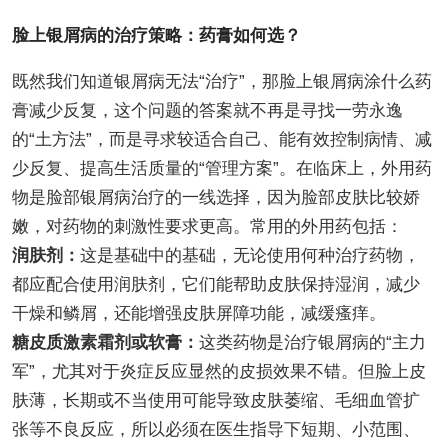
脸上银屑病的治疗策略：药膏如何选？
既然我们知道银屑病无法“治疗”，那脸上银屑病涂什么药
膏减少反复，这个问题的答案就不再是寻找一劳永逸
的“土方法”，而是寻求较适合自己、能有效控制病情、减
少反复、提高生活质量的“管理方案”。在临床上，外用药
物是脸部银屑病治疗的一线选择，因为脸部皮肤比较娇
嫩，对药物的刺激性要求更高。常用的外用药包括：
润肤剂：
这是基础中的基础，无论使用何种治疗药物，
都应配合使用润肤剂，它们能帮助皮肤保持湿润，减少
干燥和鳞屑，还能增强皮肤屏障功能，减缓瘙痒。
糖皮质激素霜剂或软膏：
这类药物是治疗银屑病的“主力
军”，尤其对于炎症反应显然的皮损效果不错。但脸上皮
肤薄，长期或不当使用可能导致皮肤萎缩、毛细血管扩
张等不良反应，所以必须在医生指导下短期、小范围、