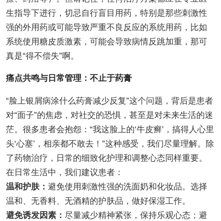
生指导下进行，切忌自行盲目用药，特别是那些刺激性
强的外用药或可能导致严重不良反应的系统用药，比如
系统使用糖皮质激素，可能会导致病情反跳加重，那可
真是“得不偿失”啊。
痛点共鸣与日常管理：不止于药膏
“脸上银屑病涂什么药膏减少反复”这个问题，背后是患者
对“面子”的焦虑，对社交的恐惧，甚至是对未来生活的迷
茫。很多患者会抱怨：“我这脸上的‘牛皮癣’，搞得人心里
头‘心塞’，相亲都不敢去！”这种感受，我们尽量理解。除
了药物治疗，日常的细致化护理和调整心态同样重要。
在日常生活中，我们建议患者：
温和护肤：
避免使用刺激性强的洗面奶和化妆品。选择
温和、无香料、无酒精的护肤品，做好保湿工作。
避免诱发因素：
尽量减少精神紧张，保持乐观心态；避