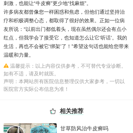
刺激，也能让“牛皮癣”更少地“找麻烦”。
许多病友都曾像您一样困惑和焦虑，但他们通过坚持治
疗和积极调整心态，都取得了很好的效果。正如一位病
友所说：“以前出门都低着头，现在虽然偶尔还会有点小
红点，但我学会了接受它，也知道怎么让它‘听话’。我的
生活，再也不会被它‘绑架’了！”希望这句话也能给您带来
温暖和力量。
温馨提示：以上内容仅供参考，不可替代专业诊断。
如有不适，请及时就医。
声明：本网站所有医院信息整理仅供大家参考，一切以
医院官方实际公布信息为准！
相关推荐
甘草防风治牛皮癣吗