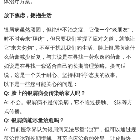
体治疗方案。
放下焦虑，拥抱生活
银屑病虽然顽固，但绝非不治之症。它像一个“老朋友”，
时不时会来“拜访”，但只要我们掌握了应对之道，就能让
它“来去匆匆”，不至于扰乱我们的生活。脸上银屑病涂什
么药膏减少反复，与其说是在寻找一劳永逸的药膏，不
如说是在寻找一套适合自己的长期管理策略。换句话
说，这是一个关于耐心、坚持和科学态度的故事。
以下是一些您可能关心的问题：
Q: 脸上的银屑病会传染给家人吗？
A: 不会。银屑病不是传染病，它不通过接触、飞沫等方
式传播。
Q: 银屑病能尽量治愈吗？
A: 目前医学界认为银屑病无法尽量“治疗”，但可以通过规
范治疗达到长期缓解，甚至临床治愈的效果，让皮肤恢