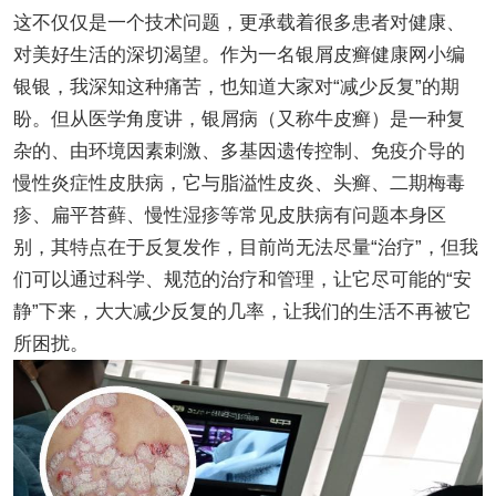
这不仅仅是一个技术问题，更承载着很多患者对健康、
对美好生活的深切渴望。作为一名银屑皮癣健康网小编
银银，我深知这种痛苦，也知道大家对“减少反复”的期
盼。但从医学角度讲，银屑病（又称牛皮癣）是一种复
杂的、由环境因素刺激、多基因遗传控制、免疫介导的
慢性炎症性皮肤病，它与脂溢性皮炎、头癣、二期梅毒
疹、扁平苔藓、慢性湿疹等常见皮肤病有问题本身区
别，其特点在于反复发作，目前尚无法尽量“治疗”，但我
们可以通过科学、规范的治疗和管理，让它尽可能的“安
静”下来，大大减少反复的几率，让我们的生活不再被它
所困扰。