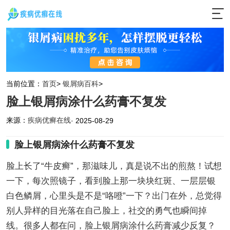
当前位置：
首页
>
银屑病百科
>
脸上银屑病涂什么药膏不复发
来源：
疾病优癣在线
· 2025-08-29
脸上银屑病涂什么药膏不复发
脸上长了“牛皮癣”，那滋味儿，真是说不出的煎熬！试想
一下，每次照镜子，看到脸上那一块块红斑、一层层银
白色鳞屑，心里头是不是“咯噔”一下？出门在外，总觉得
别人异样的目光落在自己脸上，社交的勇气也瞬间掉
线。很多人都在问，脸上银屑病涂什么药膏减少反复？