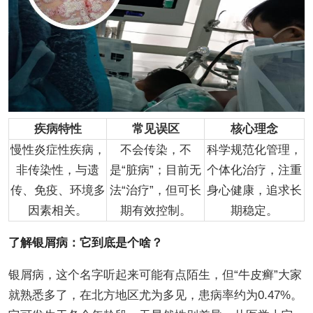
疾病特性
常见误区
核心理念
慢性炎症性疾病，
不会传染，不
科学规范化管理，
非传染性，与遗
是“脏病”；目前无
个体化治疗，注重
传、免疫、环境多
法“治疗”，但可长
身心健康，追求长
因素相关。
期有效控制。
期稳定。
了解银屑病：它到底是个啥？
银屑病，这个名字听起来可能有点陌生，但“牛皮癣”大家
就熟悉多了，在北方地区尤为多见，患病率约为0.47%。