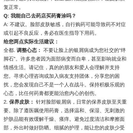
复正常。
Q: 我能自己去药店买药膏涂吗？
A: 不建议。脸部皮肤敏感，自行购药可能导致药不对症
或引起不良反应，务必在医生指导下用药。
给您两点实际生活建议：
全都.
调整心态：
不要让脸上的银屑病成为您社交的“绊
脚石”。许多患者因为面部病变而自卑，甚至影响就业和
情感生活。请记住，真的的朋友和爱人会理解并支持
您。寻求心理咨询或加入病友支持团体，分享您的困
扰，您会发现自己不是一个人在战斗。保持积极乐观的
心态，比任何药膏都更能治愈内心的创伤。
2.
保养皮肤：
针对脸部银屑病，日常的保养皮肤至关重
要。除了遵医嘱使用药膏，选择温和、保湿、无刺激的
护肤品能有效缓解干燥、瘙痒。避免过度清洁和摩擦面
部，外出时做好防晒。细腻的护理，能让您的皮肤少受