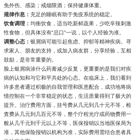
免外伤、感染；戒烟限酒；保持健康体重。
规律作息：
充足的睡眠有助于免疫系统的稳定。
饮食调理：
均衡饮食，适当吃新鲜蔬果，少吃辛辣刺激
性食物，但具体没有“忌口”一说，以个人经验为准。
调整心态：
银屑病可能引起焦虑、抑郁等精神疾病。寻
求家人、朋友的支持，或加入病友群，分享经验，互相
鼓励，是非常重要的。
脸上银屑病涂什么药膏减少反复，更重要的是我们对疾
病的认知和与它和平共处的心态。在临床上，我们看到
许多患者通过积极的自我管理和医患配合，成功地将病
情控制在一个非常稳定的状态，生活质量得到了极大的
提升。治疗费用方面，挂号费从几元到几十元不等，检
查费从几元到几百元不等，整个疗程光疗或药物费用一
般从几千元到千元以上不等，医保报销以当地医保局为
准，其他保险报销以机构为准，实际费用需结合患者具