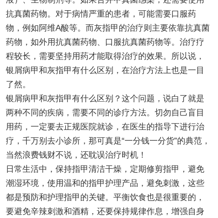
抗真菌药物。对于病情严重的患者，可能需要口服药
物，例如阿维A酸等。而灰指甲的治疗则主要依靠抗真菌
药物，如外用抗真菌药物、口服抗真菌药物等。治疗疗
程较长，需要坚持用药才能取得治疗的效果。所以说，
银屑病甲和灰指甲有什么区别，在治疗方法上也是一目
了然。
银屑病甲和灰指甲有什么区别？这个问题，说白了就是
两种不同的疾病，需要不同的诊疗方法。切勿自己盲目
用药，一定要去正规医院就诊，在医生的指导下进行治
疗，千万别去小诊所，那可真是“一分钱一分货”的典范，
当然浪费钱财不说，还耽误治疗时机！
日常生活中，保持指甲清洁干燥，定期修剪指甲，避免
潮湿环境，使用温和的指甲护理产品，避免刺激，这些
都是预防和护理指甲的关键。平衡饮食也是很重要的，
要避免辛辣刺激和酒精，还要保持规律作息，增强自身