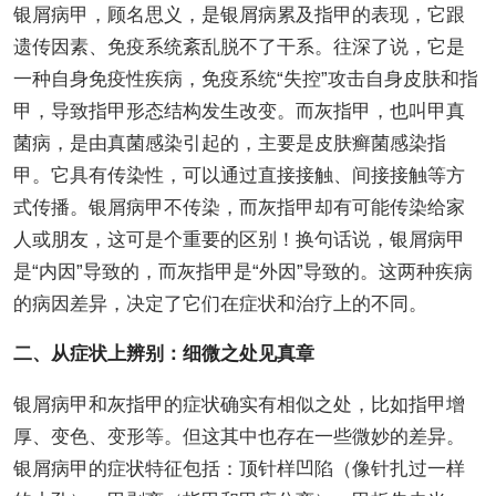
银屑病甲，顾名思义，是银屑病累及指甲的表现，它跟
遗传因素、免疫系统紊乱脱不了干系。往深了说，它是
一种自身免疫性疾病，免疫系统“失控”攻击自身皮肤和指
甲，导致指甲形态结构发生改变。而灰指甲，也叫甲真
菌病，是由真菌感染引起的，主要是皮肤癣菌感染指
甲。它具有传染性，可以通过直接接触、间接接触等方
式传播。银屑病甲不传染，而灰指甲却有可能传染给家
人或朋友，这可是个重要的区别！换句话说，银屑病甲
是“内因”导致的，而灰指甲是“外因”导致的。这两种疾病
的病因差异，决定了它们在症状和治疗上的不同。
二、从症状上辨别：细微之处见真章
银屑病甲和灰指甲的症状确实有相似之处，比如指甲增
厚、变色、变形等。但这其中也存在一些微妙的差异。
银屑病甲的症状特征包括：顶针样凹陷（像针扎过一样