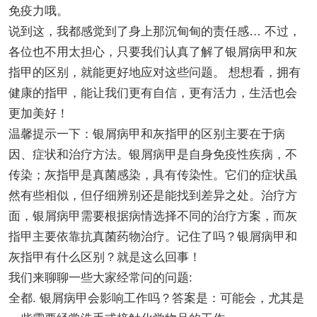
免疫力哦。
说到这，我都感觉到了身上那沉甸甸的责任感… 不过，
各位也不用太担心，只要我们认真了解了银屑病甲和灰
指甲的区别，就能更好地应对这些问题。 想想看，拥有
健康的指甲，能让我们更有自信，更有活力，生活也会
更加美好！
温馨提示一下：银屑病甲和灰指甲的区别主要在于病
因、症状和治疗方法。银屑病甲是自身免疫性疾病，不
传染；灰指甲是真菌感染，具有传染性。它们的症状虽
然有些相似，但仔细辨别还是能找到差异之处。治疗方
面，银屑病甲需要根据病情选择不同的治疗方案，而灰
指甲主要依靠抗真菌药物治疗。记住了吗？银屑病甲和
灰指甲有什么区别？就是这么回事！
我们来聊聊一些大家经常问的问题:
全都. 银屑病甲会影响工作吗？答案是：可能会，尤其是