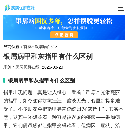
当前位置：
首页
>
银屑病百科
>
银屑病甲和灰指甲有什么区别
来源：
疾病优癣在线
· 2025-08-29
银屑病甲和灰指甲有什么区别
指甲出现问题，真是让人糟心！看着自己原本光滑亮丽
的指甲，如今变得坑坑洼洼、黯淡无光，心里别提多难
受了。不少朋友会把指甲异常统统归为“灰指甲”，其实不
然，这其中还隐藏着一种容易被误诊的疾病——银屑病
甲。它们俩虽然都让指甲变得难看，但病因、症状、治