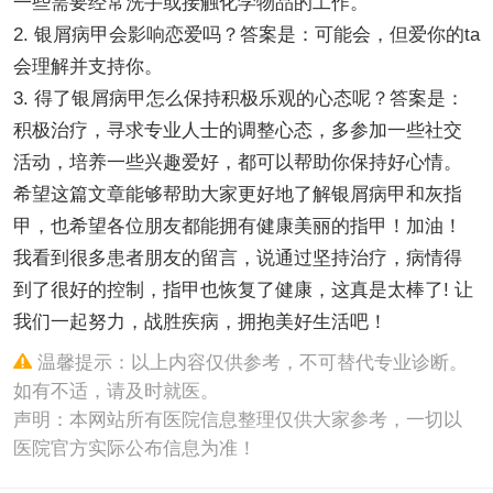
一些需要经常洗手或接触化学物品的工作。
2. 银屑病甲会影响恋爱吗？答案是：可能会，但爱你的ta
会理解并支持你。
3. 得了银屑病甲怎么保持积极乐观的心态呢？答案是：
积极治疗，寻求专业人士的调整心态，多参加一些社交
活动，培养一些兴趣爱好，都可以帮助你保持好心情。
希望这篇文章能够帮助大家更好地了解银屑病甲和灰指
甲，也希望各位朋友都能拥有健康美丽的指甲！加油！
我看到很多患者朋友的留言，说通过坚持治疗，病情得
到了很好的控制，指甲也恢复了健康，这真是太棒了! 让
我们一起努力，战胜疾病，拥抱美好生活吧！
温馨提示：以上内容仅供参考，不可替代专业诊断。
如有不适，请及时就医。
声明：本网站所有医院信息整理仅供大家参考，一切以
医院官方实际公布信息为准！