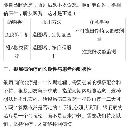
能自己瞎琢磨，否则后果不堪设想。咱们老百姓，得相
信医生，听从医嘱，这才是王道！
药物类型
服用方法
注意事项
不可擅自停药或更改剂
免疫抑制剂
遵医嘱，定期复查
量
维A酸类药
遵医嘱，按疗程服
注意肝功能监测
物
用
三、银屑病治疗的长期性与患者的积极性
银屑病的治疗是一个长期过程，需要患者的积极配合和
坚持。很多朋友急于求成，指望短期内就能治愈，这种
想法是不现实的。治银屑病口服药一星期再停一二天可
以吗？答案依然是否定的！ 我们必须认识到，银屑病的
治疗是一个马拉松，而不是百米冲刺。需要我们持之以
恒，坚持治疗，才能终控制病情。