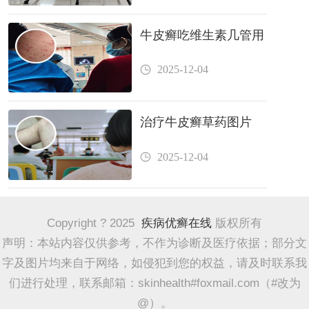
牛皮癣吃维生素几管用
2025-12-04
治疗牛皮癣草药图片
2025-12-04
Copyright ? 2025
疾病优癣在线
版权所有
声明：本站内容仅供参考，不作为诊断及医疗依据；部分文
字及图片均来自于网络，如侵犯到您的权益，请及时联系我
们进行处理，联系邮箱：skinhealth#foxmail.com（#改为
@）。