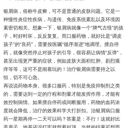
银屑病，俗称牛皮癣，可不是普通的皮肤问题。它是一
种慢性炎症性疾病，与遗传、免疫系统紊乱以及环境因
素密切相关。想象一下，银屑病就像一个“脾气古怪”的孩
子，时好时坏，反反复复。而口服药物，就好比是“调皮
孩子”的“良药”，需要按医嘱“循序渐进”地调理。擅自停
药，就像突然停止对孩子的引导，很容易让病情“反弹”，
甚至出现更严重的症状，例如皮肤大面积红肿、剧烈瘙
痒等等，这可不是闹着玩的！治疗银屑病需要持之以
恒，切不可心急。
再说说药物本身。很多口服药，特别是免疫抑制剂之类
的，需要达到一定的疗程和剂量才能发挥作用，才能有
效控制病情。如果擅自停药或间断服用，药物的血药浓
度就会降低，治疗的效果科学大打折扣。治银屑病口服
药一星期再停一二天可以吗？答案是：不行！这就好比
盖房子，地基还没打牢就想着封顶，当然的结果可想而