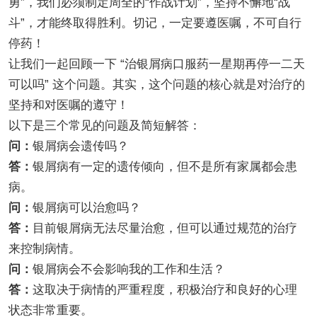
勇”，我们必须制定周全的“作战计划”，坚持不懈地“战
斗”，才能终取得胜利。切记，一定要遵医嘱，不可自行
停药！
让我们一起回顾一下 “治银屑病口服药一星期再停一二天
可以吗” 这个问题。其实，这个问题的核心就是对治疗的
坚持和对医嘱的遵守！
以下是三个常见的问题及简短解答：
问：
银屑病会遗传吗？
答：
银屑病有一定的遗传倾向，但不是所有家属都会患
病。
问：
银屑病可以治愈吗？
答：
目前银屑病无法尽量治愈，但可以通过规范的治疗
来控制病情。
问：
银屑病会不会影响我的工作和生活？
答：
这取决于病情的严重程度，积极治疗和良好的心理
状态非常重要。