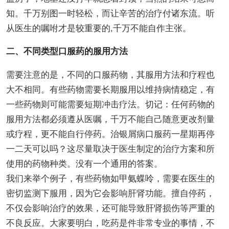
知。千万别图一时轻松，而让辛苦的治疗付诸东流。听
从医生的嘱咐才是较重要的,千万不能自作主张。
二、不同类型口服药的服用方法
需要注意的是，不同的口服药物，其服用方法和疗程也
大不相同。有些药物需要长期服用以维持病情稳定，有
一些药物则可能需要短期冲击疗法。切记：任何药物的
服用方法都必须遵从医嘱，千万不能自己随意更改剂量
或疗程，更不能自行停药。治银屑病口服药一星期再停
一二天可以吗？这尽量取决于医生制定的治疗方案和所
使用的药物种类。没有一个通用的答案。
我们来举个例子，有些药物如甲氨蝶呤，需要在医生的
密切监测下服用，因为它会影响肝肾功能。擅自停药，
不仅会影响治疗的效果，还可能导致肝肾损伤等严重的
不良反应。大家要明白，吃药是件非常专业的事情，不