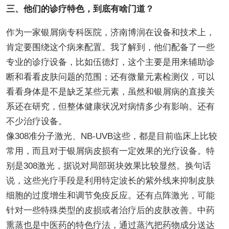
三、他们的诊疗特色，到底有啥门道？
作为一家银屑病专科医院，济南博润在设备和技术上，
肯定要围绕这个病来配置。我了解到，他们配备了一些
专业的诊疗设备，比如伍德灯，这个主要是用来辅助诊
断和看看皮肤问题的范围；还有微量元素检测仪，可以
看看身体是不是缺乏某些元素，虽然和银屑病的直接关
系还在研究，但整体健康状况对病情多少有影响。还有
不少治疗设备。
像308准分子激光、NB-UVB这些，都是目前临床上比较
常用，而且对于银屑病皮损有一定效果的光疗设备。特
别是308激光，据说对局部斑块效果比较显然。换句话
说，这些光疗手段是利用特定波长的紫外线来抑制皮肤
细胞的过度增生和调节免疫反应。还有点阵激光，可能
针对一些特殊类型的皮损或者治疗后的皮肤改善。中药
熏蒸也是中医药的特色疗法，通过蒸汽把药物成分送达