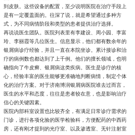
到皮肤。这些设备的配置，至少说明医院在治疗手段上
是有一定覆盖面的。往深了说，就是希望通过多种方
式，为不同病情阶段和类型的患者提供治疗选择。
再说说医生团队。医院列表里有李建设、周小园、李富
玲、李丽霞等几位医生。信息显示，他们都有数余年的
银屑病诊疗经验，并且一直在本院坐诊。累计接诊和治
疗的病例数也都达到了上千例。他们的擅长领域，也明
确指向了牛皮癣、银屑病这类疾病。医生是诊疗的核
心，经验丰富的医生能够更准确地判断病情，制定个体
化的治疗方案。对于济南博润银屑病医院谁去过而言，
医生的水平和态度，往往是患者较在意，也是影响治疗
信心的关键因素。
医院内部科室设置也比较齐全，有满足日常诊疗需求的
门诊，进行各项化验的医学检验科，方便配药的中西药
房，还有刚才提到的光疗室、以及渗透室、无针注射室