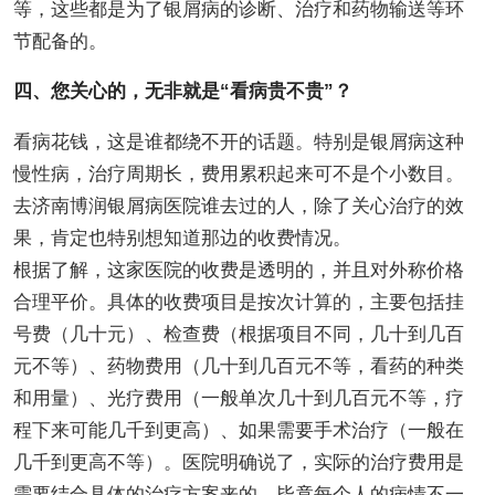
等，这些都是为了银屑病的诊断、治疗和药物输送等环
节配备的。
四、您关心的，无非就是“看病贵不贵”？
看病花钱，这是谁都绕不开的话题。特别是银屑病这种
慢性病，治疗周期长，费用累积起来可不是个小数目。
去济南博润银屑病医院谁去过的人，除了关心治疗的效
果，肯定也特别想知道那边的收费情况。
根据了解，这家医院的收费是透明的，并且对外称价格
合理平价。具体的收费项目是按次计算的，主要包括挂
号费（几十元）、检查费（根据项目不同，几十到几百
元不等）、药物费用（几十到几百元不等，看药的种类
和用量）、光疗费用（一般单次几十到几百元不等，疗
程下来可能几千到更高）、如果需要手术治疗（一般在
几千到更高不等）。医院明确说了，实际的治疗费用是
需要结合具体的治疗方案来的，毕竟每个人的病情不一