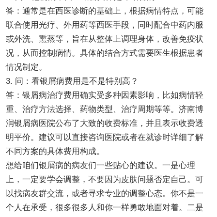
答：通常是在西医诊断的基础上，根据病情特点，可能
联合使用光疗、外用药等西医手段，同时配合中药内服
或外洗、熏蒸等，旨在从整体上调理身体，改善免疫状
况，从而控制病情。具体的结合方式需要医生根据患者
情况制定。
3. 问：看银屑病费用是不是特别高？
答：银屑病治疗费用确实受多种因素影响，比如病情轻
重、治疗方法选择、药物类型、治疗周期等等。济南博
润银屑病医院公布了大致的收费标准，并且表示收费透
明平价。建议可以直接咨询医院或者在就诊时详细了解
不同方案的具体费用构成。
想给咱们银屑病的病友们一些贴心的建议。一是心理
上，一定要学会调整，不要因为皮肤问题否定自己。可
以找病友群交流，或者寻求专业的调整心态。你不是一
个人在承受，很多很多人和你一样勇敢地面对着。二是