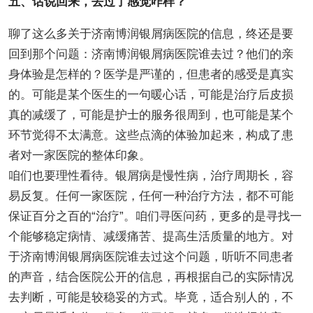
五、话说回来，去过了感觉咋样？
聊了这么多关于济南博润银屑病医院的信息，终还是要
回到那个问题：济南博润银屑病医院谁去过？他们的亲
身体验是怎样的？医学是严谨的，但患者的感受是真实
的。可能是某个医生的一句暖心话，可能是治疗后皮损
真的减缓了，可能是护士的服务很周到，也可能是某个
环节觉得不太满意。这些点滴的体验加起来，构成了患
者对一家医院的整体印象。
咱们也要理性看待。银屑病是慢性病，治疗周期长，容
易反复。任何一家医院，任何一种治疗方法，都不可能
保证百分之百的“治疗”。咱们寻医问药，更多的是寻找一
个能够稳定病情、减缓痛苦、提高生活质量的地方。对
于济南博润银屑病医院谁去过这个问题，听听不同患者
的声音，结合医院公开的信息，再根据自己的实际情况
去判断，可能是较稳妥的方式。毕竟，适合别人的，不