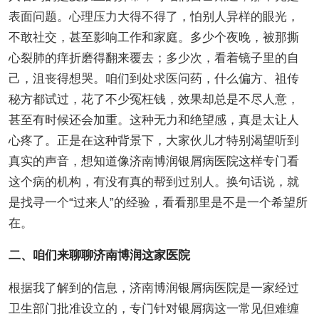
表面问题。心理压力大得不得了，怕别人异样的眼光，
不敢社交，甚至影响工作和家庭。多少个夜晚，被那撕
心裂肺的痒折磨得翻来覆去；多少次，看着镜子里的自
己，沮丧得想哭。咱们到处求医问药，什么偏方、祖传
秘方都试过，花了不少冤枉钱，效果却总是不尽人意，
甚至有时候还会加重。这种无力和绝望感，真是太让人
心疼了。正是在这种背景下，大家伙儿才特别渴望听到
真实的声音，想知道像济南博润银屑病医院这样专门看
这个病的机构，有没有真的帮到过别人。换句话说，就
是找寻一个“过来人”的经验，看看那里是不是一个希望所
在。
二、咱们来聊聊济南博润这家医院
根据我了解到的信息，济南博润银屑病医院是一家经过
卫生部门批准设立的，专门针对银屑病这一常见但难缠