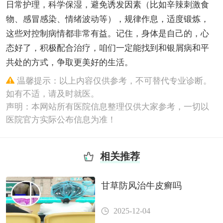
日常护理，科学保湿，避免诱发因素（比如辛辣刺激食
物、感冒感染、情绪波动等），规律作息，适度锻炼，
这些对控制病情都非常有益。记住，身体是自己的，心
态好了，积极配合治疗，咱们一定能找到和银屑病和平
共处的方式，争取更美好的生活。
温馨提示：以上内容仅供参考，不可替代专业诊断。
如有不适，请及时就医。
声明：本网站所有医院信息整理仅供大家参考，一切以
医院官方实际公布信息为准！
相关推荐
甘草防风治牛皮癣吗
2025-12-04