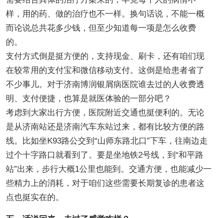
样，用的药、做的治疗也不一样。换句话说，不能一概
而论说总共花多少钱，但至少知道每一项是怎么收费
的。
支付方式倒是挺方便的，支持现金、刷卡，还有咱们现
在较常用的支付宝和微信移动支付。这倒是给患者省了
不少事儿。对于济南博润银屑病医院谁去过的人收费透
明、支付便捷，也算是就医体验的一部分吧？
考虑到大家出行方便，医院附近交通也挺便利的。无论
是从济南站还是济南汽车东站过来，都有比较方便的路
线。比如坐K93路公交到“山师东路北口”下车，往南边走
过个十字路口就看到了。要是坐地铁2号线，到“和平路
站”出来，步行大概1公里也能到。交通方便，也能减少一
些精力上的消耗，对于咱们这些需要长期复诊的患者这
点也挺实在的。