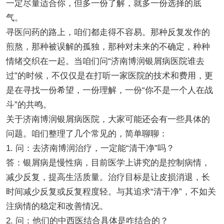
一定尽量适合你，但多一份了解，就多一份选择的底
气。
寻医问药的路上，咱们都走得不容易。那种反复发作的
煎熬，那种被误解的孤独，那种对未来的不确定，种种
情绪交织在一起。当咱们问“济南博润银屑病医院谁去
过”的时候，不仅仅是在打听一家医院的技术和费用，更
是在寻找一份希望，一份理解，一份“你不是一个人在战
斗”的共鸣。
关于济南博润银屑病医院，大家可能还会有一些具体的
问题。咱们整理了几个常见的，简单聊聊：
1. 问：去济南博润治疗，一定能“清干净”吗？
答：银屑病是慢性病，目前医学上讲究的是控制病情，
减少反复，提高生活质量。治疗目标是让皮损消退，长
时间减少反复或反复程度轻。与其追求“清干净”，不如关
注病情的稳定和改善情况。
2. 问：他们的中西医结合具体是咋结合的？