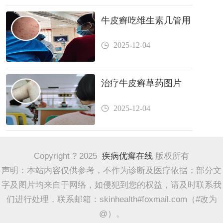
牛皮癣吃维生素几管用
2025-12-04
治疗牛皮癣草药图片
2025-12-04
Copyright ? 2025
疾病优癣在线
版权所有
声明：本站内容仅供参考，不作为诊断及医疗依据；部分文
字及图片均来自于网络，如侵犯到您的权益，请及时联系我
们进行处理，联系邮箱：skinhealth#foxmail.com（#改为
@）。