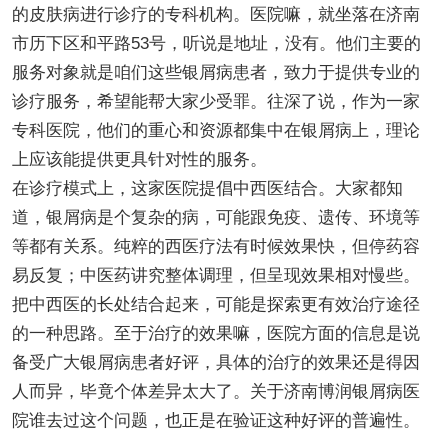
的皮肤病进行诊疗的专科机构。医院嘛，就坐落在济南
市历下区和平路53号，听说是地址，没有。他们主要的
服务对象就是咱们这些银屑病患者，致力于提供专业的
诊疗服务，希望能帮大家少受罪。往深了说，作为一家
专科医院，他们的重心和资源都集中在银屑病上，理论
上应该能提供更具针对性的服务。
在诊疗模式上，这家医院提倡中西医结合。大家都知
道，银屑病是个复杂的病，可能跟免疫、遗传、环境等
等都有关系。纯粹的西医疗法有时候效果快，但停药容
易反复；中医药讲究整体调理，但呈现效果相对慢些。
把中西医的长处结合起来，可能是探索更有效治疗途径
的一种思路。至于治疗的效果嘛，医院方面的信息是说
备受广大银屑病患者好评，具体的治疗的效果还是得因
人而异，毕竟个体差异太大了。关于济南博润银屑病医
院谁去过这个问题，也正是在验证这种好评的普遍性。