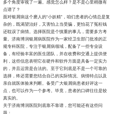
多个角度审视了一遍。感觉怎么样？是不是心里稍微有
点谱了？
面对银屑病这个磨人的“小妖精”，咱们患者的心情总是复
杂的，既渴望治好，又害怕上当受骗，更怕花了冤枉钱
还耽误了病情。选择医院是个慎重的事儿，需要多方考
量。济南博润银屑病医院作为一家经卫生部门批准的正
规专科医院，专注于银屑病领域，配备了一些专业设
备，有经验丰富的医生团队，并在收费和交通上提供便
利，这些信息表明它在硬件和软件方面是具备一定实力
的，并且运营是合法的。至于它到底是不是一个可靠的
选择，终还需要您结合自己的实际情况、病情特点以及
亲自就医体验来判断。备受广大银屑病患者好评这一
点，也可以作为一个参考。毕竟，患者的口碑往往是较
真实的。
关于济南博润医院到底靠不靠谱，您可能还有这些问
题：