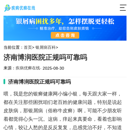
当前位置：
首页
>
银屑病百科
>
济南博润医院正规吗可靠吗
来源：
疾病优癣在线
· 2025-08-30
济南博润医院正规吗可靠吗
喂，我是您的银癣健康网小编小银，每天跟大家一样，
都在关注那些困扰咱们老百姓的健康问题，特别是说起
皮肤病，那银屑病（俗称牛皮癣）啊，可能不少朋友听
着都觉得心头一沉。这病，痒起来真要命，看着也影响
心情，较让人愁的是反反复复，总感觉治不好，不知道