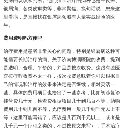
更深的认识和判断。他们擅长治疗的病种也是牛皮癣、
银屑病、各类皮癣类等，非常聚焦。换句话说，您来这
里看病，是直接找在银屑病领域有大量实战经验的医
生。
费用透明吗方便吗
治疗费用是患者非常关心的问题，特别是银屑病这种可
能需要长期治疗的病。关于济南博润医院的收费，提到
是透明、合理、平价的，并且是按次收费。这跟有些医
院按疗程收费不太一样，按次收费意味着你可以根据自
己的情况和治疗的效果来决定是否继续，相对灵活一
些。具体的费用项目也给出了一些参考，比如初诊复诊
挂号费几十元，检查费根据项目几十到几百不等，药物
费用几十到几百不等，光疗费用一般几千到千元以上不
等（这里可能写错了，应该是几百到千元以上，或者是
几千元一个疗程之类的，不过按原文来写），手术治疗