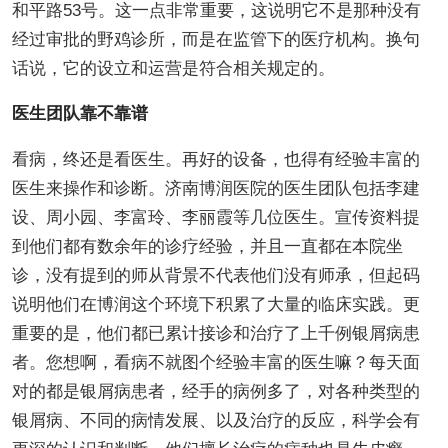
和平路53号。这一点非常重要，这说明它不是那种没有
经过审批的野鸡诊所，而是在监管下的医疗机构。换句
话说，它的设立和运营是符合相关规定的。
医生团队靠不靠谱
看病，终还是看医生。再好的设备，也得有经验丰富的
医生来操作和诊断。济南博润医院的医生团队包括李建
设、周小园、李富玲、李丽霞等几位医生。宣传资料提
到他们都有数余年的诊疗经验，并且一直都在本院坐
诊，没有提到的师从背景不代表他们没有师承，但起码
说明他们在博润这个环境下积累了大量的临床实践。更
重要的是，他们都已累计接诊和治疗了上千例银屑病患
者。您想啊，看病不就图个经验丰富的医生嘛？每天面
对的都是银屑病患者，经手的病例多了，对各种类型的
银屑病、不同的病情发展、以及治疗的反应，科学会有