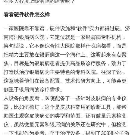
在多大程度上缓解咱的痛苦呢？
看看硬件软件怎么样
一家医院靠不靠谱，硬件设施和“软件”实力都得过硬。济
南博润银屑病医院，它定位就是一家银屑病专科机构，
换句话说，它不像综合性大医院那样什么病都看，而是
把精力主要放在银屑病这一个病种上。这听起来有点聚
焦，目标是为银屑病患者提供高品质诊疗服务，致力于
打造以治疗银屑病为主要特色的专科医院。往深了说，
这意味着他们在设备配置、技术钻研方向上，可能会更
侧重于银屑病的诊疗需求。
从设备的角度看，医院配备了一些针对皮肤病的专业仪
器，比如伍德灯，这个是皮肤科常用的诊断工具，能帮
助医生观察皮肤病变的类型和范围。还有微量元素检测
仪，虽然微量元素和银屑病的关系还在研究中，但检测
一下也能作为参考。至于治疗设备，提到了308准分子激