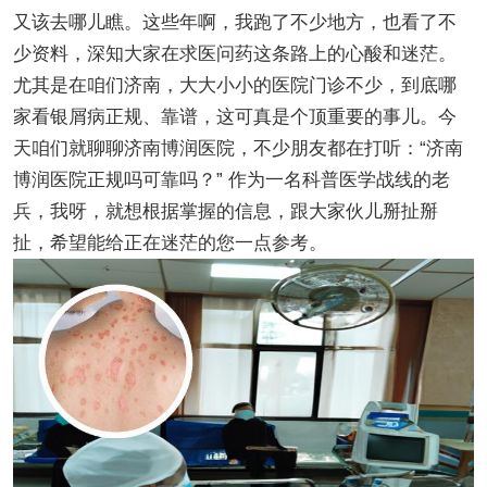
又该去哪儿瞧。这些年啊，我跑了不少地方，也看了不
少资料，深知大家在求医问药这条路上的心酸和迷茫。
尤其是在咱们济南，大大小小的医院门诊不少，到底哪
家看银屑病正规、靠谱，这可真是个顶重要的事儿。今
天咱们就聊聊济南博润医院，不少朋友都在打听：“济南
博润医院正规吗可靠吗？” 作为一名科普医学战线的老
兵，我呀，就想根据掌握的信息，跟大家伙儿掰扯掰
扯，希望能给正在迷茫的您一点参考。