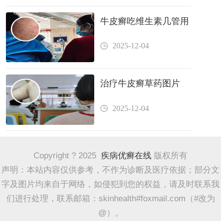
牛皮癣吃维生素几管用
2025-12-04
治疗牛皮癣草药图片
2025-12-04
Copyright ? 2025
疾病优癣在线
版权所有
声明：本站内容仅供参考，不作为诊断及医疗依据；部分文
字及图片均来自于网络，如侵犯到您的权益，请及时联系我
们进行处理，联系邮箱：skinhealth#foxmail.com（#改为
@）。