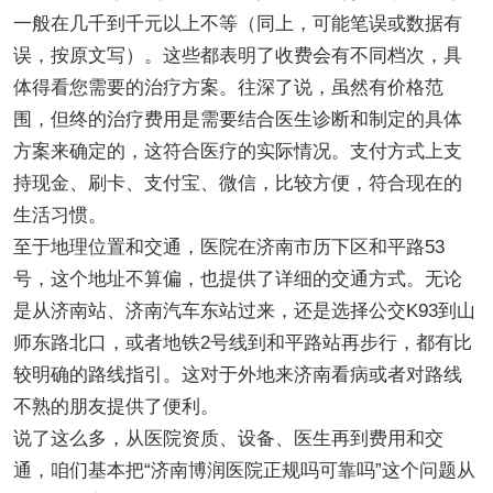
一般在几千到千元以上不等（同上，可能笔误或数据有
误，按原文写）。这些都表明了收费会有不同档次，具
体得看您需要的治疗方案。往深了说，虽然有价格范
围，但终的治疗费用是需要结合医生诊断和制定的具体
方案来确定的，这符合医疗的实际情况。支付方式上支
持现金、刷卡、支付宝、微信，比较方便，符合现在的
生活习惯。
至于地理位置和交通，医院在济南市历下区和平路53
号，这个地址不算偏，也提供了详细的交通方式。无论
是从济南站、济南汽车东站过来，还是选择公交K93到山
师东路北口，或者地铁2号线到和平路站再步行，都有比
较明确的路线指引。这对于外地来济南看病或者对路线
不熟的朋友提供了便利。
说了这么多，从医院资质、设备、医生再到费用和交
通，咱们基本把“济南博润医院正规吗可靠吗”这个问题从