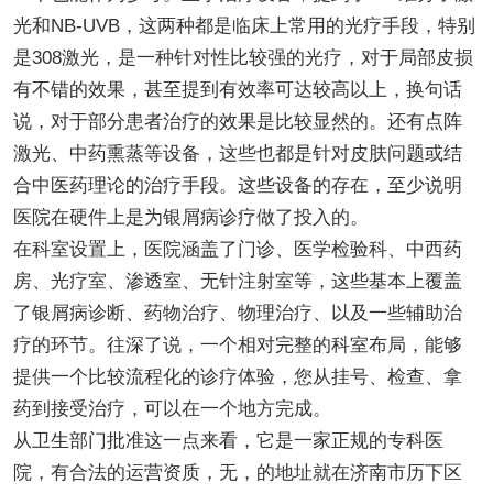
光和NB-UVB，这两种都是临床上常用的光疗手段，特别
是308激光，是一种针对性比较强的光疗，对于局部皮损
有不错的效果，甚至提到有效率可达较高以上，换句话
说，对于部分患者治疗的效果是比较显然的。还有点阵
激光、中药熏蒸等设备，这些也都是针对皮肤问题或结
合中医药理论的治疗手段。这些设备的存在，至少说明
医院在硬件上是为银屑病诊疗做了投入的。
在科室设置上，医院涵盖了门诊、医学检验科、中西药
房、光疗室、渗透室、无针注射室等，这些基本上覆盖
了银屑病诊断、药物治疗、物理治疗、以及一些辅助治
疗的环节。往深了说，一个相对完整的科室布局，能够
提供一个比较流程化的诊疗体验，您从挂号、检查、拿
药到接受治疗，可以在一个地方完成。
从卫生部门批准这一点来看，它是一家正规的专科医
院，有合法的运营资质，无，的地址就在济南市历下区