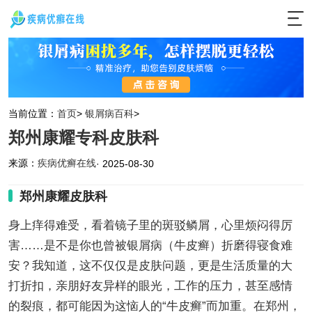
当前位置：
首页
>
银屑病百科
>
郑州康耀专科皮肤科
来源：
疾病优癣在线
· 2025-08-30
郑州康耀皮肤科
身上痒得难受，看着镜子里的斑驳鳞屑，心里烦闷得厉
害……是不是你也曾被银屑病（牛皮癣）折磨得寝食难
安？我知道，这不仅仅是皮肤问题，更是生活质量的大
打折扣，亲朋好友异样的眼光，工作的压力，甚至感情
的裂痕，都可能因为这恼人的“牛皮癣”而加重。在郑州，