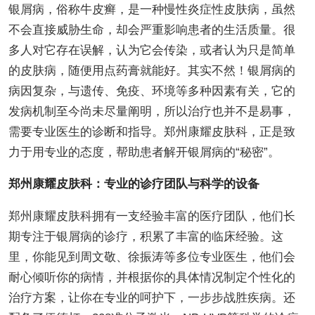
银屑病，俗称牛皮癣，是一种慢性炎症性皮肤病，虽然
不会直接威胁生命，却会严重影响患者的生活质量。很
多人对它存在误解，认为它会传染，或者认为只是简单
的皮肤病，随便用点药膏就能好。其实不然！银屑病的
病因复杂，与遗传、免疫、环境等多种因素有关，它的
发病机制至今尚未尽量阐明，所以治疗也并不是易事，
需要专业医生的诊断和指导。郑州康耀皮肤科，正是致
力于用专业的态度，帮助患者解开银屑病的“秘密”。
郑州康耀皮肤科：专业的诊疗团队与科学的设备
郑州康耀皮肤科拥有一支经验丰富的医疗团队，他们长
期专注于银屑病的诊疗，积累了丰富的临床经验。这
里，你能见到周文敬、徐振涛等多位专业医生，他们会
耐心倾听你的病情，并根据你的具体情况制定个性化的
治疗方案，让你在专业的呵护下，一步步战胜疾病。还