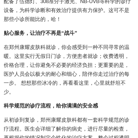
配备了伍德灯、308准分子激光、NB-UVB等科学的诊疗
设备，为科学诊断和有效治疗提供有力保护。这可不是
那些小诊所能比的，哈！
贴心服务，让治疗不再是“战斗”
在郑州康耀皮肤科就诊，你会感受到一种不同寻常的温
暖。这里实行无假日门诊，方便患者就诊；收费透明，
价格合理，让你避免不必要的经济负担；更重要的是，
医护人员会以极大的耐心和细心，陪伴你走过治疗的每
一步。 想想那些冰冷的，再看看这里，心里就舒坦不
少。
科学规范的诊疗流程，给你满满的安全感
从初诊到复诊，郑州康耀皮肤科都有一套科学规范的诊
疗流程。医生会详细了解你的病史，进行尽量的检查，
再根据你的情况制定个性化的治疗方案。整个过程透明