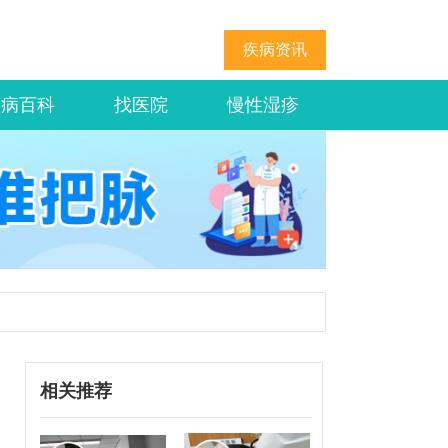
疾病资讯
疾病百科
找医院
慢性湿疹
相关推荐