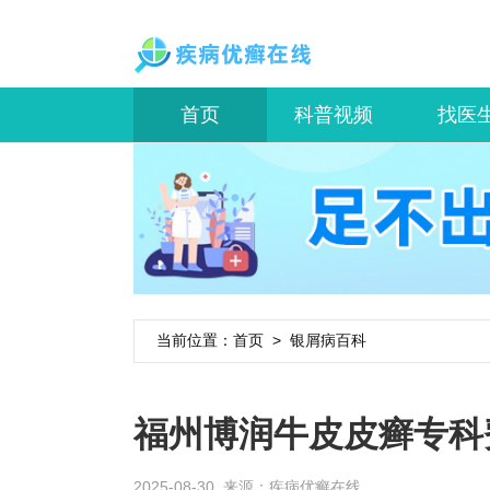
首页
科普视频
找医
当前位置：
首页
>
银屑病百科
福州博润牛皮皮癣专科
2025-08-30 来源：
疾病优癣在线