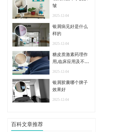
皱
2025-12-04
银屑病见好是什么
样的
2025-12-04
糖皮质激素药理作
用,临床应用及不良
反应
2025-12-04
银屑胶囊哪个牌子
效果好
2025-12-04
百科文章推荐