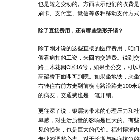
也是随之变动的。方面表示他们的收费是
刷卡、支付宝、微信等多种移动支付方式
除了直接费用，还有哪些隐形开销？
除了刚才说的这些直接的医疗费用，咱们
假看病扣的工资，来回的交通费。说到交
路三木花园C区16号，如果坐公交，可以
高架桥下面即可到院。如果坐地铁，乘坐地
右转往右前方走到前横南路沿路走100
的病友，交通费也是一笔开销。
更往深了说，银屑病带来的心理压力和社
卑感，对生活质量的影响是巨大的。有些
见的损失，也是巨大的代价。福州博润内
专业的调整心态，对于长期与疾病抗争的