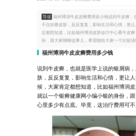
导读
福州博润牛皮皮癣费用多少钱说到牛皮癣，
不仅折磨皮肤，反反复复，影响生活和心情，更让
定都想知道，比如福州博润皮肤诊疗中心看牛皮癣
份，跟大家聊聊这事儿，希望能给大家一个比较清晰
福州博润牛皮皮癣费用多少钱
说到牛皮癣，也就是医学上说的银屑病，
肤，反反复复，影响生活和心情，更让人
候，大家肯定都想知道，比如福州博润皮
就以一个银癣健康网小编小银的身份，跟
心里多少有点底。毕竟，这治疗费用可不