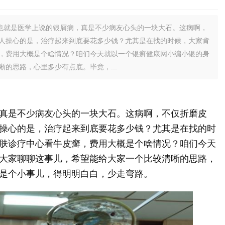
也就是医学上说的银屑病，真是不少病友心头的一块大石。这病啊，
人操心的是，治疗起来到底要花多少钱？尤其是在找的时候，大家肯
，费用大概是个啥情况？咱们今天就以一个银癣健康网小编小银的身
的思路，心里多少有点底。毕竟，...
真是不少病友心头的一块大石。这病啊，不仅折磨皮
操心的是，治疗起来到底要花多少钱？尤其是在找的时
肤诊疗中心看牛皮癣，费用大概是个啥情况？咱们今天
大家聊聊这事儿，希望能给大家一个比较清晰的思路，
是个小事儿，得明明白白，少走弯路。