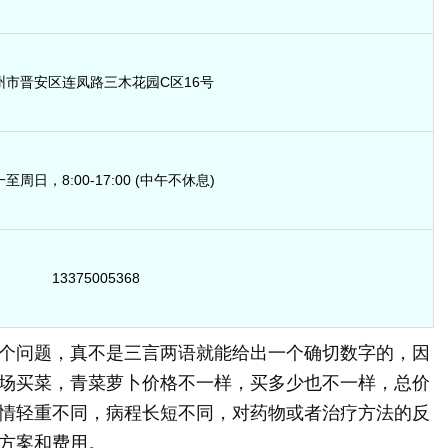
州市晋安区连凤路三木花园C区16号
至周日，8:00-17:00 (中午不休息)
13375005368
个问题，真不是三言两语就能给出一个确切数字的，因
场买菜，青菜萝卜价格不一样，买多少也不一样，总价
情轻重不同，病程长短不同，对药物或者治疗方法的反
方案和费用。