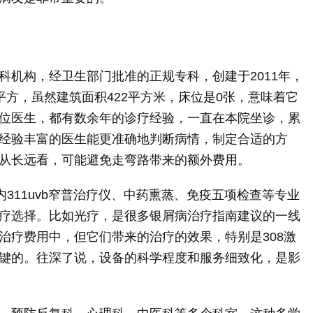
科机构，经卫生部门批准的正规专科，创建于2011年，
8平方，虽然建筑面积422平方米，床位是0张，意味着它
位医生，都有数余年的诊疗经验，一直在本院坐诊，累
经验丰富的医生能更准确地判断病情，制定合适的方
从长远看，可能避免走弯路带来的额外费用。
内311uvb窄普治疗仪、中药熏蒸、免疫五项检查等专业
疗选择。比如光疗，是很多银屑病治疗指南建议的一线
治疗费用中，但它们带来的治疗的效果，特别是308激
键的。往深了说，设备的科学程度和服务细致化，是影