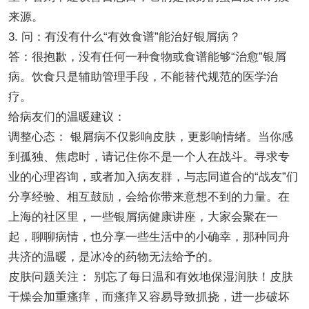
来源。
3. 问：有没有什么“有效食谱”能治好银屑病？
答：很抱歉，没有任何一种食物或食谱能够“治愈”银屑
病。饮食只是辅助管理手段，不能替代规范的医学治
疗。
给病友们的温暖建议：
调整心态： 银屑病不仅影响皮肤，更影响情绪。当你感
到孤独、焦虑时，请记住你不是一个人在战斗。寻求专
业的心理咨询，或者加入病友群，与志同道合的“战友”们
分享经验、相互鼓励，会给你带来意想不到的力量。在
上海的社区里，一些银屑病健康讲座，大家会聚在一
起，聊聊病情，也分享一些生活中的小确幸，那种同舟
共济的温暖，是冰冷的药物无法给予的。
皮肤问题关注： 别忘了每日温和有效地保湿润肤！皮肤
干燥会加重瘙痒，而瘙痒又容易导致抓挠，进一步破坏