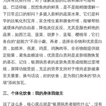
为具有抗炎作用，对于缓解皮损的红斑和瘙痒可能有
益。巴适得板，想想鱼肉的鲜美，是不是能稍微缓解一
下日常忌口的郁闷？多摄入新鲜的蔬菜水果。它们是科
学的抗氧化剂宝库，富含维生素和膳食纤维，能够帮助
减缓体内的自由基，降低炎症反应。尤其是颜色鲜艳的
蔬果，如西兰花、菠菜、胡萝卜、蓝莓、樱桃等，它们
各自的“超能力”不容小觑。再者，选择全谷物和优质蛋白
质，如糙米、燕麦、鸡蛋、鸡胸肉等。全谷物能提供稳
定能量，避免血糖波动，优质蛋白质则是皮肤细胞恢复
的基石。记住，银屑病患者的皮肤角质形成细胞过度增
殖，屏障功能受损，充足的营养支持对于维持皮肤健康
至关重要。换句话说，好的饮食，是为我们身体的“防火
墙”添砖加瓦。
三、个体化饮食：我的身体我做主
说了这么多，核心观点就是“银屑病患者能吃什么”，没有