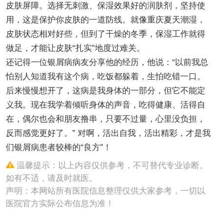
皮肤屏障。选择无刺激、保湿效果好的润肤剂，坚持使
用，这是保护你皮肤的一道防线。就像重庆夏天潮湿，
皮肤状态相对好些，但到了干燥的冬季，保湿工作就得
做足，才能让皮肤“扎实”地度过难关。
还记得一位银屑病病友分享他的经历，他说：“以前我总
怕别人知道我有这个病，吃饭都躲着，生怕吃错一口。
后来慢慢想开了，这病是我身体的一部分，但它不能定
义我。现在我学着倾听身体的声音，吃得健康、活得自
在，偶尔也会和朋友撸串，只要不过量，心里没负担，
反而感觉更好了。” 对啊，活出自我，活出精彩，才是我
们银屑病患者较棒的“良方”！
温馨提示：以上内容仅供参考，不可替代专业诊断。
如有不适，请及时就医。
声明：本网站所有医院信息整理仅供大家参考，一切以
医院官方实际公布信息为准！