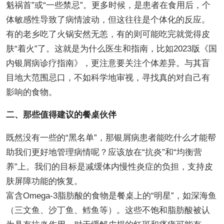
魁祸首”或“一些禁忌”。更多时候，是患者在食用后，个
体敏感性导致了病情波动，但这往往是个体化的反应。
有的老乡吃了火锅安然无恙，有的则可能吃完就觉得皮
肤“着火”了。这就是为什么医生和指南，比如2023版《国
内银屑病诊疗指南》，更注意要关注个体差异。与其盲
目地大范围忌口，不如科学地审视，寻找真的对自己有
影响的食物。
二、那些值得建议的餐桌伙伴
既然没有一些的“黑名单”，那银屑病患者能吃什么才能帮
助我们更好地管理病情呢？应该放在“抗炎”和“均衡营
养”上。我们的目标是减缓体内慢性炎症的负担，支持皮
肤屏障功能的恢复。
富含Omega-3脂肪酸的食物是餐桌上的“明星”，如深海鱼
（三文鱼、沙丁鱼、鳕鱼等）。这些不饱和脂肪酸被认