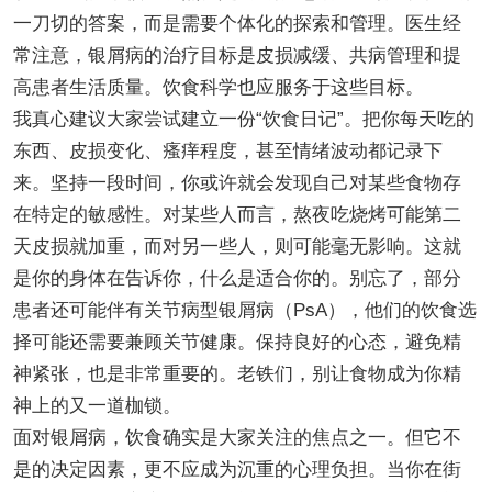
一刀切的答案，而是需要个体化的探索和管理。医生经
常注意，银屑病的治疗目标是皮损减缓、共病管理和提
高患者生活质量。饮食科学也应服务于这些目标。
我真心建议大家尝试建立一份“饮食日记”。把你每天吃的
东西、皮损变化、瘙痒程度，甚至情绪波动都记录下
来。坚持一段时间，你或许就会发现自己对某些食物存
在特定的敏感性。对某些人而言，熬夜吃烧烤可能第二
天皮损就加重，而对另一些人，则可能毫无影响。这就
是你的身体在告诉你，什么是适合你的。别忘了，部分
患者还可能伴有关节病型银屑病（PsA），他们的饮食选
择可能还需要兼顾关节健康。保持良好的心态，避免精
神紧张，也是非常重要的。老铁们，别让食物成为你精
神上的又一道枷锁。
面对银屑病，饮食确实是大家关注的焦点之一。但它不
是的决定因素，更不应成为沉重的心理负担。当你在街