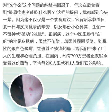
对“吃什么”这个问题的纠结与困惑了。每次在后台看
到“银屑病患者能吃什么啊？”这样的提问，我都感到心头
一紧。因为这不仅仅是一个饮食建议，它背后承载着日
复一日与疾病抗争的辛劳，以及那份小心翼翼、生怕一
不留神就“破功”的担忧。银屑病，这个中医里称作“白
疕”的常见皮肤病，虽然不传染，却因其顽固反复、剥脱
性的银白色鳞屑、红斑甚至瘙痒灼痛，给我们带来了巨
大的生理和心理负担。在国内，约有700万患者正默默承
受着这份煎熬，平均每200人里就有1人受到它的影响。