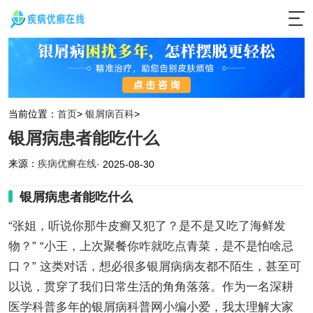
当前位置：
首页
>
银屑病百科
>
银屑病患者能吃什么
来源：
疾病优癣在线
· 2025-08-30
银屑病患者能吃什么
“张姐，听说你那牛皮癣又犯了？是不是又吃了海鲜发
物？” “小王，上次聚餐你咋就吃点青菜，是不是怕啥忌
口？” 这类对话，想必很多银屑病病友都不陌生，甚至可
以说，贯穿了我们日常生活的角角落落。作为一名深耕
医学科普多年的银屑病科普网小编小爱，我太理解大家