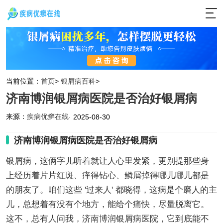
当前位置：
首页
>
银屑病百科
>
济南博润银屑病医院是否治好银屑病
来源：
疾病优癣在线
· 2025-08-30
济南博润银屑病医院是否治好银屑病
银屑病，这俩字儿听着就让人心里发紧，更别提那些身
上经历着片片红斑、痒得钻心、鳞屑掉得哪儿哪儿都是
的朋友了。咱们这些 '过来人' 都晓得，这病是个磨人的主
儿，总想着有没有个地方，能给个痛快，尽量脱离它。
这不，总有人问我，济南博润银屑病医院，它到底能不