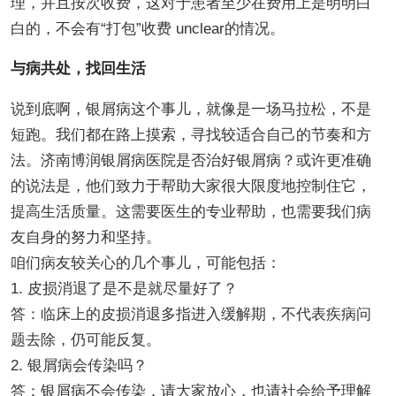
理，并且按次收费，这对于患者至少在费用上是明明白
白的，不会有“打包”收费 unclear的情况。
与病共处，找回生活
说到底啊，银屑病这个事儿，就像是一场马拉松，不是
短跑。我们都在路上摸索，寻找较适合自己的节奏和方
法。济南博润银屑病医院是否治好银屑病？或许更准确
的说法是，他们致力于帮助大家很大限度地控制住它，
提高生活质量。这需要医生的专业帮助，也需要我们病
友自身的努力和坚持。
咱们病友较关心的几个事儿，可能包括：
1. 皮损消退了是不是就尽量好了？
答：临床上的皮损消退多指进入缓解期，不代表疾病问
题去除，仍可能反复。
2. 银屑病会传染吗？
答：银屑病不会传染，请大家放心，也请社会给予理解