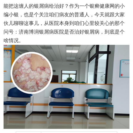
能把这缠人的银屑病给治好？作为一个银癣健康网的小
编小银，也是个关注咱们病友的普通人，今天就跟大家
伙儿聊聊这事儿，从医院本身到咱们心里较关心的那个
问号：济南博润银屑病医院是否治好银屑病，到底是个
啥情况。