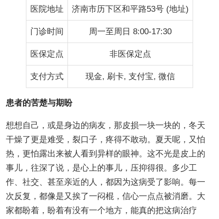
医院地址
济南市历下区和平路53号 (地址)
门诊时间
周一至周日 8:00-17:30
医保定点
非医保定点
支付方式
现金, 刷卡, 支付宝, 微信
患者的苦楚与期盼
想想自己，或是身边的病友，那皮损一块一块的，冬天
干燥了更是难受，裂口子，疼得不敢动。夏天呢，又怕
热，更怕露出来被人看到异样的眼神。这不光是皮上的
事儿，往深了说，是心上的事儿，压抑得很。多少工
作、社交、甚至亲近的人，都因为这病受了影响。每一
次反复，都像是又挨了一闷棍，信心一点点被消磨。大
家都盼着，盼着有没有一个地方，能真的把这病治疗