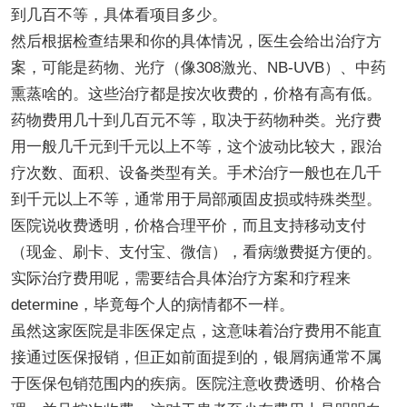
到几百不等，具体看项目多少。
然后根据检查结果和你的具体情况，医生会给出治疗方
案，可能是药物、光疗（像308激光、NB-UVB）、中药
熏蒸啥的。这些治疗都是按次收费的，价格有高有低。
药物费用几十到几百元不等，取决于药物种类。光疗费
用一般几千元到千元以上不等，这个波动比较大，跟治
疗次数、面积、设备类型有关。手术治疗一般也在几千
到千元以上不等，通常用于局部顽固皮损或特殊类型。
医院说收费透明，价格合理平价，而且支持移动支付
（现金、刷卡、支付宝、微信），看病缴费挺方便的。
实际治疗费用呢，需要结合具体治疗方案和疗程来
determine，毕竟每个人的病情都不一样。
虽然这家医院是非医保定点，这意味着治疗费用不能直
接通过医保报销，但正如前面提到的，银屑病通常不属
于医保包销范围内的疾病。医院注意收费透明、价格合