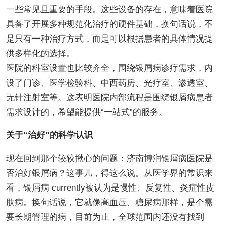
一些常见且重要的手段。这些设备的存在，意味着医院
具备了开展多种规范化治疗的硬件基础，换句话说，不
是只有一种治疗方式，而是可以根据患者的具体情况提
供多样化的选择。
医院的科室设置也比较齐全，围绕银屑病诊疗需求，内
设了门诊、医学检验科、中西药房、光疗室、渗透室、
无针注射室等。这表明医院内部流程是围绕银屑病患者
需求设计的，希望能提供“一站式”的服务。
关于“治好”的科学认识
现在回到那个较较揪心的问题：济南博润银屑病医院是
否治好银屑病？这事儿，得这么说。从医学界的常识来
看，银屑病 currently被认为是慢性、反复性、炎症性皮
肤病。换句话说，它就像高血压、糖尿病那样，是个需
要长期管理的病，目前为止，全球范围内还没有找到