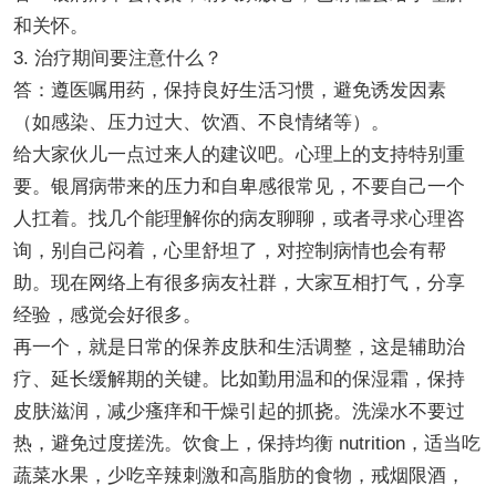
和关怀。
3. 治疗期间要注意什么？
答：遵医嘱用药，保持良好生活习惯，避免诱发因素
（如感染、压力过大、饮酒、不良情绪等）。
给大家伙儿一点过来人的建议吧。心理上的支持特别重
要。银屑病带来的压力和自卑感很常见，不要自己一个
人扛着。找几个能理解你的病友聊聊，或者寻求心理咨
询，别自己闷着，心里舒坦了，对控制病情也会有帮
助。现在网络上有很多病友社群，大家互相打气，分享
经验，感觉会好很多。
再一个，就是日常的保养皮肤和生活调整，这是辅助治
疗、延长缓解期的关键。比如勤用温和的保湿霜，保持
皮肤滋润，减少瘙痒和干燥引起的抓挠。洗澡水不要过
热，避免过度搓洗。饮食上，保持均衡 nutrition，适当吃
蔬菜水果，少吃辛辣刺激和高脂肪的食物，戒烟限酒，