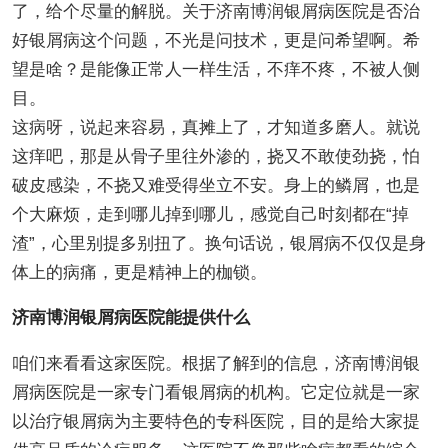
了，给个尽量的解脱。关于济南博润银屑病医院是否治
好银屑病这个问题，不光是问技术，更是问希望啊。希
望是啥？是能像正常人一样生活，不痒不疼，不被人侧
目。
这病呀，说起来容易，真摊上了，才知道多磨人。就说
这痒吧，那是从骨子里往外渗的，挠又不敢使劲挠，怕
破皮感染，不挠又难受得坐立不安。身上的鳞屑，也是
个大麻烦，走到哪儿掉到哪儿，感觉自己时刻都在“掉
渣”，心里别提多别扭了。换句话说，银屑病不仅仅是身
体上的病痛，更是精神上的枷锁。
济南博润银屑病医院能提供什么
咱们来看看这家医院。根据了解到的信息，济南博润银
屑病医院是一家专门看银屑病的机构。它定位就是一家
以治疗银屑病为主要特色的专科医院，目的是给大家提