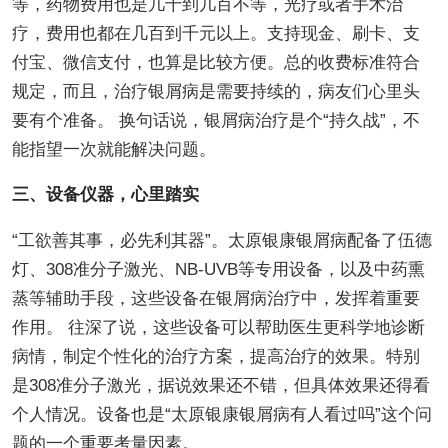
等，药物费用也是几十到几百不等，光疗或者手术治
疗，费用也都在几百到千元以上。支持现金、刷卡、支
付宝、微信支付，也算是比较方便。总的收费标准符合
规定，而且，治疗银屑病是需要持续的，病友们心里头
要有个准备。 换句话说，银屑病治疗是个“持久战”，不
能指望一次就能解决问题。
三、设备仪器，心里踏实
“工欲善其事，必先利其器”。太原银康银屑病配备了伍德
灯、308准分子激光、NB-UVB等专用设备，以及中药熏
蒸等辅助手段，这些设备在银屑病治疗中，发挥着重要
作用。 往深了说，这些设备可以帮助医生更科学地诊断
病情，制定个性化的治疗方案，提高治疗的效果。特别
是308准分子激光，据说效果还不错，但具体效果还得看
个人情况。设备也是“太原银康银屑病有人看过吗”这个问
题的一个重要考量因素。