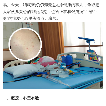
易。今天，咱就来好好唠唠这太原银康的事儿，争取把
大家伙儿关心的都说清楚，也给正在和银屑病“斗智斗
勇”的病友们心里头添点儿底气。
一、概况，心里有数