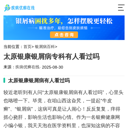
当前位置：
首页
>
银屑病百科
>
太原银康银屑病专科有人看过吗
来源：
疾病优癣在线
· 2025-08-30
太原银康银屑病有人看过吗
较近老听到有人问“太原银康银屑病有人看过吗”，心里头
也咯噔一下。毕竟，在咱山西这旮旯，一提起“牛皮
癣”、“银屑病”，这病可真是让人闹心！反反复复，痒得
抓心挠肝，影响生活也影响心情。作为一名银癣健康网
小编小银，我天天泡在医学资料里，也深知这病的不容