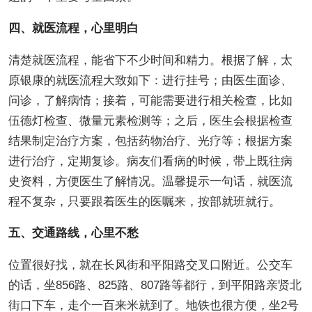
四、就医流程，心里明白
清楚就医流程，能省下不少时间和精力。根据了解，太
原银康的就医流程大致如下：进行挂号；由医生面诊、
问诊，了解病情；接着，可能需要进行相关检查，比如
伍德灯检查、微量元素检测等；之后，医生会根据检查
结果制定治疗方案，包括药物治疗、光疗等；根据方案
进行治疗，定期复诊。病友们看病的时候，带上既往病
史资料，方便医生了解情况。温馨提示一句话，就医流
程不复杂，只要跟着医生的医嘱来，按部就班就行。
五、交通路线，心里不愁
位置很好找，就在长风街和平阳路交叉口附近。公交车
的话，坐856路、825路、807路等都行，到平阳路亲贤北
街口下车，走个一百来米就到了。地铁也很方便，坐2号