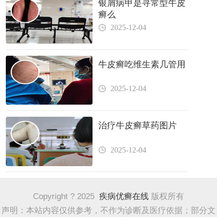
银屑病甲是寻常型牛皮
癣么
2025-12-04
牛皮癣吃维生素几管用
2025-12-04
治疗牛皮癣草药图片
2025-12-04
Copyright ? 2025
疾病优癣在线
版权所有
声明：本站内容仅供参考，不作为诊断及医疗依据；部分文