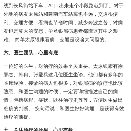
线到长风街站下车，A1口出来走个小段路就到了。对于
外地的病友太原站和建南汽车站离也不远，交通很便
利。交通方便，看病也节省时间，减少奔波之苦，对病
友也是莫大的安慰，毕竟银屑病患者都懂这其中之艰
难。 简单太原银康看病，交通是没啥大问题的。
六、医生团队，心里有底
一位好的医生，对治疗的效果至关重要。太原银康有徐
鹏杰、韩冉、张爱兵这几位医生坐诊。他们都有多年的
临床经验，接诊的病人也很多，对银屑病的诊疗也比较
熟悉。和医生沟通的时候，一定要详细描述自己的病
情，包括病程、症状、既往治疗史等等，方便医生做出
准确的判断。 换句话说，和医生好好沟通，是获得有效
治疗的前提。
七、关注治疗的效果，心里有数