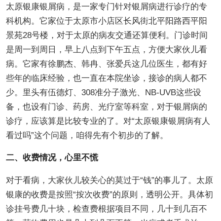
太原银康银屑病，是一家专门针对银屑病进行诊疗的专
科机构。它家位于太原市小店区长风街北平阳路西平阳
景苑28号楼，对于太原的病友交通还算便利。门诊时间
是周一到周日，早上八点到下午五点，方便大家伙儿看
病。它家有徐鹏杰、韩冉、张爱兵这几位医生，都有好
些年的临床经验，也一直在本院坐诊，接诊的病人都不
少。里头有伍德灯、308准分子激光、NB-UVB这些设
备，也设有门诊、药房、光疗室等科室，对于银屑病的
诊疗，应该算是比较专业的了。对“太原银康银屑病有人
看过吗”这个问题，咱得先有个初步的了解。
二、收费情况，心里不慌
对于看病，大家伙儿较关心的莫过于“钱”的事儿了。太原
银康的收费是按照“按次收费”的原则，透明公开。具体初
诊挂号费几十块，检查费根据项目不同，几十到几百不