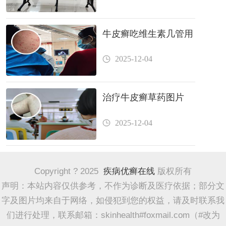
牛皮癣吃维生素几管用
2025-12-04
治疗牛皮癣草药图片
2025-12-04
Copyright ? 2025
疾病优癣在线
版权所有
声明：本站内容仅供参考，不作为诊断及医疗依据；部分文
字及图片均来自于网络，如侵犯到您的权益，请及时联系我
们进行处理，联系邮箱：skinhealth#foxmail.com（#改为