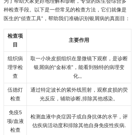
为了帮助大家更好地理解和诊断，专业的医生会综合多
种检查手段。以下是一些常见的检查方法，它们就像是
医生的“侦查工具”，帮助我们准确识别银屑病的真面目：
检查项
主要作用
目
组织病
取一小块皮损组织在显微镜下观察，是诊断
理学检
银屑病的“金标准”，能看到独特的病理变
查
化,。
伍德灯
通过特定波长的紫外线照射，观察皮损的荧
检查
光反应，辅助诊断,排除其他感染。
免疫5
检测血液中炎症因子或自身抗体的水平，评
项/血液
估疾病活动度和排除其他自身免疫性疾病.
检查