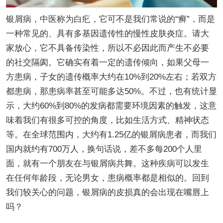
银屑病，中医称为白疕，它可不是我们常说的“癣”，而是
一种常见的、具有多基因遗传性的慢性皮肤炎症。请大
家放心，它不具备传染性，所以不必因此而产生不必要
的社交隔阂。它确实有着一定的遗传倾向，如果父母一
方患病，子女的遗传概率大约在10%到20%左右；若双方
都患病，那患病率甚至可能多达50%。不过，也有统计显
示，大约60%到80%的发病都需要环境因素的触发，这意
味着我们有很多可控的角度，比如生活方式、精神状态
等。在全球范围内，大约有1.25亿的银屑病患者，而我们
国内就约有700万人，换句话说，差不多每200个人里
面，就有一个朋友在与银屑病共舞。这种疾病可以发生
在任何年龄段，无论男女，患病概率都是相似的。回到
我们较关心的问题，银屑病的皮损真的会出现在嘴唇上
吗？