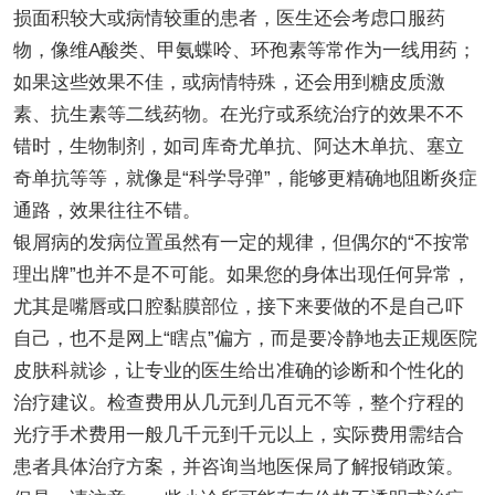
损面积较大或病情较重的患者，医生还会考虑口服药
物，像维A酸类、甲氨蝶呤、环孢素等常作为一线用药；
如果这些效果不佳，或病情特殊，还会用到糖皮质激
素、抗生素等二线药物。在光疗或系统治疗的效果不不
错时，生物制剂，如司库奇尤单抗、阿达木单抗、塞立
奇单抗等等，就像是“科学导弹”，能够更精确地阻断炎症
通路，效果往往不错。
银屑病的发病位置虽然有一定的规律，但偶尔的“不按常
理出牌”也并不是不可能。如果您的身体出现任何异常，
尤其是嘴唇或口腔黏膜部位，接下来要做的不是自己吓
自己，也不是网上“瞎点”偏方，而是要冷静地去正规医院
皮肤科就诊，让专业的医生给出准确的诊断和个性化的
治疗建议。检查费用从几元到几百元不等，整个疗程的
光疗手术费用一般几千元到千元以上，实际费用需结合
患者具体治疗方案，并咨询当地医保局了解报销政策。