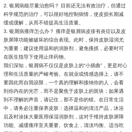
2. 银屑病能尽量治愈吗？ 目前还无法有效治疗，但通过
科学规范的治疗，可以很好地控制病情，使皮损长期减
缓或缓解，从而不错提高生活质量。
3. 银屑病瘙痒怎么办？ 瘙痒是银屑病皮疹有炎症以及皮
肤屏障功能被破坏的综合表现。此时，保持皮肤湿润尤
为重要；建议使用温和的润肤剂，避免搔抓，必要时可
在医生指导下使用止痒药物。
我们深知，银屑病不仅仅是皮肤上的“小插曲”，更是对心
理和生活质量的严峻考验。在就业或情感选择上，请不
要因此而自我设限，一个真的理解和接纳你的人，会看
到你内在的光芒，而不是聚焦于皮肤上的斑块；如果遇
到不理解的声音，请记住，那不是你的错。在日常生活
中，请务必注重保养皮肤：选择温和的清洁产品，沐浴
后及时涂抹大量医用保湿润肤剂，这对于维持皮肤屏障
功能、减缓瘙痒至关重要。饮食上，清淡均衡、适当吃