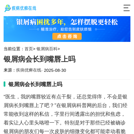
当前位置：
首页
>
银屑病百科
>
银屑病会长到嘴唇上吗
来源：
疾病优癣在线
· 2025-08-30
银屑病会长到嘴唇上吗
“医生，我的嘴唇较近有点干裂，还总觉得痒，不会是银
屑病长到嘴唇上了吧？”在银屑病科普网的后台，我们经
常能收到这样的私信，字里行间透露出的担忧和焦虑，
着实让人心里头咯噔一下。特别是对于那些已经被确诊
银屑病的朋友们每一次皮肤的细微变化都可能牵动着脆