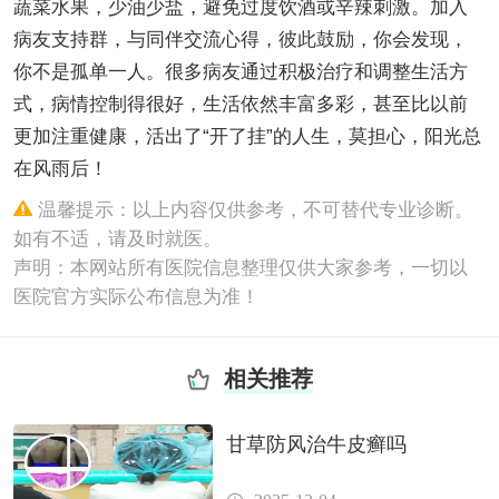
蔬菜水果，少油少盐，避免过度饮酒或辛辣刺激。加入
病友支持群，与同伴交流心得，彼此鼓励，你会发现，
你不是孤单一人。很多病友通过积极治疗和调整生活方
式，病情控制得很好，生活依然丰富多彩，甚至比以前
更加注重健康，活出了“开了挂”的人生，莫担心，阳光总
在风雨后！
温馨提示：以上内容仅供参考，不可替代专业诊断。
如有不适，请及时就医。
声明：本网站所有医院信息整理仅供大家参考，一切以
医院官方实际公布信息为准！
相关推荐
甘草防风治牛皮癣吗