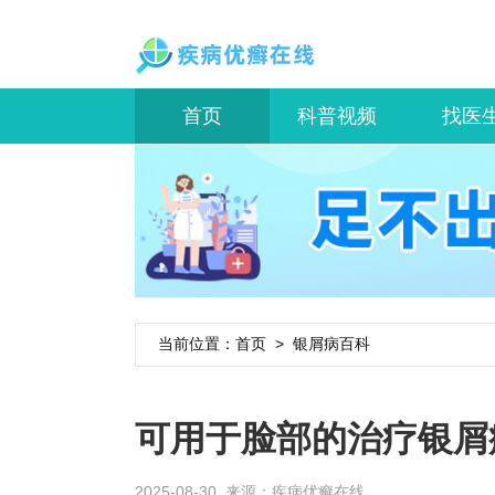
首页
科普视频
找医
当前位置：
首页
>
银屑病百科
可用于脸部的治疗银屑
2025-08-30 来源：
疾病优癣在线