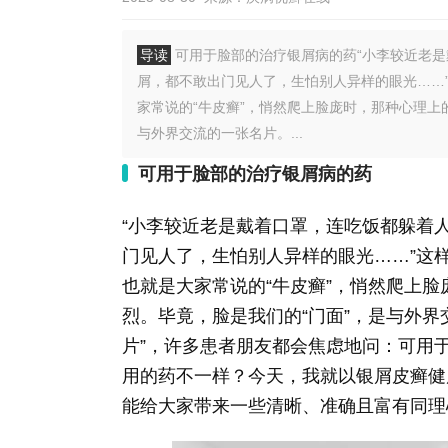
导读
可用于脸部的治疗银屑病的药“小李较近老
屑，都不敢出门见人了，生怕别人异样的眼光……
家常说的“牛皮癣”，悄然爬上脸庞时，那种心理上
与外界交流的一张名片。...
可用于脸部的治疗银屑病的药
“小李较近老是戴着口罩，连吃饭都躲着
门见人了，生怕别人异样的眼光……”这
也就是大家常说的“牛皮癣”，悄然爬上
烈。毕竟，脸是我们的“门面”，是与外界
片”，许多患者朋友都会焦虑地问：可用
用的药不一样？今天，我就以银屑皮癣健
能给大家带来一些清晰、准确且富有同理