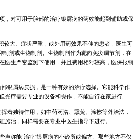
项，对可用于脸部的治疗银屑病的药效能起到辅助或保
面积较大、症状严重，或外用药效果不佳的患者，医生可
抑制剂或生物制剂。生物制剂作为靶向免疫调节剂，在
在医生严密监测下使用，并且费用相对较高，医保报销
的面部银屑病皮损，是一种有效的治疗选择。它能科学作
但光疗需要专业的设备和操作，不能自行在家进行。
也发挥着独特作用，如中药药浴、熏蒸、涂擦等外治法，
证施治，同样需要在专业中医生指导下进行。
些声称能“治疗”银屑病的小诊所或偏方。那些地方不仅