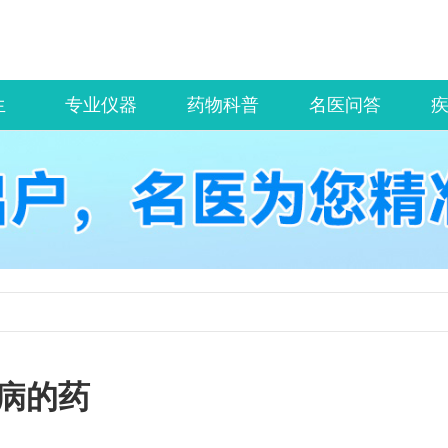
生
专业仪器
药物科普
名医问答
病的药