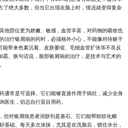
病占了绝大多数，但当它出现在脸上时，情况就变得复杂
其他部位更为娇嫩、敏感，血管丰富，对药物的吸收也
的治疗银屑病的药时，必须格外小心，不能像对待躯干
物可能带来色素沉着、皮肤萎缩、毛细血管扩张等不良反
上加霜。换句话说，脸部银屑病的治疗，是技术与艺术的
。
药通常是可选择。它们能够直接作用于病灶，减少全身
询医生，切忌自行盲目用药。
药，但对银屑病患者润肤剂是基石。它们能帮助软化鳞
好基础。每天多次涂抹，尤其是在洗脸后，锁住水分，