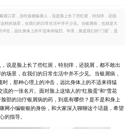
是戴着口罩，连吃饭都躲着人，说是脸上长了些红斑，特别痒，还脱
”这样的场景，在我们的日常生活中并不少见。当银屑病，也就是大
的冲击，远比身体上的不适来得猛烈。毕竟，脸是我们的“门面”，是
人，说是脸上长了些红斑，特别痒，还脱屑，都不敢出
样的场景，在我们的日常生活中并不少见。当银屑病，
脸庞时，那种心理上的冲击，远比身体上的不适来得猛
交流的一张名片。面对脸上这恼人的“红脸蛋”和“雪花
于脸部的治疗银屑病的药，到底有哪些？是不是和身上
康网小编银银的身份，和大家深入聊聊这个话题，希望
心的指导。