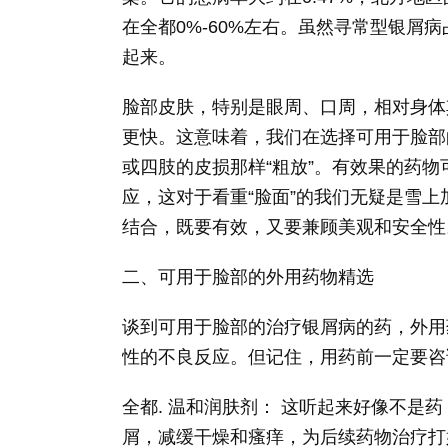
在全都0%-60%左右。虽然寻常型银屑
起来。
脸部皮肤，特别是眼周、口周，相对身体
更快。这意味着，我们在选择可用于脸部
或四肢的皮损那样“粗放”。有效果的药
应，这对于看重“脸面”的我们无疑是雪
结合，既要有效，又要兼顾美观和安全性
二、可用于脸部的外用药物精选
谈到可用于脸部的治疗银屑病的药，外用
性的不良反应。但记住，用药前一定要咨
全都. 温和润肤剂： 这听起来好像不是
屑，减缓干燥和瘙痒，为后续药物治疗打