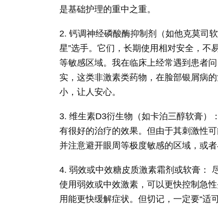
是基础护理的重中之重。
2. 钙调神经磷酸酶抑制剂（如他克莫司
星”选手。它们，长期使用相对安全，不
等敏感区域。我在临床上经常遇到患者问
实，这类非激素类药物，在脸部银屑病的
小，让人安心。
3. 维生素D3衍生物（如卡泊三醇软膏
有很好的治疗的效果。但由于其刺激性可
并注意避开眼周等极度敏感的区域，或者
4. 弱效或中效糖皮质激素霜剂或软膏：
使用弱效或中效激素，可以更快控制急性
用能更快缓解症状。但切记，一定要“适