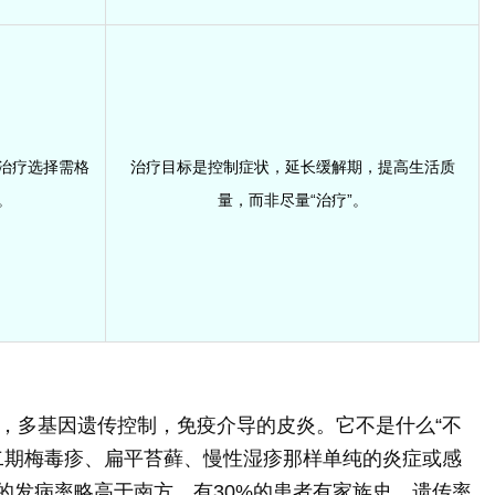
治疗选择需格
治疗目标是控制症状，延长缓解期，提高生活质
。
量，而非尽量“治疗”。
，多基因遗传控制，免疫介导的皮炎。它不是什么“不
二期梅毒疹、扁平苔藓、慢性湿疹那样单纯的炎症或感
区的发病率略高于南方，有30%的患者有家族史，遗传率