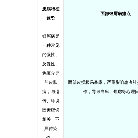
患病特征
面部银屑病痛点
速览
银屑病是
一种常见
的慢性、
反复性、
免疫介导
的皮肤
面部皮损极易暴露，严重影响患者社
病，与遗
作，导致自卑、焦虑等心理
传、环境
因素密切
相关，不
具传染
性。