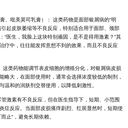
软膏、吡美莫司乳膏）： 这类药物是面部银屑病的“明
易引起皮肤萎缩等不良反应，特别适合用于面部、颈部
：“医生，我脸上这块特别顽固，是不是得用激素？”其
治疗中，往往能发挥意想不到的效果，而且不良反应
）： 这类药物能调节表皮细胞的增殖分化，对银屑病皮损
能略大，在面部使用时，通常会选择浓度较低的制剂，
与温和的润肤剂交替使用，以降低刺激性。
 尽管激素有不良反应，但在医生指导下，短期、小范围
炎症反应。当面部皮损瘙痒剧烈、红斑显然时，短期使
可而止”，避免长期依赖。