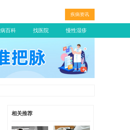
疾病资讯
疾病百科
找医院
慢性湿疹
相关推荐