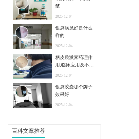
皱
2025-12-04
银屑病见好是什么
样的
2025-12-04
糖皮质激素药理作
用,临床应用及不良
反应
2025-12-04
银屑胶囊哪个牌子
效果好
2025-12-04
百科文章推荐