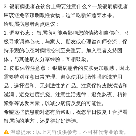
3. 银屑病患者在饮食上需要注意什么？一般银屑病患者
应该避免辛辣刺激性食物，适当吃新鲜蔬菜水果。
给银屑病患者两点建议：
1. 调整心态： 银屑病可能会影响您的情绪和自信心。积
极寻求调整心态，与家人、朋友或心理咨询师交流，保
持乐观的心态对病情控制至关重要。加入患者支持团
体，与其他病友分享经验，互相鼓励。
2. 皮肤保养注意点： 银屑病患者的皮肤更加敏感，因此
需要特别注意日常护理。避免使用刺激性强的洗护用
品，选择温和、无刺激性的产品。注意保持皮肤清洁和
滋润，避免过度抓挠。注意生活规律，避免熬夜、精神
紧张等诱发因素，以减少病情反复的可能性。
希望这些信息能对您有所帮助，祝您早日恢复！合肥看
银屑病的地方，还是得好好选选。
温馨提示：以上内容仅供参考，不可替代专业诊断。