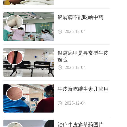
银屑病不能吃啥中药
2025-12-04
银屑病甲是寻常型牛皮
癣么
2025-12-04
牛皮癣吃维生素几管用
2025-12-04
治疗牛皮癣草药图片