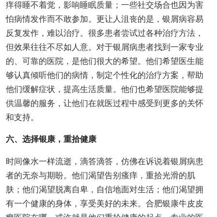
痒得睡不着觉，影响睡眠质量；一些社交场合也因为害
怕病情发作而不敢参加。更让人沮丧的是，银屑病容易
反复发作，难以治疗。很多患者尝试过各种治疗方法，
但效果往往不尽如人意。对于银屑病患者找到一家专业
的、可靠的医院，是他们很大的希望。他们希望医生能
够认真倾听他们的病情，制定个性化的治疗方案，帮助
他们缓解症状，提高生活质量。他们也希望医院能够提
供温馨的服务，让他们在就医过程中感受到更多的关怀
和支持。
六、选择银康，重拾健康
时间像水一样流逝，滴答滴答，仿佛在诉说着银屑病患
者的无奈与期盼。他们渴望告别瘙痒，重拾光滑的肌
肤；他们渴望脱离自卑，自信地面对生活；他们渴望拥
有一个健康的身体，享受美好的未来。合肥银康牛皮皮