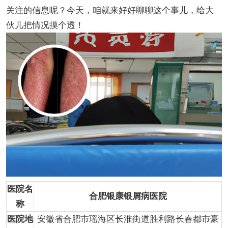
关注的信息呢？今天，咱就来好好聊聊这个事儿，给大
伙儿把情况摸个透！
医院名
合肥银康银屑病医院
称
医院地
安徽省合肥市瑶海区长淮街道胜利路长春都市豪