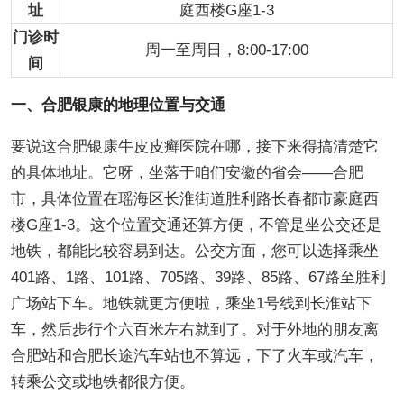
址
庭西楼G座1-3
门诊时
周一至周日，8:00-17:00
间
一、合肥银康的地理位置与交通
要说这合肥银康牛皮皮癣医院在哪，接下来得搞清楚它
的具体地址。它呀，坐落于咱们安徽的省会——合肥
市，具体位置在瑶海区长淮街道胜利路长春都市豪庭西
楼G座1-3。这个位置交通还算方便，不管是坐公交还是
地铁，都能比较容易到达。公交方面，您可以选择乘坐
401路、1路、101路、705路、39路、85路、67路至胜利
广场站下车。地铁就更方便啦，乘坐1号线到长淮站下
车，然后步行个六百米左右就到了。对于外地的朋友离
合肥站和合肥长途汽车站也不算远，下了火车或汽车，
转乘公交或地铁都很方便。