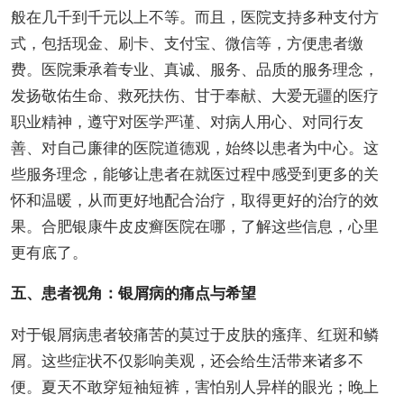
般在几千到千元以上不等。而且，医院支持多种支付方
式，包括现金、刷卡、支付宝、微信等，方便患者缴
费。医院秉承着专业、真诚、服务、品质的服务理念，
发扬敬佑生命、救死扶伤、甘于奉献、大爱无疆的医疗
职业精神，遵守对医学严谨、对病人用心、对同行友
善、对自己廉律的医院道德观，始终以患者为中心。这
些服务理念，能够让患者在就医过程中感受到更多的关
怀和温暖，从而更好地配合治疗，取得更好的治疗的效
果。合肥银康牛皮皮癣医院在哪，了解这些信息，心里
更有底了。
五、患者视角：银屑病的痛点与希望
对于银屑病患者较痛苦的莫过于皮肤的瘙痒、红斑和鳞
屑。这些症状不仅影响美观，还会给生活带来诸多不
便。夏天不敢穿短袖短裤，害怕别人异样的眼光；晚上