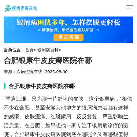
当前位置：
首页
>
银屑病百科
>
合肥银康牛皮皮癣医院在哪
来源：
疾病优癣在线
· 2025-08-30
合肥银康牛皮皮癣医院在哪
“寻遍江淮，只为那一片舒坦的皮肤，这个银屑病，”相信
不少在合肥，甚至安徽其他地方的银屑病患者都有这样
的感慨。皮肤瘙痒、红斑鳞屑，反反复复，严重影响生
活质量。在合肥，如果想找一家专注于银屑病诊疗的医
院，合肥银康牛皮皮癣医院到底在哪呢？又有哪些值得