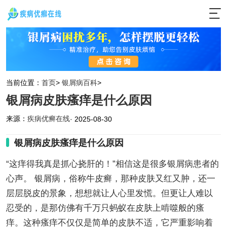
当前位置：
首页
>
银屑病百科
>
银屑病皮肤瘙痒是什么原因
来源：
疾病优癣在线
· 2025-08-30
银屑病皮肤瘙痒是什么原因
“这痒得我真是抓心挠肝的！”相信这是很多银屑病患者的
心声。 银屑病，俗称牛皮癣，那种皮肤又红又肿，还一
层层脱皮的景象，想想就让人心里发慌。但更让人难以
忍受的，是那仿佛有千万只蚂蚁在皮肤上啃噬般的瘙
痒。这种瘙痒不仅仅是简单的皮肤不适，它严重影响着