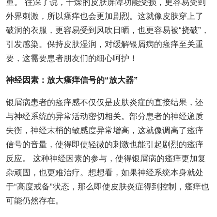
重。 往深了说，干燥的皮肤屏障功能受损，更容易受到
外界刺激，所以瘙痒也会更加剧烈。这就像皮肤穿上了
破洞的衣服，更容易受到风吹日晒，也更容易被“挠破”，
引发感染。保持皮肤湿润，对缓解银屑病的瘙痒至关重
要，这需要患者朋友们的细心呵护！
神经因素：放大瘙痒信号的“放大器”
银屑病患者的瘙痒感不仅仅是皮肤炎症的直接结果，还
与神经系统的异常活动密切相关。部分患者的神经递质
失衡，神经末梢的敏感度异常增高，这就像调高了瘙痒
信号的音量，使得即使轻微的刺激也能引起剧烈的瘙痒
反应。 这种神经因素的参与，使得银屑病的瘙痒更加复
杂顽固，也更难治疗。想想看，如果神经系统本身就处
于“高度戒备”状态，那么即使皮肤炎症得到控制，瘙痒也
可能仍然存在。