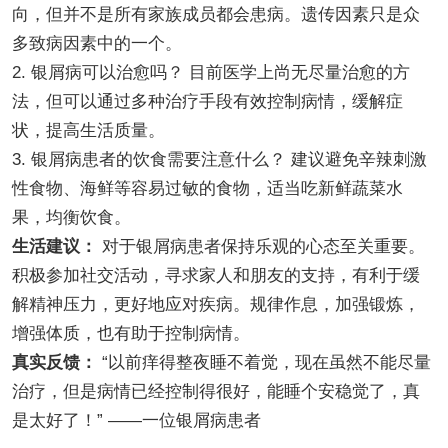
向，但并不是所有家族成员都会患病。遗传因素只是众
多致病因素中的一个。
2. 银屑病可以治愈吗？ 目前医学上尚无尽量治愈的方
法，但可以通过多种治疗手段有效控制病情，缓解症
状，提高生活质量。
3. 银屑病患者的饮食需要注意什么？ 建议避免辛辣刺激
性食物、海鲜等容易过敏的食物，适当吃新鲜蔬菜水
果，均衡饮食。
生活建议：
对于银屑病患者保持乐观的心态至关重要。
积极参加社交活动，寻求家人和朋友的支持，有利于缓
解精神压力，更好地应对疾病。规律作息，加强锻炼，
增强体质，也有助于控制病情。
真实反馈：
“以前痒得整夜睡不着觉，现在虽然不能尽量
治疗，但是病情已经控制得很好，能睡个安稳觉了，真
是太好了！” ——一位银屑病患者