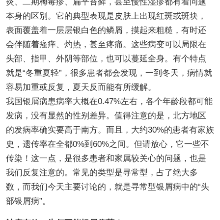
炎、二期梅毒疹、扁平苔藓，甚至慢性湿疹都有着问题
本身的区别。它的典型表现是皮肤上出现红斑或斑块，
表面覆盖着一层层银白色的鳞屑，摸起来粗糙，有时还
会伴随着瘙痒、灼热，甚至疼痛。这些病变可以局限在
头部、指甲、外阴等部位，也可以蔓延全身。有个特点
就是“冬重夏轻”，很多患者都会发现，一到冬天，病情就
容易加重或反复，夏天反而能有所缓解。
我国银屑病患病率大概在0.47%左右，各个年龄段都可能
发病，没有显然的性别差异。值得注意的是，北方地区
的发病率确实要高于南方。而且，大约30%的患者有家族
史，遗传率在全都0%到60%之间。但请放心，它一些不
传染！这一点，是很多患者和家属较关心的问题，也是
我们反复注意的。常见的类型是寻常型，占了绝大多
数，而我们今天主要讨论的，就是寻常型银屑病中的“头
部银屑病”。