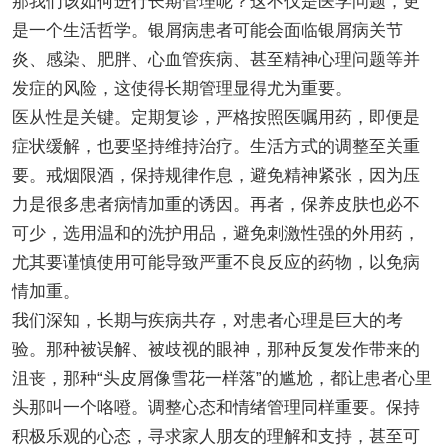
那我们该如何进行长期管理呢？这不仅是医学问题，更
是一个生活哲学。银屑病患者可能会面临银屑病关节
炎、感染、肥胖、心血管疾病、甚至精神心理问题等并
发症的风险，这使得长期管理显得尤为重要。
医从性是关键。定期复诊，严格按照医嘱用药，即便是
症状缓解，也要坚持维持治疗。生活方式的调整至关重
要。戒烟限酒，保持规律作息，避免精神紧张，因为压
力是很多患者病情加重的诱因。再者，保养皮肤也必不
可少，选用温和的洗护用品，避免刺激性强的外用药，
尤其要谨慎使用可能导致严重不良反应的药物，以免病
情加重。
我们深知，长期与疾病共存，对患者心理是巨大的考
验。那种被误解、被歧视的眼神，那种反复发作带来的
沮丧，那种“头皮屑像雪花一样落”的尴尬，都让患者心里
头那叫一个咯噔。调整心态和情绪管理同样重要。保持
积极乐观的心态，寻求家人朋友的理解和支持，甚至可