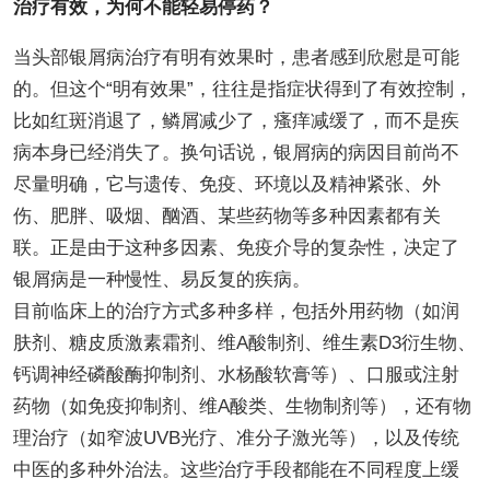
治疗有效，为何不能轻易停药？
当头部银屑病治疗有明有效果时，患者感到欣慰是可能
的。但这个“明有效果”，往往是指症状得到了有效控制，
比如红斑消退了，鳞屑减少了，瘙痒减缓了，而不是疾
病本身已经消失了。换句话说，银屑病的病因目前尚不
尽量明确，它与遗传、免疫、环境以及精神紧张、外
伤、肥胖、吸烟、酗酒、某些药物等多种因素都有关
联。正是由于这种多因素、免疫介导的复杂性，决定了
银屑病是一种慢性、易反复的疾病。
目前临床上的治疗方式多种多样，包括外用药物（如润
肤剂、糖皮质激素霜剂、维A酸制剂、维生素D3衍生物、
钙调神经磷酸酶抑制剂、水杨酸软膏等）、口服或注射
药物（如免疫抑制剂、维A酸类、生物制剂等），还有物
理治疗（如窄波UVB光疗、准分子激光等），以及传统
中医的多种外治法。这些治疗手段都能在不同程度上缓