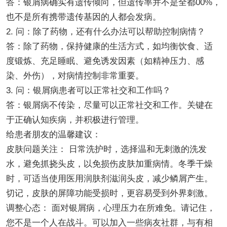
答：银屑病确实有遗传倾向，但遗传率并不是全都00%，
也不是所有携带遗传基因的人都会发病。
2. 问：除了药物，还有什么办法可以帮助控制病情？
答：除了药物，保持健康的生活方式，如均衡饮食、适
度锻炼、充足睡眠、避免诱发因素（如精神压力、感
染、外伤），对病情控制非常重要。
3. 问：银屑病患者可以正常社交和工作吗？
答：银屑病不传染，尽量可以正常社交和工作。关键在
于正确认知疾病，并积极进行管理。
给患者朋友的温馨建议：
皮肤问题关注： 日常洗护时，选择温和无刺激的洗发
水，避免抓挠头皮，以免损伤皮肤加重病情。冬季干燥
时，可适当使用医用润肤剂滋润头皮，减少鳞屑产生。
切记，皮肤的屏障功能受损时，更容易受到外界刺激。
调整心态： 面对银屑病，心理压力在所难免。请记住，
您不是一个人在战斗。可以加入一些病友社群，与有相