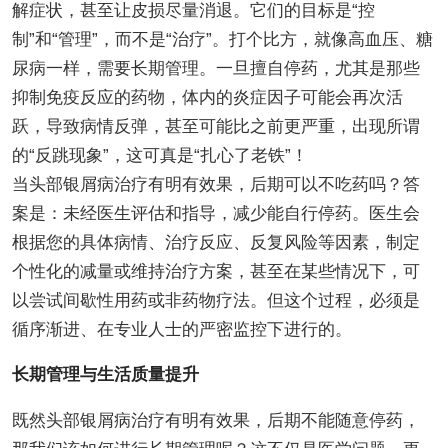
解症状，甚至让皮损尽量消退。它们的目标是“控
制”和“管理”，而不是“治疗”。打个比方，就像高血压、糖
尿病一样，需要长期管理。一旦擅自停药，尤其是那些
抑制免疫反应的药物，体内的炎症因子可能会再次活
跃，导致病情反弹，甚至可能比之前更严重，出现所谓
的“反跳现象”，这可真是“扎心了老铁”！
当头部银屑病治疗有明有效果，后期可以不吃药吗？答
案是：未经医生评估和指导，减少能自行停药。医生会
根据您的具体病情、治疗反应、反复风险等因素，制定
个性化的减量或维持治疗方案，甚至在某些情况下，可
以尝试间歇性用药或非药物疗法。但这个过程，必须是
循序渐进、在专业人士的严密监控下进行的。
长期管理与生活质量提升
既然头部银屑病治疗有明有效果，后期不能随意停药，