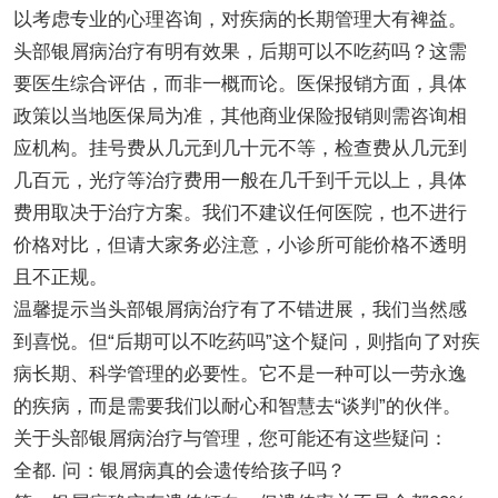
以考虑专业的心理咨询，对疾病的长期管理大有裨益。
头部银屑病治疗有明有效果，后期可以不吃药吗？这需
要医生综合评估，而非一概而论。医保报销方面，具体
政策以当地医保局为准，其他商业保险报销则需咨询相
应机构。挂号费从几元到几十元不等，检查费从几元到
几百元，光疗等治疗费用一般在几千到千元以上，具体
费用取决于治疗方案。我们不建议任何医院，也不进行
价格对比，但请大家务必注意，小诊所可能价格不透明
且不正规。
温馨提示当头部银屑病治疗有了不错进展，我们当然感
到喜悦。但“后期可以不吃药吗”这个疑问，则指向了对疾
病长期、科学管理的必要性。它不是一种可以一劳永逸
的疾病，而是需要我们以耐心和智慧去“谈判”的伙伴。
关于头部银屑病治疗与管理，您可能还有这些疑问：
全都. 问：银屑病真的会遗传给孩子吗？