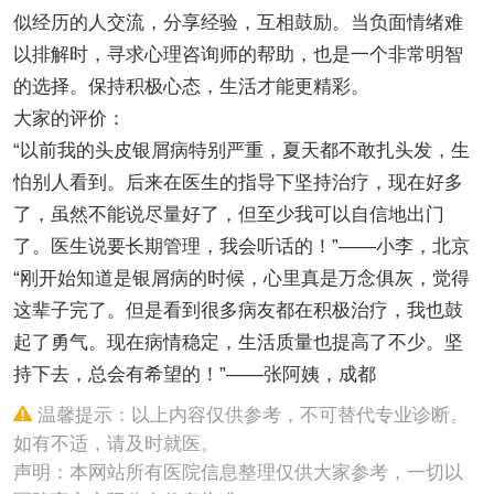
似经历的人交流，分享经验，互相鼓励。当负面情绪难
以排解时，寻求心理咨询师的帮助，也是一个非常明智
的选择。保持积极心态，生活才能更精彩。
大家的评价：
“以前我的头皮银屑病特别严重，夏天都不敢扎头发，生
怕别人看到。后来在医生的指导下坚持治疗，现在好多
了，虽然不能说尽量好了，但至少我可以自信地出门
了。医生说要长期管理，我会听话的！”——小李，北京
“刚开始知道是银屑病的时候，心里真是万念俱灰，觉得
这辈子完了。但是看到很多病友都在积极治疗，我也鼓
起了勇气。现在病情稳定，生活质量也提高了不少。坚
持下去，总会有希望的！”——张阿姨，成都
温馨提示：以上内容仅供参考，不可替代专业诊断。
如有不适，请及时就医。
声明：本网站所有医院信息整理仅供大家参考，一切以