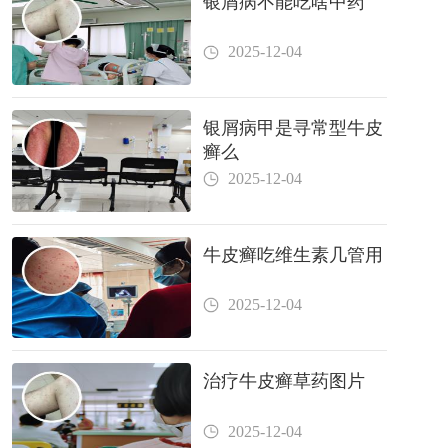
银屑病不能吃啥中药
2025-12-04
银屑病甲是寻常型牛皮
癣么
2025-12-04
牛皮癣吃维生素几管用
2025-12-04
治疗牛皮癣草药图片
2025-12-04