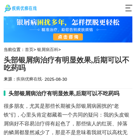
当前位置：
首页
>
银屑病百科
>
头部银屑病治疗有明显效果,后期可以不
吃药吗
来源：
疾病优癣在线
· 2025-08-30
头部银屑病治疗有明显效果,后期可以不吃药吗
很多朋友，尤其是那些长期被头部银屑病困扰的“老
铁”们，心里头肯定都藏着一个共同的疑问：我的头皮银
屑病好不容易治疗得有起色了，那些恼人的红斑、掉落
的鳞屑都显然减少了，那是不是意味着我就可以高枕无