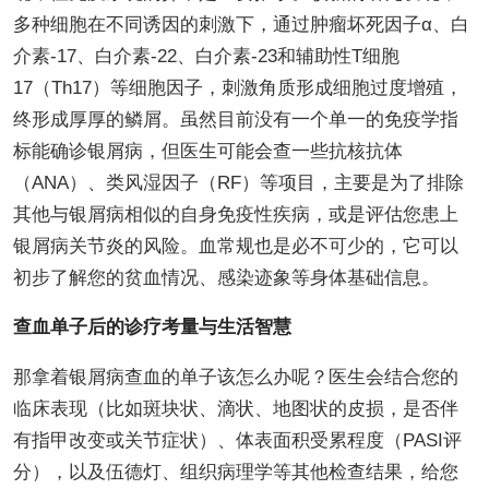
多种细胞在不同诱因的刺激下，通过肿瘤坏死因子α、白
介素-17、白介素-22、白介素-23和辅助性T细胞
17（Th17）等细胞因子，刺激角质形成细胞过度增殖，
终形成厚厚的鳞屑。虽然目前没有一个单一的免疫学指
标能确诊银屑病，但医生可能会查一些抗核抗体
（ANA）、类风湿因子（RF）等项目，主要是为了排除
其他与银屑病相似的自身免疫性疾病，或是评估您患上
银屑病关节炎的风险。血常规也是必不可少的，它可以
初步了解您的贫血情况、感染迹象等身体基础信息。
查血单子后的诊疗考量与生活智慧
那拿着银屑病查血的单子该怎么办呢？医生会结合您的
临床表现（比如斑块状、滴状、地图状的皮损，是否伴
有指甲改变或关节症状）、体表面积受累程度（PASI评
分），以及伍德灯、组织病理学等其他检查结果，给您