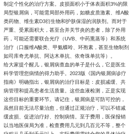
制定个性化的治疗方案。皮损面积小于体表面积3%的限
局型银屑病，可能需局部外用药，如糖皮质激素、维A酸
类药物、维生素D3衍生物和护肤保湿的润肤剂。而对于
严重、受累面积大，甚至合并关节炎的患者，除了外用
药，可能还需要联合光疗（UVB、中药熏蒸等）和系统
治疗（口服维A酸类、甲氨蝶呤、环孢素，甚至生物制剂
如司库奇尤单抗、阿达木单抗、依奇珠单抗等）。
给大家提个醒儿，银屑病查血的单子是什么，它是医生
科学管理您病情的得力助手。2023版《国内银屑病诊疗
指南》明确指出，银屑病的治疗目标是：皮损减缓、共
病管理和提高患者生活质量。这些血液检测，正是实现
这些目标的重要环节。请记住，银屑病是可防可控的，
虽然目前无法尽量治愈，但通过正规治疗，可以不错减
缓皮损、促进治疗好、控制病情。至于费用，医保报销
以当地医保局为准，检查费用几元到几百元不等，整个