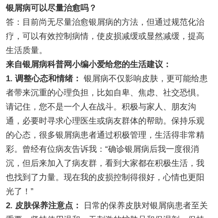
银屑病可以尽量治愈吗？
答：目前尚无尽量治愈银屑病的方法，但通过规范化治
疗，可以有效控制病情，使皮损减缓或显然减缓，提高
生活质量。
来自银屑病科普网小编小爱给您的生活建议：
1. 调整心态和情绪：
银屑病不仅影响皮肤，更可能给患
者带来沉重的心理负担，比如自卑、焦虑、社交恐惧。
请记住，您不是一个人在战斗。积极与家人、朋友沟
通，必要时寻求心理医生或病友群体的帮助。保持乐观
的心态，很多银屑病患者通过积极管理，生活得非常精
彩。曾经有位病友告诉我：“确诊银屑病后我一度很消
沉，但后来加入了病友群，看到大家都在积极生活，我
也找到了力量。现在我的皮损控制得很好，心情也更阳
光了！”
2. 皮肤保养注意点：
日常的保养皮肤对银屑病患者至关