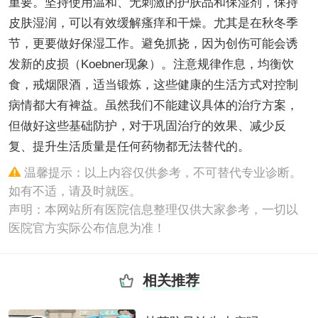
重要。坚持使用温和、无刺激的护肤品和保湿剂，保持
皮肤湿润，可以有效缓解瘙痒和干燥。尤其是在秋冬季
节，更要做好保湿工作。避免抓挠，因为创伤可能会诱
发新的皮损（Koebner现象）。注意规律作息，均衡饮
食，戒烟限酒，适当锻炼，这些健康的生活方式对控制
病情都大有裨益。虽然我们不能建议具体的治疗方案，
但做好这些基础防护，对于巩固治疗的效果、减少反
复、提升生活质量是任何药物都无法替代的。
温馨提示：以上内容仅供参考，不可替代专业诊断。
如有不适，请及时就医。
声明：本网站所有医院信息整理仅供大家参考，一切以
医院官方实际公布信息为准！
相关推荐