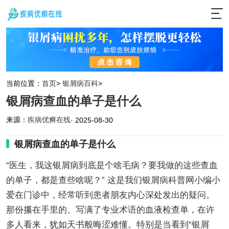
当前位置：
首页
>
银屑病百科
>
银屑病查血的单子是什么
来源：
疾病优癣在线
· 2025-08-30
银屑病查血的单子是什么
“医生，我这银屑病到底是个啥毛病？要我做的这些查血
的单子，都是查些啥呢？” 这是我们银屑病科普网小编小
爱在门诊中，经常听到患者朋友内心深处发出的疑问。
那份攥在手里的、写满了专业术语的血液检查单，在许
多人看来，犹如天书般晦涩难懂。特别是当看到“银屑