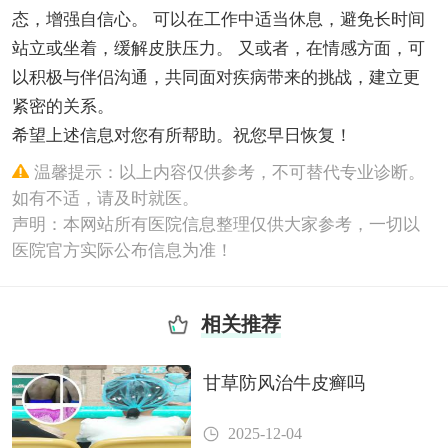
态，增强自信心。 可以在工作中适当休息，避免长时间
站立或坐着，缓解皮肤压力。 又或者，在情感方面，可
以积极与伴侣沟通，共同面对疾病带来的挑战，建立更
紧密的关系。
希望上述信息对您有所帮助。祝您早日恢复！
温馨提示：以上内容仅供参考，不可替代专业诊断。
如有不适，请及时就医。
声明：本网站所有医院信息整理仅供大家参考，一切以
医院官方实际公布信息为准！
相关推荐
甘草防风治牛皮癣吗
2025-12-04