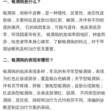
一、银屑病是什么？
银屑病，俗称牛皮癣，是一种慢性、反复性、炎症性皮
肤病，主要特征是皮肤出现红斑、鳞屑，并伴有不同程
度的瘙痒。 它的病因复杂，可能与遗传、免疫系统异
常、环境因素等有关。 银屑病的发病率因地区、种族而
异，给患者带来身心痛苦。了解银屑病的特点，对于早
期诊断和及时治疗至关重要。
二、银屑病的表现有哪些？
银屑病的临床表现多样，常见的有寻常型银屑病，表现
为红色丘疹或斑块，覆盖银白色鳞屑；关节型银屑病，
伴有关节疼痛、肿胀；脓疱型银屑病，皮肤出现脓疱；
红皮病型银屑病，全身皮肤潮红、脱屑。 不同类型的银
屑病，其症状、病程和治疗方式均有所不同。准确的诊
断是制定治疗方案的基础。