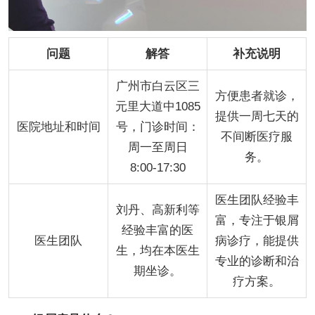
问题
解答
补充说明
广州市白云区三
方便患者就诊，
元里大道中1085
提供一周七天的
医院地址和时间
号，门诊时间：
不间断医疗服
周一至周日
务。
8:00-17:30
医生团队经验丰
刘丹、高新利等
富，专注于银屑
经验丰富的医
医生团队
病诊疗，能提供
生，均在本医生
专业的诊断和治
期坐诊。
疗方案。