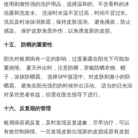
使用刺激性强的洗护用品，选择温和的、不含香料的沐
浴露和洗发水。 洗澡时水温不宜过高，时间不宜过长。
洗后及时涂抹润肤霜，保持皮肤湿润。 避免搔抓，防止
感染。 保护皮肤免受外伤，以免诱发新的皮损。
十五、 防晒的重要性
阳光对银屑病有一定的影响，过度暴露在阳光下可能加
重病情。 夏天外出时，注意防晒，穿戴防晒衣物、帽
子，涂抹防晒霜。 选择SPF值适中、对皮肤刺激小的防
晒霜。 避免在阳光强烈的时候外出活动。 适当的日光浴
对某些患者有益，但需在医生指导下进行。
十六、反复期的管理
银屑病容易反复，及时发现反复迹象，尽早治疗，可以
有效控制病情。一旦发现皮肤出现新的皮损或原有皮损