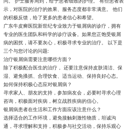
问。 护士服务周到，给予患者细致的护理。 有些患者表
示，对医院的治疗的效果、服务态度都非常满意。 他们
的积极反馈，给了更多的患者信心和希望。
广东牛皮癣医院新世纪专业致力于银屑病的诊疗，拥有
专业的医生团队和科学的诊疗设备。如果您正饱受银屑
病的困扰，请不要灰心，积极寻求专业的治疗。 以下是
三个与您讨论的问题:
治疗银屑病需要注意哪些方面？
除了积极配合医生的治疗， 还要注意保持皮肤清洁、保
湿、避免搔抓、合理饮食、适当运动、保持良好心态。
如何保持积极心态应对银屑病？
寻求家人、朋友的支持，参加病友会，必要时寻求心理
咨询，积极面对疾病，树立战胜疾病的信心。
银屑病患者在生活和工作方面应该注意什么？
选择适合的工作环境，避免接触刺激性物质，坦诚沟
通，寻求理解和支持，积极参与社交活动，保持乐观心