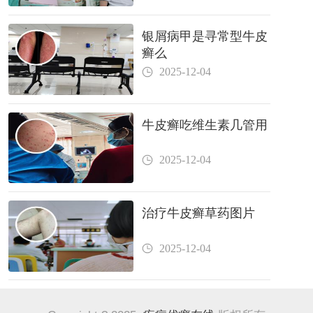
银屑病甲是寻常型牛皮
癣么
2025-12-04
牛皮癣吃维生素几管用
2025-12-04
治疗牛皮癣草药图片
2025-12-04