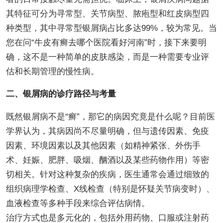
其特征可分为寻常型、关节病型、脓疱型和红皮病型四
种类型，其中寻常型银屑病占比多达99%，较为常见。当
您在问“牛皮有癣去哪个医院看好河南”时，接下来要明
确，这不是一种简单的皮肤感染，而是一种需要专业评
估和长期管理的慢性病。
二、银屑病的诊疗路径与考量
既然银屑病不是“癣”，那它的病因究竟是什么呢？目前医
学界认为，其病因尚不尽量明确，但与遗传因素、免疫
因素、环境因素以及其他因素（如精神紧张、外伤手
术、妊娠、肥胖、吸烟、酗酒以及某些药物作用）等密
切相关。针对这种复杂的疾病，医生通常会通过细致的
组织病理学检查、X线检查（特别是怀疑关节病变时）、
血液检查等多种手段来综合评估病情。
治疗方式也是多元化的，包括外用药物、口服或注射药