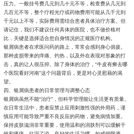
压力。一般挂号费几元到几十元不等，检查费从几元到
几百元不等，整个疗程光疗或药物费用可能从几千元到
千元以上不等，实际费用需结合患者具体治疗方案。但
请记住，我们不建议任何具体的医院，也不做价格对
比，关键是选择适合您自身情况的正规医疗机构。
银屑病患者在求医问药的路上，常常会感到身心俱疲。
那种皮损带来的痒痛、灼热，以及外在表现对形象的打
击，真的让人很压抑。除了身体的治疗，“牛皮有癣去哪
个医院看好河南”这个问题背后，更是对心灵慰藉的渴
望。
四、银屑病患者的日常管理与调整心态
银屑病虽然不能“治疗”，但科学管理能让生活更有质量。
在日常生活中，患者应禁止应用刺激性强的外用药，谨
慎应用可能导致严重不良反应的药物，避免病情加重。
保持皮肤滋润非常重要，使用温和的润肤剂可以缓解干
燥和瘙痒。往深了说，良好的生活习惯，如戒烟限酒，