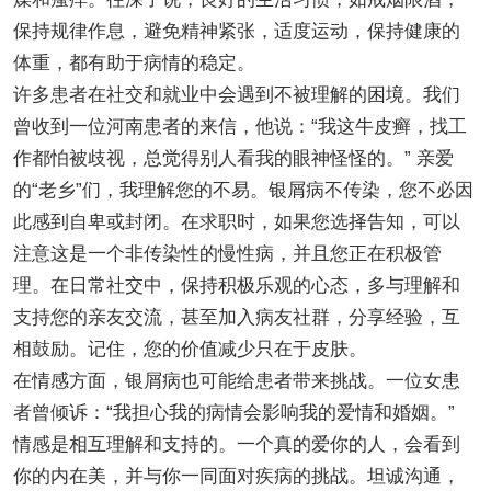
保持规律作息，避免精神紧张，适度运动，保持健康的
体重，都有助于病情的稳定。
许多患者在社交和就业中会遇到不被理解的困境。我们
曾收到一位河南患者的来信，他说：“我这牛皮癣，找工
作都怕被歧视，总觉得别人看我的眼神怪怪的。” 亲爱
的“老乡”们，我理解您的不易。银屑病不传染，您不必因
此感到自卑或封闭。在求职时，如果您选择告知，可以
注意这是一个非传染性的慢性病，并且您正在积极管
理。在日常社交中，保持积极乐观的心态，多与理解和
支持您的亲友交流，甚至加入病友社群，分享经验，互
相鼓励。记住，您的价值减少只在于皮肤。
在情感方面，银屑病也可能给患者带来挑战。一位女患
者曾倾诉：“我担心我的病情会影响我的爱情和婚姻。”
情感是相互理解和支持的。一个真的爱你的人，会看到
你的内在美，并与你一同面对疾病的挑战。坦诚沟通，