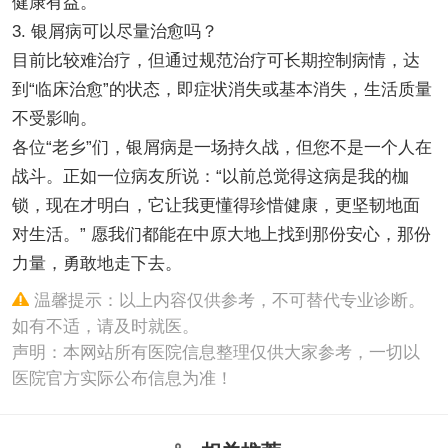
健康有益。
3. 银屑病可以尽量治愈吗？
目前比较难治疗，但通过规范治疗可长期控制病情，达
到“临床治愈”的状态，即症状消失或基本消失，生活质量
不受影响。
各位“老乡”们，银屑病是一场持久战，但您不是一个人在
战斗。正如一位病友所说：“以前总觉得这病是我的枷
锁，现在才明白，它让我更懂得珍惜健康，更坚韧地面
对生活。” 愿我们都能在中原大地上找到那份安心，那份
力量，勇敢地走下去。
温馨提示：以上内容仅供参考，不可替代专业诊断。
如有不适，请及时就医。
声明：本网站所有医院信息整理仅供大家参考，一切以
医院官方实际公布信息为准！