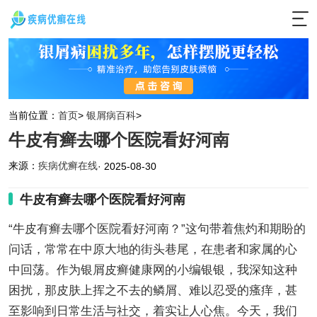
当前位置：
首页
>
银屑病百科
>
牛皮有癣去哪个医院看好河南
来源：
疾病优癣在线
· 2025-08-30
牛皮有癣去哪个医院看好河南
“牛皮有癣去哪个医院看好河南？”这句带着焦灼和期盼的
问话，常常在中原大地的街头巷尾，在患者和家属的心
中回荡。作为银屑皮癣健康网的小编银银，我深知这种
困扰，那皮肤上挥之不去的鳞屑、难以忍受的瘙痒，甚
至影响到日常生活与社交，着实让人心焦。今天，我们