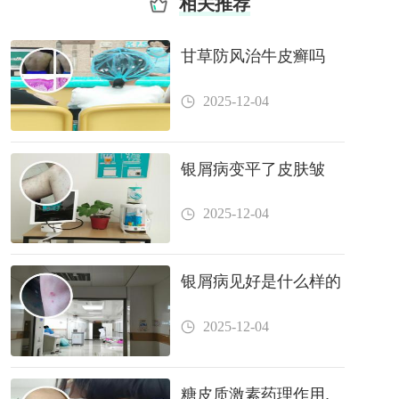
相关推荐
甘草防风治牛皮癣吗
2025-12-04
银屑病变平了皮肤皱
2025-12-04
银屑病见好是什么样的
2025-12-04
糖皮质激素药理作用,