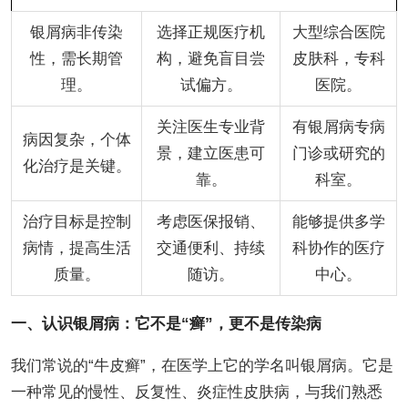
银屑病非传染
选择正规医疗机
大型综合医院
性，需长期管
构，避免盲目尝
皮肤科，专科
理。
试偏方。
医院。
关注医生专业背
有银屑病专病
病因复杂，个体
景，建立医患可
门诊或研究的
化治疗是关键。
靠。
科室。
治疗目标是控制
考虑医保报销、
能够提供多学
病情，提高生活
交通便利、持续
科协作的医疗
质量。
随访。
中心。
一、认识银屑病：它不是“癣”，更不是传染病
我们常说的“牛皮癣”，在医学上它的学名叫银屑病。它是
一种常见的慢性、反复性、炎症性皮肤病，与我们熟悉