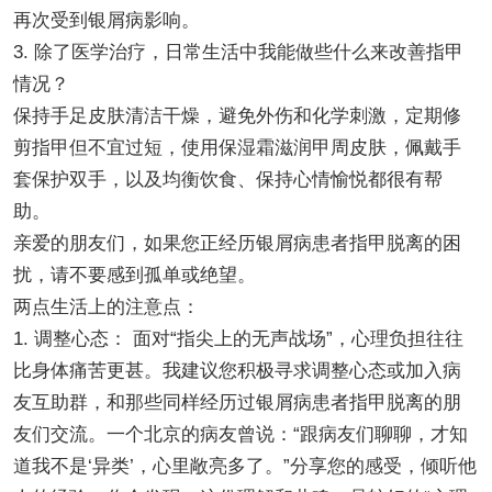
再次受到银屑病影响。
3. 除了医学治疗，日常生活中我能做些什么来改善指甲
情况？
保持手足皮肤清洁干燥，避免外伤和化学刺激，定期修
剪指甲但不宜过短，使用保湿霜滋润甲周皮肤，佩戴手
套保护双手，以及均衡饮食、保持心情愉悦都很有帮
助。
亲爱的朋友们，如果您正经历银屑病患者指甲脱离的困
扰，请不要感到孤单或绝望。
两点生活上的注意点：
1. 调整心态： 面对“指尖上的无声战场”，心理负担往往
比身体痛苦更甚。我建议您积极寻求调整心态或加入病
友互助群，和那些同样经历过银屑病患者指甲脱离的朋
友们交流。一个北京的病友曾说：“跟病友们聊聊，才知
道我不是‘异类’，心里敞亮多了。”分享您的感受，倾听他