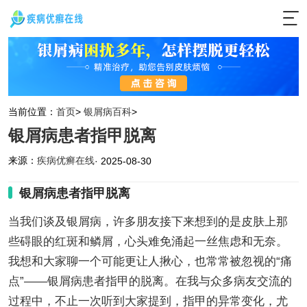
当前位置：
首页
>
银屑病百科
>
银屑病患者指甲脱离
来源：
疾病优癣在线
· 2025-08-30
银屑病患者指甲脱离
当我们谈及银屑病，许多朋友接下来想到的是皮肤上那
些碍眼的红斑和鳞屑，心头难免涌起一丝焦虑和无奈。
我想和大家聊一个可能更让人揪心，也常常被忽视的“痛
点”——银屑病患者指甲的脱离。在我与众多病友交流的
过程中，不止一次听到大家提到，指甲的异常变化，尤