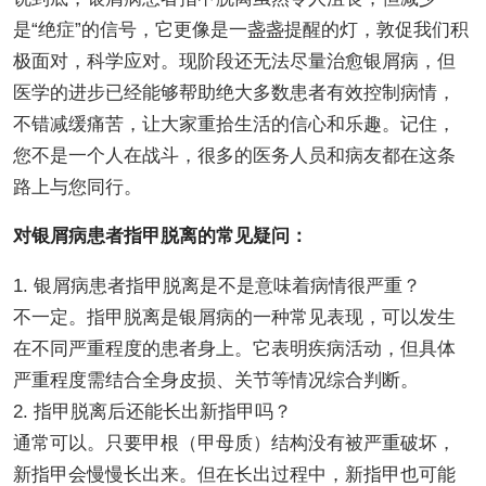
是“绝症”的信号，它更像是一盏盏提醒的灯，敦促我们积
极面对，科学应对。现阶段还无法尽量治愈银屑病，但
医学的进步已经能够帮助绝大多数患者有效控制病情，
不错减缓痛苦，让大家重拾生活的信心和乐趣。记住，
您不是一个人在战斗，很多的医务人员和病友都在这条
路上与您同行。
对银屑病患者指甲脱离的常见疑问：
1. 银屑病患者指甲脱离是不是意味着病情很严重？
不一定。指甲脱离是银屑病的一种常见表现，可以发生
在不同严重程度的患者身上。它表明疾病活动，但具体
严重程度需结合全身皮损、关节等情况综合判断。
2. 指甲脱离后还能长出新指甲吗？
通常可以。只要甲根（甲母质）结构没有被严重破坏，
新指甲会慢慢长出来。但在长出过程中，新指甲也可能