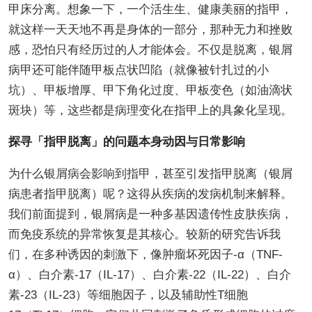
甲床分离。想象一下，一个活生生、健康美丽的指甲，
就这样一天天地不再是身体的一部分，那种无力和挫败
感，恐怕只有经历过的人才能体会。不仅是脱离，银屑
病甲还可能伴随甲板点状凹陷（就像被针扎过的小
坑）、甲板增厚、甲下角化过度、甲板变色（如油滴状
斑块）等，这些都是病理变化在指甲上的具象化呈现。
探寻「指甲脱离」的问题本身动因与日常影响
为什么银屑病会影响到指甲，甚至引发指甲脱离（银屑
病患者指甲脱离）呢？这得从疾病的发病机制来解释。
我们前面提到，银屑病是一种多基因遗传性皮肤疾病，
而免疫系统的异常恢复是其核心。较新的研究告诉我
们，在多种诱因的刺激下，像肿瘤坏死因子-α（TNF-
α）、白介素-17（IL-17）、白介素-22（IL-22）、白介
素-23（IL-23）等细胞因子，以及辅助性T细胞