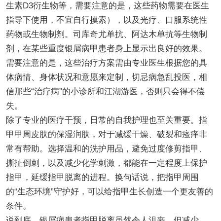
生素D3衍生物等，需要注意的是，这些药物需要在医生
指导下使用，不宜自行摸索），以及光疗、口服系统性
药物或生物制剂。司库奇尤单抗、阿达木单抗等生物制
剂，在某些重度银屑病甲患者身上显示出良好的效果。
需要注意的是，这些治疗方案需由专业医生根据您的具
体病情、身体状况和意愿来定制，切忌病急乱投医，相
信那些“治疗病”的小诊所和江湖游医，否则只会得不偿
失。
除了专业的医疗干预，日常的自我护理也至关重要。指
甲甲周皮肤的保湿润肤，对于减缓干燥、破裂和瘙痒非
常有帮助。选择温和的洗护用品，避免过度修剪指甲、
撕扯倒刺，以及减少化学刺激，都能在一定程度上保护
指甲，延缓指甲脱离的进程。换句话说，把指甲周围
的“生态环境”守护好，可以给指甲生长创造一个更友善的
条件。
说到底，银屑病患者指甲脱离虽然令人沮丧，但减少