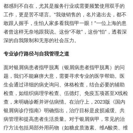
都感到不自在，尤其是服务行业或需要频繁使用双手的
工作，更是苦不堪言。“我做销售的，名片递出去，都不
敢跟人握手，生怕人家多看我指甲一眼！”一位上海的患
者曾这样无奈地跟我说。这份“不敢”，这份“怕”，透着深
深的自我限制和无形的社会压力。
专业诊疗路径与自我管理之道
面对银屑病患者指甲脱离（银屑病患者指甲脱离）的问
题，我们不能麻痹大意，需要寻求专业的医学帮助。医
生会通过详细的病史询问、体格检查，结合必要的辅助
检查，如组织病理学检查、伍德灯、免疫五项甚至X线检
查，来明确诊断并评估病情。在治疗上，2023版《国内
银屑病诊疗指南》明确指出，治疗目标是皮损减缓、共
病管理和提高患者生活质量。对于银屑病甲，常见的治
疗方法包括局部外用药物（如糖皮质激素、维A酸类、维