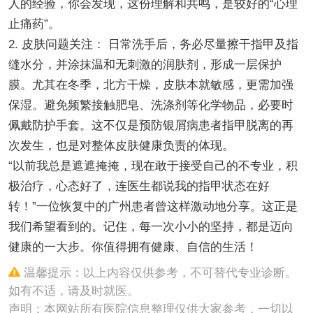
人的经验，你会发现，这份理解和共鸣，是较好的“心理
止痛药”。
2. 皮肤问题关注： 日常洗手后，务必尽量擦干指甲及指
缝水分，并涂抹温和无刺激的润肤剂，形成一层保护
膜。尤其在冬季，北方干燥，皮肤本就敏感，更需加强
保湿。避免频繁接触肥皂、洗涤剂等化学物品，必要时
佩戴防护手套。这不仅是预防银屑病患者指甲脱离的再
次发生，也是对整体皮肤健康负责的体现。
“以前我总是遮遮掩掩，现在敢于接受自己的不专业，积
极治疗，心态好了，连医生都说我的指甲状态在好
转！”一位恢复中的广州患者曾这样激动地分享。这正是
我们希望看到的。记住，每一次小小的坚持，都是迈向
健康的一大步。你值得拥有健康、自信的生活！
温馨提示：以上内容仅供参考，不可替代专业诊断。
如有不适，请及时就医。
声明：本网站所有医院信息整理仅供大家参考，一切以