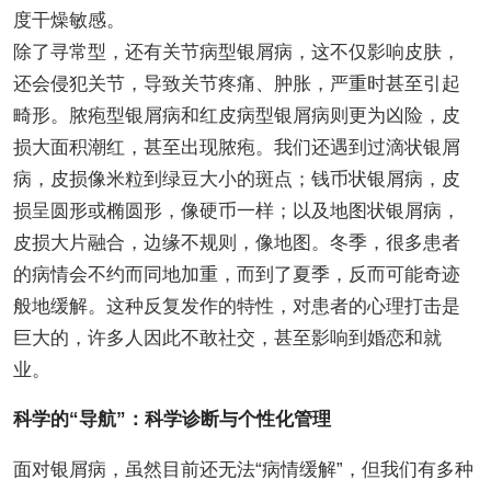
度干燥敏感。
除了寻常型，还有关节病型银屑病，这不仅影响皮肤，
还会侵犯关节，导致关节疼痛、肿胀，严重时甚至引起
畸形。脓疱型银屑病和红皮病型银屑病则更为凶险，皮
损大面积潮红，甚至出现脓疱。我们还遇到过滴状银屑
病，皮损像米粒到绿豆大小的斑点；钱币状银屑病，皮
损呈圆形或椭圆形，像硬币一样；以及地图状银屑病，
皮损大片融合，边缘不规则，像地图。冬季，很多患者
的病情会不约而同地加重，而到了夏季，反而可能奇迹
般地缓解。这种反复发作的特性，对患者的心理打击是
巨大的，许多人因此不敢社交，甚至影响到婚恋和就
业。
科学的“导航”：科学诊断与个性化管理
面对银屑病，虽然目前还无法“病情缓解”，但我们有多种