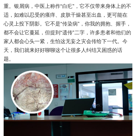
重。银屑病，中医上称作“白疕”，它不仅带来身体上的不
适，如难以忍受的瘙痒、皮肤干燥甚至出血，更可能在
心灵上投下阴影。它不是“传染病”，你我的拥抱、握手，
都不会让它蔓延，但提到“遗传”二字，许多患者和他们的
家人都会心头一紧，生怕这无妄之灾会传给下一代。今
天，我们就来好好聊聊这个让很多人纠结又困惑的话
题。