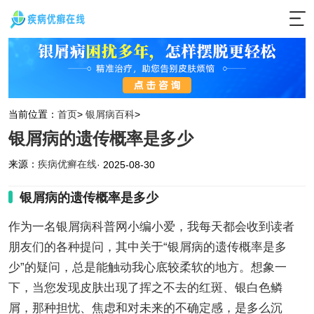
当前位置：
首页
>
银屑病百科
>
银屑病的遗传概率是多少
来源：
疾病优癣在线
· 2025-08-30
银屑病的遗传概率是多少
作为一名银屑病科普网小编小爱，我每天都会收到读者
朋友们的各种提问，其中关于“银屑病的遗传概率是多
少”的疑问，总是能触动我心底较柔软的地方。想象一
下，当您发现皮肤出现了挥之不去的红斑、银白色鳞
屑，那种担忧、焦虑和对未来的不确定感，是多么沉