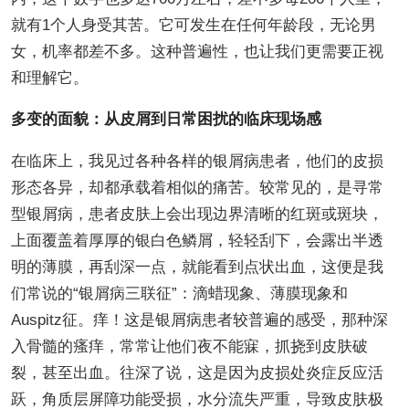
就有1个人身受其苦。它可发生在任何年龄段，无论男
女，机率都差不多。这种普遍性，也让我们更需要正视
和理解它。
多变的面貌：从皮屑到日常困扰的临床现场感
在临床上，我见过各种各样的银屑病患者，他们的皮损
形态各异，却都承载着相似的痛苦。较常见的，是寻常
型银屑病，患者皮肤上会出现边界清晰的红斑或斑块，
上面覆盖着厚厚的银白色鳞屑，轻轻刮下，会露出半透
明的薄膜，再刮深一点，就能看到点状出血，这便是我
们常说的“银屑病三联征”：滴蜡现象、薄膜现象和
Auspitz征。痒！这是银屑病患者较普遍的感受，那种深
入骨髓的瘙痒，常常让他们夜不能寐，抓挠到皮肤破
裂，甚至出血。往深了说，这是因为皮损处炎症反应活
跃，角质层屏障功能受损，水分流失严重，导致皮肤极