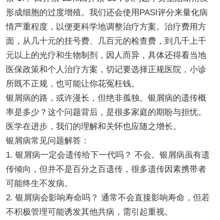
形成细胞的过度增殖。我们还会使用PASI评分来量化病
情严重程度，以便更科学地调整治疗方案。治疗费用方
面，从几十元的挂号费、几百元的检查费，到几千上千
元以上的光疗和生物制剂，因人而异，具体还得看当地
医保政策和个人治疗方案，切记要选择正规医院，小诊
所既不正规，也可能让你花冤枉钱。
银屑病的路，或许漫长，但绝非孤独。银屑病的遗传概
率是多少？这个问题背后，是很多家庭的期盼与担忧。
医学在进步，我们的理解和关怀也应随之增长。
银屑病常见问题解答：
1. 银屑病一定会遗传给下一代吗？ 不会。银屑病虽有遗
传倾向，但并不是百分之百遗传，很多遗传因素携带者
可能终生不发病。
2. 银屑病会影响寿命吗？ 通常不会直接影响寿命，但若
不积极管理可能诱发其他共病，需引起重视。