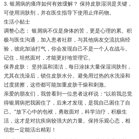
3. 银屑病的瘙痒如何有效缓解？ 保持皮肤湿润是关键，
可使用润肤剂，并在医生指导下使用止痒药物。
生活小贴士
调整心态： 银屑病不仅是身体的苦，更是心理的累。积
极与医生沟通，加入患者社群，与其他病友交流抗病经
验，彼此加油打气，你会发现自己不是一个人在战斗。
记住，坦然面对，才能更好地管理它。
保养皮肤： 坚持温和清洁，每日涂抹大量保湿润肤剂，
尤其在洗澡后，锁住皮肤水分。避免用过热的水洗澡和
过度搓擦，这些都可能加重皮肤干燥和刺激。
亲爱的朋友们，我曾看到一位患者这样说：“以前我总觉
得银屑病把我困住了，后来才发现，是我自己困住了自
己。”放下心中的包袱，勇敢面对，科学治疗，积极生
活，这才是对抗疾病较强大的力量。保持乐观心态，相
信您一定能活出精彩！