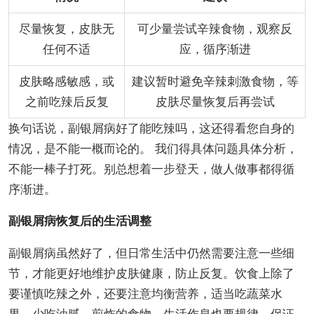
尽量恢复，皮肤无
可少量尝试辛辣食物，观察反
任何不适
应，循序渐进
皮肤略感敏感，或
建议暂时避免辛辣刺激食物，等
之前吃辣后反复
皮肤尽量恢复后再尝试
换句话说，副银屑病好了能吃辣吗，这还得看您自身的
情况，是不能一概而论的。 我们得具体问题具体分析，
不能一棒子打死。别总想着一步登天，做人做事都得循
序渐进。
副银屑病恢复后的生活调整
副银屑病虽然好了，但日常生活中仍然需要注意一些细
节，才能更好地维护皮肤健康，防止反复。饮食上除了
要谨慎吃辣之外，还要注意均衡营养，适当吃蔬菜水