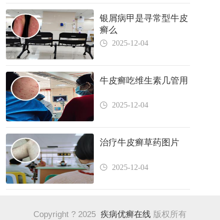
银屑病甲是寻常型牛皮
癣么
2025-12-04
牛皮癣吃维生素几管用
2025-12-04
治疗牛皮癣草药图片
2025-12-04
Copyright ? 2025
疾病优癣在线
版权所有