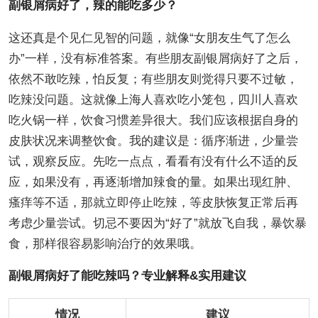
副银屑病好了，辣的能吃多少？
这还真是个见仁见智的问题，就像“女朋友生气了怎么
办”一样，没有标准答案。有些朋友副银屑病好了之后，
依然不敢吃辣，怕反复；有些朋友则觉得只要不过敏，
吃辣没问题。这就像上海人喜欢吃小笼包，四川人喜欢
吃火锅一样，饮食习惯差异很大。我们应该根据自身的
皮肤状况来调整饮食。我的建议是：循序渐进，少量尝
试，观察反应。先吃一点点，看看有没有什么不适的反
应，如果没有，再逐渐增加辣食的量。如果出现红肿、
瘙痒等不适，那就立即停止吃辣，等皮肤恢复正常后再
考虑少量尝试。切忌不要因为“好了”就放飞自我，暴饮暴
食，那样很容易影响治疗的效果哦。
副银屑病好了能吃辣吗？专业解释&实用建议
情况
建议