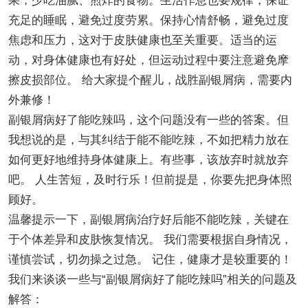
果，少吃油腻、煎炸的食物。生活作息也要规律，保证
充足的睡眠，避免过度劳累。保持心情舒畅，避免过度
焦虑和压力，这对于皮肤健康也至关重要。适当的运
动，对身体健康也有好处，但运动过程中要注意避免摩
擦皮损部位。 给大家提个醒儿，战胜副银屑病，需要内
外兼修！
副银屑病好了能吃辣吗，这个问题没有一些的答案。但
我想说的是，与其纠结于能不能吃辣，不如把精力放在
如何更好地维持身体健康上。有些事，该放弃时就放弃
吧。 人生苦短，及时行乐！但前提是，你要先把身体照
顾好。
温馨提示一下，副银屑病治疗好后能不能吃辣，关键在
于个体差异和皮肤恢复情况。 我们需要根据自身情况，
谨慎尝试，切勿操之过急。 记住，健康才是较重要的！
我们来谈谈一些与“副银屑病好了能吃辣吗”相关的问题及
解答：