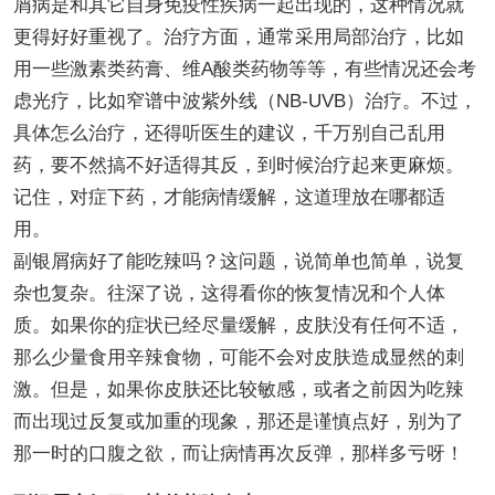
屑病是和其它自身免疫性疾病一起出现的，这种情况就
更得好好重视了。治疗方面，通常采用局部治疗，比如
用一些激素类药膏、维A酸类药物等等，有些情况还会考
虑光疗，比如窄谱中波紫外线（NB-UVB）治疗。不过，
具体怎么治疗，还得听医生的建议，千万别自己乱用
药，要不然搞不好适得其反，到时候治疗起来更麻烦。
记住，对症下药，才能病情缓解，这道理放在哪都适
用。
副银屑病好了能吃辣吗？这问题，说简单也简单，说复
杂也复杂。往深了说，这得看你的恢复情况和个人体
质。如果你的症状已经尽量缓解，皮肤没有任何不适，
那么少量食用辛辣食物，可能不会对皮肤造成显然的刺
激。但是，如果你皮肤还比较敏感，或者之前因为吃辣
而出现过反复或加重的现象，那还是谨慎点好，别为了
那一时的口腹之欲，而让病情再次反弹，那样多亏呀！