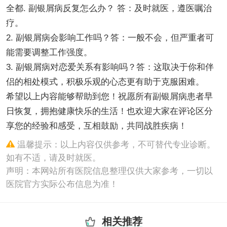
全都. 副银屑病反复怎么办？ 答：及时就医，遵医嘱治
疗。
2. 副银屑病会影响工作吗？答：一般不会，但严重者可
能需要调整工作强度。
3. 副银屑病对恋爱关系有影响吗？答：这取决于你和伴
侣的相处模式，积极乐观的心态更有助于克服困难。
希望以上内容能够帮助到您！祝愿所有副银屑病患者早
日恢复，拥抱健康快乐的生活！也欢迎大家在评论区分
享您的经验和感受，互相鼓励，共同战胜疾病！
温馨提示：以上内容仅供参考，不可替代专业诊断。
如有不适，请及时就医。
声明：本网站所有医院信息整理仅供大家参考，一切以
医院官方实际公布信息为准！
相关推荐