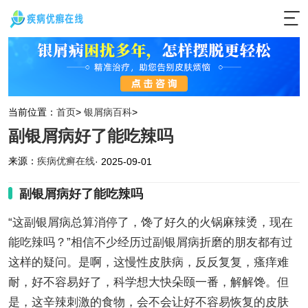
当前位置：
首页
>
银屑病百科
>
副银屑病好了能吃辣吗
来源：
疾病优癣在线
· 2025-09-01
副银屑病好了能吃辣吗
“这副银屑病总算消停了，馋了好久的火锅麻辣烫，现在
能吃辣吗？”相信不少经历过副银屑病折磨的朋友都有过
这样的疑问。是啊，这慢性皮肤病，反反复复，瘙痒难
耐，好不容易好了，科学想大快朵颐一番，解解馋。但
是，这辛辣刺激的食物，会不会让好不容易恢复的皮肤