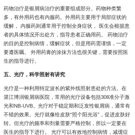
药物治疗是银屑病治疗的重要组成部分。药物种类繁
多，有外用药也有内服药。外用药主要用于局部症状的
缓解， 内服药则通常用于控制全身症状， 医生会根据患
者的具体情况开出处方，指导患者正确用药。 药物治疗
的目的是控制病情，缓解症状，但是用药需谨慎，一定
要遵医嘱。 外用药膏的涂抹方法也很关键，需要按照医
生的指导进行。
五、光疗，科学照射有讲究
光疗是一种利用特定波长的紫外线照射患处的方法。在
湛江博润银屑病医院，常用的光疗设备包括308准分子激
光和NB-UVB。光疗对于稳定期和泛发性银屑病，通常有
不错的效果。光疗就像给皮肤“照个阳光浴”，促进皮肤好
转。但光疗的频率和剂量需要严格控制，所以一定要在
医生的指导下进行。 光疗可以有效地控制病情，减缓症