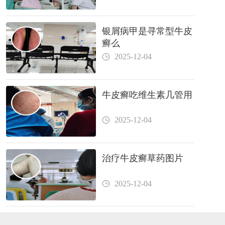
银屑病甲是寻常型牛皮
癣么
2025-12-04
牛皮癣吃维生素几管用
2025-12-04
治疗牛皮癣草药图片
2025-12-04