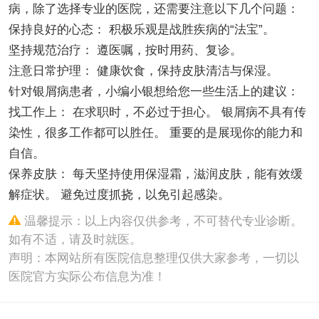
病，除了选择专业的医院，还需要注意以下几个问题：
保持良好的心态： 积极乐观是战胜疾病的“法宝”。
坚持规范治疗： 遵医嘱，按时用药、复诊。
注意日常护理： 健康饮食，保持皮肤清洁与保湿。
针对银屑病患者，小编小银想给您一些生活上的建议：
找工作上： 在求职时，不必过于担心。 银屑病不具有传
染性，很多工作都可以胜任。 重要的是展现你的能力和
自信。
保养皮肤： 每天坚持使用保湿霜，滋润皮肤，能有效缓
解症状。 避免过度抓挠，以免引起感染。
温馨提示：以上内容仅供参考，不可替代专业诊断。
如有不适，请及时就医。
声明：本网站所有医院信息整理仅供大家参考，一切以
医院官方实际公布信息为准！