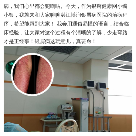
病，我们心里都会犯嘀咕。今天，作为银癣健康网小编
小银，我就来和大家聊聊湛江博润银屑病医院的治病程
序，希望能帮到大家！ 我会用通俗易懂的语言，结合临
床经验，让大家对这个过程有个清晰的了解，少走弯路
才是正经事！银屑病这玩意儿，真要命！