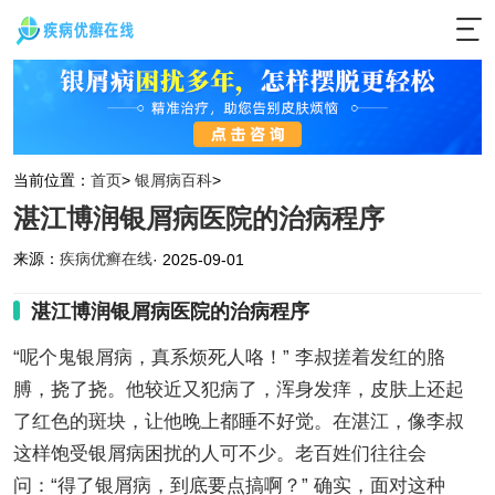
当前位置：
首页
>
银屑病百科
>
湛江博润银屑病医院的治病程序
来源：
疾病优癣在线
· 2025-09-01
湛江博润银屑病医院的治病程序
“呢个鬼银屑病，真系烦死人咯！” 李叔搓着发红的胳
膊，挠了挠。他较近又犯病了，浑身发痒，皮肤上还起
了红色的斑块，让他晚上都睡不好觉。在湛江，像李叔
这样饱受银屑病困扰的人可不少。老百姓们往往会
问：“得了银屑病，到底要点搞啊？” 确实，面对这种