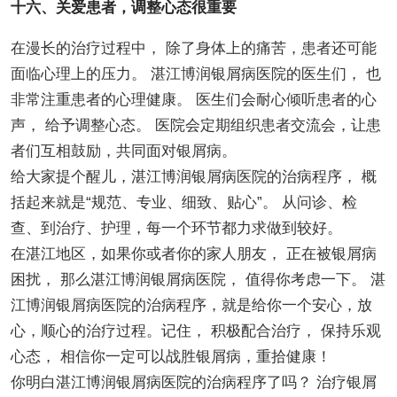
十六、关爱患者，调整心态很重要
在漫长的治疗过程中， 除了身体上的痛苦，患者还可能
面临心理上的压力。 湛江博润银屑病医院的医生们， 也
非常注重患者的心理健康。 医生们会耐心倾听患者的心
声， 给予调整心态。 医院会定期组织患者交流会，让患
者们互相鼓励，共同面对银屑病。
给大家提个醒儿，湛江博润银屑病医院的治病程序， 概
括起来就是“规范、专业、细致、贴心”。 从问诊、检
查、到治疗、护理，每一个环节都力求做到较好。
在湛江地区，如果你或者你的家人朋友， 正在被银屑病
困扰， 那么湛江博润银屑病医院， 值得你考虑一下。 湛
江博润银屑病医院的治病程序，就是给你一个安心，放
心，顺心的治疗过程。记住， 积极配合治疗， 保持乐观
心态， 相信你一定可以战胜银屑病，重拾健康！
你明白湛江博润银屑病医院的治病程序了吗？ 治疗银屑