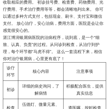
收取相应的费用。 初诊挂号费、检查费、药物费用、光
疗费用、手术治疗费用等等，都会清晰地列出来。 你可
以通过多种方式支付，包括现金、刷卡、支付宝和微信
支付。 放心治疗，安心治病，费用方面，医院是会让你
感觉很安心的。
湛江博润银屑病医院的治病程序，说到底，是一个“细
致、认真、负责”的过程。从问诊到检查，从治疗到护
理，每个环节都“马虎不得”。 这么一套流程下来，相信
你对治疗银屑病，心里更有底了！
诊疗
核心内容
注意事项
环节
详细的病史询问，了
积极配合医生，提供
初诊
解病情
真实信息
伍德灯、微量元素、
检查
遵医嘱，按时检查