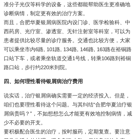
准分子光仪等科学的设备，这些都能帮助医生更准确地
诊断病情，制定更有效的治疗方案。
而且，合肥华夏银屑病医院内设门诊、医学检验科、中
西药房、光疗室、渗透室、无针注射室等科室，可以为
患者提供比较尽量的诊疗服务。交通也比较方便，大家
可以乘坐市内6路, 101路, 134路, 146路, 163路在裕铜路
口站下车，或者乘坐轨道交通1号线，转乘106路到裕铜
路口站，步行约220米到院。
四、如何理性看待银屑病治疗费用
说实话，治疗银屑病确实需要一定的经济投入。但是，
咱们也要理性看待这个问题。与其纠结“合肥华夏治疗银
屑病贵吗？”，不如想想怎么才能更有效地控制病情，减
少不必要的开支。
要积极配合医生的治疗，按时服药，定期复查。要注意