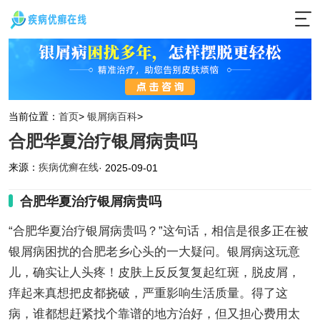
当前位置：
首页
>
银屑病百科
>
合肥华夏治疗银屑病贵吗
来源：
疾病优癣在线
· 2025-09-01
合肥华夏治疗银屑病贵吗
“合肥华夏治疗银屑病贵吗？”这句话，相信是很多正在被
银屑病困扰的合肥老乡心头的一大疑问。银屑病这玩意
儿，确实让人头疼！皮肤上反反复复起红斑，脱皮屑，
痒起来真想把皮都挠破，严重影响生活质量。得了这
病，谁都想赶紧找个靠谱的地方治好，但又担心费用太