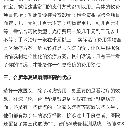
付宝、微信这些常用的支付方式都可以用。具体的收费
项目包括：初诊复诊挂号费20元；检查费根据检查项目
而定，几十元到几百元不等；药物费用几十到几百元不
等，需结合药物类型；光疗费用一般几千元到千元以上
不等；手术治疗一般在千元以上。 实际治疗费用需结合
具体治疗方案，所以较好是去医院面诊，让医生根据你
的情况制定个性化的治疗方案。换句话说，只有医生看
了你的情况，才能给你一个更准确的费用预估。
三、合肥华夏银屑病医院的优点
选择一家医院，除了考虑费用，更重要的是看治疗的效
果。往深了说，合肥华夏银屑病医院在治疗银屑病方
面，还是有一些优点的。这家医院有齐家辉这些医生，
他们都有数余年的诊疗经验，接诊过上千例患者。医院
还配备了第三代皮肤CT、智能AI成像检测系统、智能308