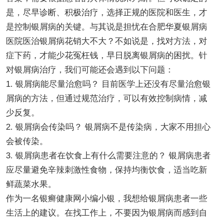
是，尽早诊断、积极治疗，选择正规的医院和医生，才
是控制银屑病的关键。与其说是担忧在合肥华夏银屑病
医院医治银屑病花销大不大？不如说是，找对方法，对
症下药，才能少花冤枉钱，早日脱离银屑病的困扰。针
对银屑病治疗，我们可能还会遇到以下问题：
1. 银屑病能尽量治愈吗？ 目前医学上还没有尽量治愈银
屑病的方法，但通过规范治疗，可以有效控制病情，减
少反复。
2. 银屑病会传染吗？ 银屑病不是传染病，大家不用担心
会被传染。
3. 银屑病患者在饮食上有什么需要注意的？ 银屑病患者
应尽量避免辛辣刺激性食物，保持均衡饮食，适当吃新
鲜蔬菜水果。
作为一名银癣健康网小编小银，我想给银屑病患者一些
生活上的建议。在找工作上，不要因为银屑病而感到自