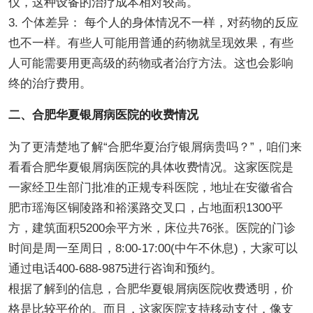
仪，这种设备的治疗成本相对较高。
3. 个体差异： 每个人的身体情况不一样，对药物的反应
也不一样。有些人可能用普通的药物就呈现效果，有些
人可能需要用更高级的药物或者治疗方法。这也会影响
终的治疗费用。
二、合肥华夏银屑病医院的收费情况
为了更清楚地了解“合肥华夏治疗银屑病贵吗？”，咱们来
看看合肥华夏银屑病医院的具体收费情况。这家医院是
一家经卫生部门批准的正规专科医院，地址在安徽省合
肥市瑶海区铜陵路和裕溪路交叉口，占地面积1300平
方，建筑面积5200余平方米，床位共76张。医院的门诊
时间是周一至周日，8:00-17:00(中午不休息)，大家可以
通过电话400-688-9875进行咨询和预约。
根据了解到的信息，合肥华夏银屑病医院收费透明，价
格是比较平价的。而且，这家医院支持移动支付，像支