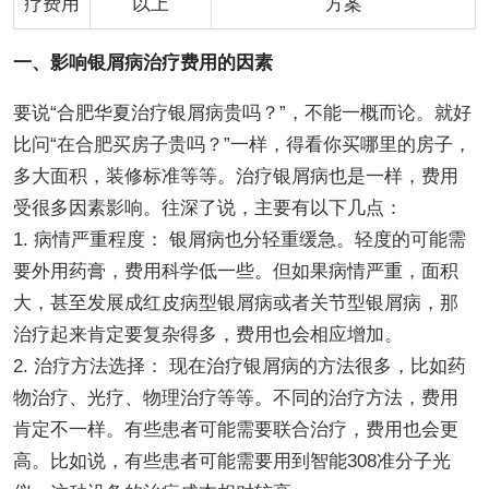
疗费用
以上
方案
一、影响银屑病治疗费用的因素
要说“合肥华夏治疗银屑病贵吗？”，不能一概而论。就好
比问“在合肥买房子贵吗？”一样，得看你买哪里的房子，
多大面积，装修标准等等。治疗银屑病也是一样，费用
受很多因素影响。往深了说，主要有以下几点：
1. 病情严重程度： 银屑病也分轻重缓急。轻度的可能需
要外用药膏，费用科学低一些。但如果病情严重，面积
大，甚至发展成红皮病型银屑病或者关节型银屑病，那
治疗起来肯定要复杂得多，费用也会相应增加。
2. 治疗方法选择： 现在治疗银屑病的方法很多，比如药
物治疗、光疗、物理治疗等等。不同的治疗方法，费用
肯定不一样。有些患者可能需要联合治疗，费用也会更
高。比如说，有些患者可能需要用到智能308准分子光