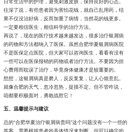
日常生活中的护理，避免刺激皮肤，保持良好的心态。
往深了说，有些患者因为害怕花钱，就自己乱用药，结
果不仅没治好病，反而加重了病情，当然花的钱更多。
一定要相信医生，相信科学的治疗方法。
再说了，现在的医疗技术越来越发达，很多治疗银屑病
的药物和方法都纳入了医保。虽然合肥华夏银屑病医院
不是医保定点医院，但大家可以咨询医生，看看有没有
一些可以在医保报销的药物或者治疗方法。不要因为担
心费用而耽误了治疗，毕竟身体健康才是较重要的。
想想，这银屑病真是磨人，反反复复，让人心烦意乱。
就像合肥的天气，忽冷忽热，捉摸不定。但不管咋说，
咱都要积极面对，勇敢战胜它！
五、温馨提示与建议
总的“合肥华夏治疗银屑病贵吗”这个问题没有一个一些的
答案，需要根据患者的具体情况来判断。但可以确定的