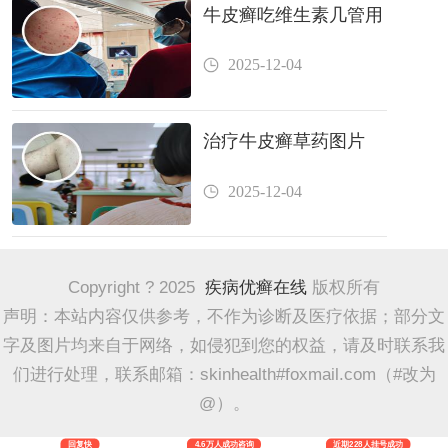
牛皮癣吃维生素几管用
2025-12-04
治疗牛皮癣草药图片
2025-12-04
Copyright ? 2025
疾病优癣在线
版权所有
声明：本站内容仅供参考，不作为诊断及医疗依据；部分文
字及图片均来自于网络，如侵犯到您的权益，请及时联系我
们进行处理，联系邮箱：skinhealth#foxmail.com（#改为
@）。
回复快
4.6万人成功咨询
近期228人挂号成功