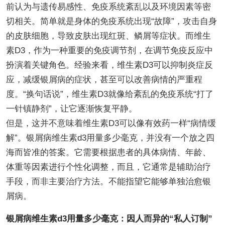
前认为与遗传易感性、免疫系统紊乱以及环境因素等密
切相关。简单就是身体的免疫系统出现“故障”，攻击自身
的皮肤细胞，导致皮肤出现红斑、鳞屑等症状。而维生
素D3，作为一种重要的免疫调节剂，在调节免疫反应中
扮演着关键角色。经验来看，维生素D3可以抑制炎症反
应，减缓银屑病的症状，甚至可以改善病情的严重程
度。“换句话说”，维生素D3就像给紊乱的免疫系统“打了
一针镇静剂”，让它逐渐恢复平静。
但是，这并不意味着维生素D3可以像有效药一样“病情缓
解”。银屑病维生素d3用量多少毫克，并没有一个放之四
海而皆准的答案。它需要根据患者的具体病情、年龄、
体重等因素进行个性化调整，而且，它通常是辅助治疗
手段，而非主要治疗方法。不能指望它能够单独治愈银
屑病。
银屑病维生素d3用量多少毫克：因人而异的“私人订制”