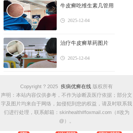
牛皮癣吃维生素几管用
2025-12-04
治疗牛皮癣草药图片
2025-12-04
Copyright ? 2025
疾病优癣在线
版权所有
声明：本站内容仅供参考，不作为诊断及医疗依据；部分文
字及图片均来自于网络，如侵犯到您的权益，请及时联系我
们进行处理，联系邮箱：skinhealth#foxmail.com（#改为
@）。