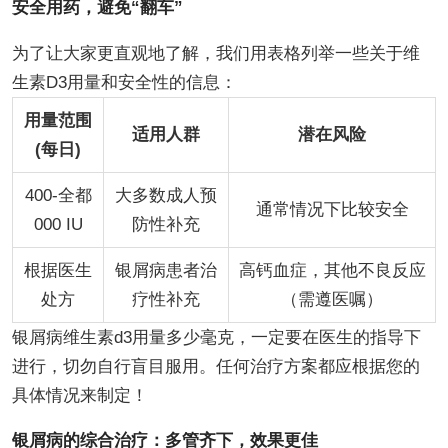
安全用药，避免“翻车”
为了让大家更直观地了解，我们用表格列举一些关于维
生素D3用量和安全性的信息：
用量范围
适用人群
潜在风险
(每日)
400-全都
大多数成人预
通常情况下比较安全
000 IU
防性补充
根据医生
银屑病患者治
高钙血症，其他不良反应
处方
疗性补充
（需遵医嘱）
银屑病维生素d3用量多少毫克，一定要在医生的指导下
进行，切勿自行盲目服用。任何治疗方案都应根据您的
具体情况来制定！
银屑病的综合治疗：多管齐下，效果更佳