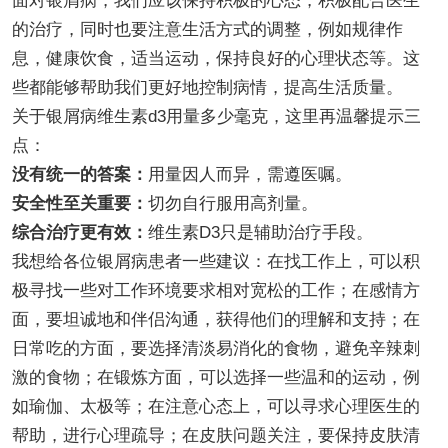
面对银屑病，我们应该保持积极的心态，积极配合医生
的治疗，同时也要注意生活方式的调整，例如规律作
息，健康饮食，适当运动，保持良好的心理状态等。这
些都能够帮助我们更好地控制病情，提高生活质量。
关于银屑病维生素d3用量多少毫克，这里再温馨提示三
点：
没有统一的答案：
用量因人而异，需遵医嘱。
安全性至关重要：
切勿自行服用高剂量。
综合治疗更有效：
维生素D3只是辅助治疗手段。
我想给各位银屑病患者一些建议：在找工作上，可以积
极寻找一些对工作环境要求相对宽松的工作；在感情方
面，要坦诚地和伴侣沟通，获得他们的理解和支持；在
日常吃的方面，要选择清淡易消化的食物，避免辛辣刺
激的食物；在锻炼方面，可以选择一些温和的运动，例
如瑜伽、太极等；在注意心态上，可以寻求心理医生的
帮助，进行心理疏导；在皮肤问题关注，要保持皮肤清