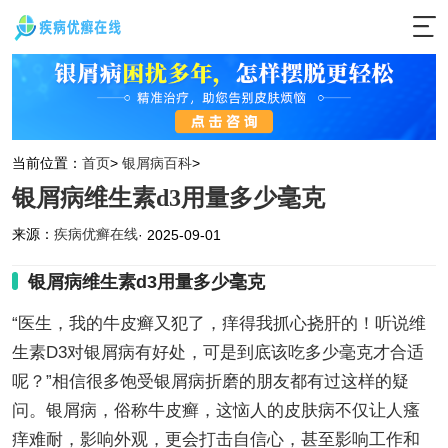
当前位置：
首页
>
银屑病百科
>
银屑病维生素d3用量多少毫克
来源：
疾病优癣在线
· 2025-09-01
银屑病维生素d3用量多少毫克
“医生，我的牛皮癣又犯了，痒得我抓心挠肝的！听说维
生素D3对银屑病有好处，可是到底该吃多少毫克才合适
呢？”相信很多饱受银屑病折磨的朋友都有过这样的疑
问。银屑病，俗称牛皮癣，这恼人的皮肤病不仅让人瘙
痒难耐，影响外观，更会打击自信心，甚至影响工作和