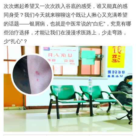
次次燃起希望又一次次跌入谷底的感受，谁又能真的感
同身受？我们今天就来聊聊这个既让人揪心又充满希望
的话题——银屑病，也就是中医常说的“白疕”，究竟有哪
些治疗选择，才能让我们在漫漫求医路上，少走弯路，
少“扎心”？