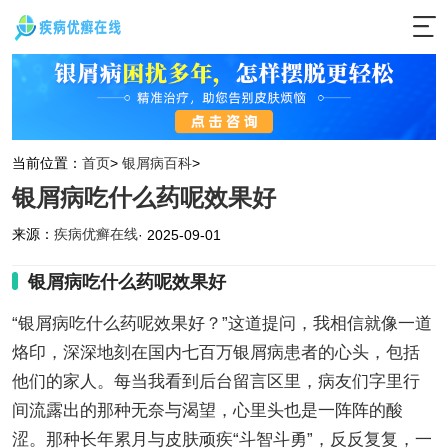
当前位置：
首页
>
银屑病百科
>
银屑病吃什么药呢效果好
来源：
疾病优癣在线
· 2025-09-01
银屑病吃什么药呢效果好
“银屑病吃什么药呢效果好？”这道提问，我相信就像一道
烙印，深深地刻在国内七百万银屑病患者的心头，包括
他们的家人。每当我看到后台留言区里，病友们字里行
间流露出的那种无奈与渴望，心里头也是一阵阵的酸
涩。那种长年累月与皮肤顽疾“斗智斗勇”，反反复复，一