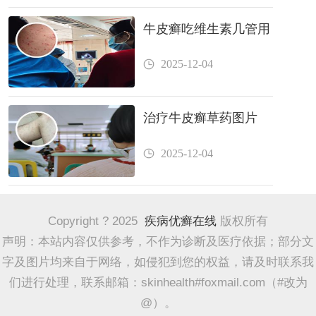
牛皮癣吃维生素几管用
2025-12-04
治疗牛皮癣草药图片
2025-12-04
Copyright ? 2025
疾病优癣在线
版权所有
声明：本站内容仅供参考，不作为诊断及医疗依据；部分文
字及图片均来自于网络，如侵犯到您的权益，请及时联系我
们进行处理，联系邮箱：skinhealth#foxmail.com（#改为
@）。