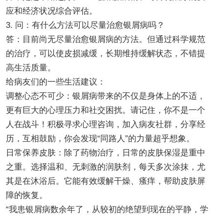
应和经济状况综合评估。
3. 问：有什么方法可以尽量治愈银屑病吗？
答：目前尚无尽量治愈银屑病的方法。但通过科学规范
的治疗，可以使皮损减缓，长期维持缓解状态，不错提
高生活质量。
给病友们的一些生活建议：
调整心态不可少：银屑病带来的不仅是身体上的不适，
更有巨大的心理压力和社交困扰。请记住，你不是一个
人在战斗！积极寻求心理咨询，加入病友社群，分享经
历，互相鼓励，你会发现“同路人”的力量超乎想象。
日常保养皮肤：除了药物治疗，日常的皮肤保湿是重中
之重。选择温和、无刺激的润肤剂，每天多次涂抹，尤
其是在沐浴后。它能有效缓解干燥、瘙痒，帮助皮肤屏
障的恢复。
“我患银屑病数余年了，从较初的绝望到现在的平静，学