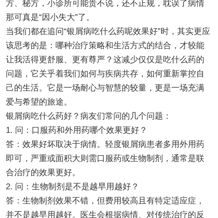
方、秘方，小诊所可能贵不说，还不正规，耽误了病情
那可真是“因小失大”了。
当我们都在追问“银屑病吃什么药呢效果好”时，其实更应
该思考的是：哪种治疗策略和生活方式的结合，才较能
让我活得更舒服、更有尊严？这减少仅仅是吃什么药的
问题，它关乎着我们如何与疾病共存，如何重新掌控自
己的生活。它是一场耐心与智慧的较量，更是一场充满
爱与希望的旅途。
银屑病吃什么药好？病友们常问的几个问题：
1. 问：口服药和外用药哪个效果更好？
答：效果好坏取决于病情。轻度银屑病患者多用外用药
即可，严重或面积大则需口服药或生物制剂，通常是联
合治疗的效果更好。
2. 问：生物制剂是不是越早用越好？
答：生物制剂效果不错，但费用较高且有特定适应症，
并不是越早用越好。医生会根据病情、对传统治疗的反