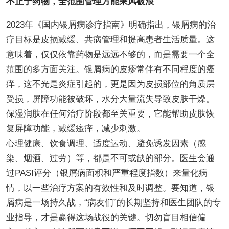
不止于药物，全范围管理方能乘风破浪
2023年《国内银屑病诊疗指南》明确指出，银屑病的治
疗目标是皮损减缓、共病管理和提高患者生活质量。这
意味着，仅仅依靠药物是远远不够的，而是需要一个全
范围的多方面关注。银屑病的皮疹常伴有不同程度的瘙
痒，这不光是炎症引起的，更是因为皮损部位的角质层
受损，屏障功能被破坏，水分大量流失导致皮肤干燥。
保湿润肤在任何治疗阶段都至关重要，它能帮助皮肤恢
复屏障功能，减缓瘙痒，减少刺激。
心理健康、饮食调理、适度运动、避免诱发因素（感
染、烟酒、过劳）等，都是不可或缺的部分。医生会通
过PASI评分（银屑病面积和严重程度指数）来量化病
情，以一些治疗方案的有效性和及时调整。要知道，银
屑病是一场持久战，“病友们”的长期坚持和医生团队的专
业指导，才是赢得这场战役的关键。切勿盲目相信偏