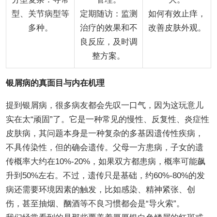
型、关节病型等
定期随访：监测
如何有效止痒，
多种。
治疗的效果和不
改善皮肤外观。
良反应，及时调
整方案。
银屑病的真面目与内在机理
提到银屑病，很多病友都会先叹一口气，因为这玩意儿
实在太“顽固”了。它是一种常见的慢性、反复性、炎症性
皮肤病，其问题本身是一种复杂的多基因遗传性疾病，
不具传染性，但的确会遗传。父母一方患病，子女的遗
传概率大约在10%-20%，如果双方都患病，概率可能飙
升到50%左右。不过，遗传只是基础，约60%-80%的发
病还需要环境因素的触发，比如感染、精神紧张、创
伤，甚至抽烟、酗酒等不良习惯都会是“导火索”。