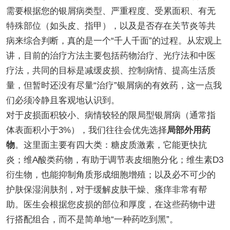
需要根据您的银屑病类型、严重程度、受累面积、有无
特殊部位（如头皮、指甲），以及是否存在关节炎等共
病来综合判断，真的是一个“千人千面”的过程。从宏观上
讲，目前的治疗方法主要包括药物治疗、光疗法和中医
疗法，共同的目标是减缓皮损、控制病情、提高生活质
量，但暂时还没有尽量“治疗”银屑病的有效药，这一点我
们必须冷静且客观地认识到。
对于皮损面积较小、病情较轻的限局型银屑病（通常指
体表面积小于3%），我们往往会优先选择
局部外用药
物
。这里面主要有四大类：糖皮质激素，它能更快抗
炎；维A酸类药物，有助于调节表皮细胞分化；维生素D3
衍生物，也能抑制角质形成细胞增殖；以及必不可少的
护肤保湿润肤剂，对于缓解皮肤干燥、瘙痒非常有帮
助。医生会根据您皮损的部位和厚度，在这些药物中进
行搭配组合，而不是简单地“一种药吃到黑”。