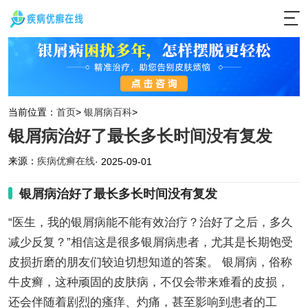
当前位置：
首页
>
银屑病百科
>
银屑病治好了最长多长时间没有复发
来源：
疾病优癣在线
· 2025-09-01
银屑病治好了最长多长时间没有复发
“医生，我的银屑病能不能有效治疗？治好了之后，多久
减少反复？”相信这是很多银屑病患者，尤其是长期饱受
皮损折磨的朋友们较迫切想知道的答案。 银屑病，俗称
牛皮癣，这种顽固的皮肤病，不仅会带来难看的皮损，
还会伴随着剧烈的瘙痒、灼痛，甚至影响到患者的工