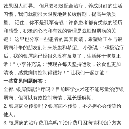
效果因人而异。 但只要积极配合治疗，养成良好的生活
习惯，我们就能很大限度地延长缓解期，提高生活质
量。 记住，你不是孤军奋战！许多患者都有类似的经历
和感受，积极的心态和有效的管理是战胜银屑病的关
键！ 这里也分享一些患者的真实反馈，希望给正在与银
屑病斗争的朋友们带来鼓励和希望。 小张说：“积极治疗
后，我的银屑病已经很久没有反复了，生活终于恢复正
常！” 小李补充说：“我现在每天坚持运动，饮食也更加
清淡，感觉病情控制得很好！” 让我们一起加油！
一些常见问题解答：
全都. 银屑病能治疗吗？目前医学技术还不能尽量治疗银
屑病，但可以有效控制病情，延长缓解期。
2. 银屑病会传染吗？银屑病不传染，不必担心会传染给
他人。
3. 银屑病的治疗费用高吗？治疗费用因病情和治疗方案