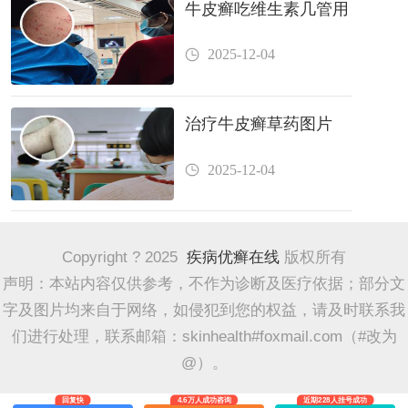
牛皮癣吃维生素几管用
2025-12-04
治疗牛皮癣草药图片
2025-12-04
Copyright ? 2025
疾病优癣在线
版权所有
声明：本站内容仅供参考，不作为诊断及医疗依据；部分文
字及图片均来自于网络，如侵犯到您的权益，请及时联系我
们进行处理，联系邮箱：skinhealth#foxmail.com（#改为
@）。
回复快
4.6万人成功咨询
近期228人挂号成功