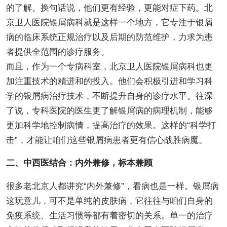
的了解。换句话说，他们更有经验，更能对症下药。北
京卫人医院银屑病科就是这样一个地方，它专注于银屑
病的临床系统正规治疗以及后期的防范维护，力求为患
者提供全范围的诊疗服务。
而且，作为一个专病科室，北京卫人医院银屑病科也更
加注重技术的精进和的投入。他们会积极引进和学习科
学的银屑病治疗技术，不断提升自身的诊疗水平。往深
了说，专科医院的医生更了解银屑病的病理机制，能够
更加科学地控制病情，提高治疗的效果。这样的“科学打
击”，才能让咱们这些银屑病患者更有信心战胜病魔。
二、中西医结合：内外兼修，标本兼顾
很多老北京人都讲究“内外兼修”，看病也是一样。银屑病
这玩意儿，可不是单纯的皮肤病，它往往与咱们自身的
免疫系统、生活习惯等都有着密切的关系。单一的治疗