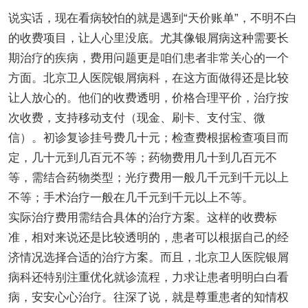
说实话，现在看病较怕的就是遇到“天价账单”，不明不白
的收费项目，让人心里没底。尤其像银屑病这种需要长
期治疗的疾病，费用问题更是咱们患者非常关心的一个
方面。北京卫人医院银屑病科，在这方面做得还是比较
让人放心的。他们的收费透明，价格合理平价，治疗按
次收费，支持移动支付（现金、刷卡、支付宝、微
信）。初诊复诊挂号费几十元；检查费根据检查项目而
定，几十元到几百元不等；药物费用几十到几百元不
等，需结合药物类型；光疗费用一般几千元到千元以上
不等；手术治疗一般在几千元到千元以上不等。
实际治疗费用需结合具体的治疗方案。这样的收费标
准，相对来说还是比较透明的，患者可以根据自己的经
济情况选择合适的治疗方案。而且，北京卫人医院银屑
病科还特别注重优化就诊流程，力求让患者明明白白看
病，安安心心治疗。往深了说，就是尊重患者的知情权