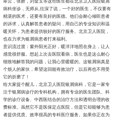
翠云，张娇，刘金玉等这些医生都在北京卫人医院银屑
病科坐诊，无师从,往深了说，一个好的医生，不仅要有
精湛的医术，还要有良好的医德。他们会耐心倾听患者
的诉求，认真解答患者的疑问，用自己的专业知识和温
暖关怀，为患者提供较好的医疗服务。北京卫人医院，
也在力求为银屑病患者打来福利。
意识流过渡：窗外阳光正好，暖洋洋地照在身上，让人
感觉很舒服。想起上次去医院看病，医生也是这么耐心
细致地解答我的问题，让我心里暖暖的。这银屑病真是
个烦人的家伙，希望这回能有效治疗，以后再也不用受
它的折磨了！
给大家提个醒儿，北京卫人医院银屑病科，它是一家专
注于银屑病诊疗的专科机构，拥有专业的医生团队、科
学的诊疗设备、中西医结合的治疗方法和透明合理的收
费标准。虽然它不是医保定点医院，但是它却能够为患
者提供优质、效率很高的专科医疗服务。如果你正在为