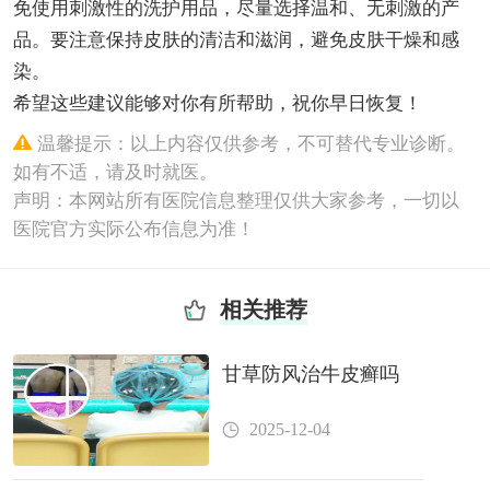
免使用刺激性的洗护用品，尽量选择温和、无刺激的产
品。要注意保持皮肤的清洁和滋润，避免皮肤干燥和感
染。
希望这些建议能够对你有所帮助，祝你早日恢复！
温馨提示：以上内容仅供参考，不可替代专业诊断。
如有不适，请及时就医。
声明：本网站所有医院信息整理仅供大家参考，一切以
医院官方实际公布信息为准！
相关推荐
甘草防风治牛皮癣吗
2025-12-04