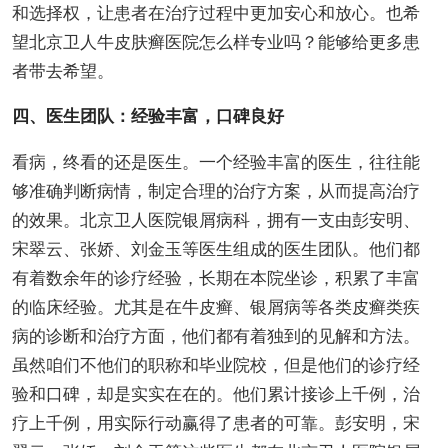
和选择权，让患者在治疗过程中更加安心和放心。也希
望北京卫人牛皮肤癣医院怎么样专业吗？能够给更多患
者带去希望。
四、医生团队：经验丰富，口碑良好
看病，终看的还是医生。一个经验丰富的医生，往往能
够准确判断病情，制定合理的治疗方案，从而提高治疗
的效果。北京卫人医院银屑病科，拥有一支由彭安明、
宋翠云、张娇、刘金玉等医生组成的医生团队。他们都
有着数余年的诊疗经验，长期在本院坐诊，积累了丰富
的临床经验。尤其是在牛皮癣、银屑病等各类皮癣类疾
病的诊断和治疗方面，他们都有着独到的见解和方法。
虽然咱们不他们的职称和毕业院校，但是他们的诊疗经
验和口碑，却是实实在在的。他们累计接诊上千例，治
疗上千例，用实际行动赢得了患者的可靠。彭安明，宋