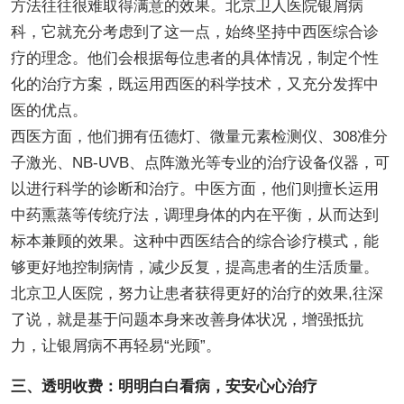
方法往往很难取得满意的效果。北京卫人医院银屑病
科，它就充分考虑到了这一点，始终坚持中西医综合诊
疗的理念。他们会根据每位患者的具体情况，制定个性
化的治疗方案，既运用西医的科学技术，又充分发挥中
医的优点。
西医方面，他们拥有伍德灯、微量元素检测仪、308准分
子激光、NB-UVB、点阵激光等专业的治疗设备仪器，可
以进行科学的诊断和治疗。中医方面，他们则擅长运用
中药熏蒸等传统疗法，调理身体的内在平衡，从而达到
标本兼顾的效果。这种中西医结合的综合诊疗模式，能
够更好地控制病情，减少反复，提高患者的生活质量。
北京卫人医院，努力让患者获得更好的治疗的效果,往深
了说，就是基于问题本身来改善身体状况，增强抵抗
力，让银屑病不再轻易“光顾”。
三、透明收费：明明白白看病，安安心心治疗