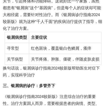
关节，引起疼痛和功能障碍。这就好比一个家族，虽然
都患有“银屑病”这个“基因病”，但是每个人的症状却可能
大相径庭，需要针对性治疗。而《银屑病诊疗指南2024
较新版》就为这种“千人千面”的疾病治疗提供了指导，细
化了治疗方案。
银屑病类型
主要症状
寻常型
红色斑块，覆盖银白色鳞屑，瘙痒
关节病型
关节疼痛、肿胀、僵硬，伴随皮肤皮损
换句话说，银屑病诊疗指南2024较新版帮助医生对症下
药，实现科学治疗
三、银屑病的诊疗：多管齐下
《银屑病诊疗指南2024较新版》注意综合治疗的重要
性。治疗方案因人而异，需要根据患者的病情、类型、