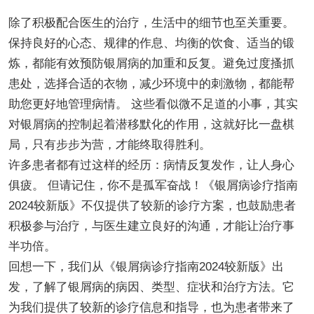
除了积极配合医生的治疗，生活中的细节也至关重要。
保持良好的心态、规律的作息、均衡的饮食、适当的锻
炼，都能有效预防银屑病的加重和反复。避免过度搔抓
患处，选择合适的衣物，减少环境中的刺激物，都能帮
助您更好地管理病情。 这些看似微不足道的小事，其实
对银屑病的控制起着潜移默化的作用，这就好比一盘棋
局，只有步步为营，才能终取得胜利。
许多患者都有过这样的经历：病情反复发作，让人身心
俱疲。 但请记住，你不是孤军奋战！《银屑病诊疗指南
2024较新版》不仅提供了较新的诊疗方案，也鼓励患者
积极参与治疗，与医生建立良好的沟通，才能让治疗事
半功倍。
回想一下，我们从《银屑病诊疗指南2024较新版》出
发，了解了银屑病的病因、类型、症状和治疗方法。它
为我们提供了较新的诊疗信息和指导，也为患者带来了