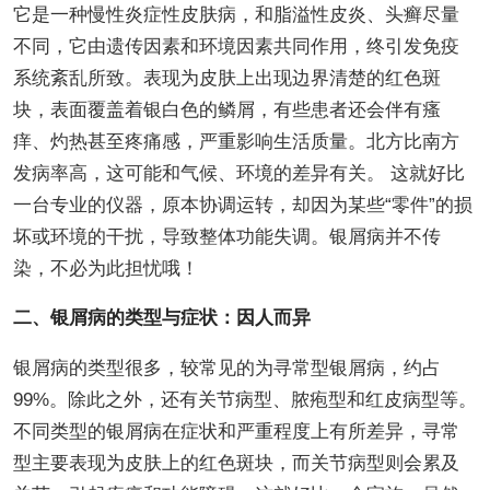
它是一种慢性炎症性皮肤病，和脂溢性皮炎、头癣尽量
不同，它由遗传因素和环境因素共同作用，终引发免疫
系统紊乱所致。表现为皮肤上出现边界清楚的红色斑
块，表面覆盖着银白色的鳞屑，有些患者还会伴有瘙
痒、灼热甚至疼痛感，严重影响生活质量。北方比南方
发病率高，这可能和气候、环境的差异有关。 这就好比
一台专业的仪器，原本协调运转，却因为某些“零件”的损
坏或环境的干扰，导致整体功能失调。银屑病并不传
染，不必为此担忧哦！
二、银屑病的类型与症状：因人而异
银屑病的类型很多，较常见的为寻常型银屑病，约占
99%。除此之外，还有关节病型、脓疱型和红皮病型等。
不同类型的银屑病在症状和严重程度上有所差异，寻常
型主要表现为皮肤上的红色斑块，而关节病型则会累及