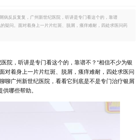
银屑病反反复复，广州新世纪医院，听讲是专门看这个的，靠谱
似的疑问。面对着身上一片片红斑、脱屑，瘙痒难耐，四处求医问药
纪医院，听讲是专门看这个的，靠谱不？”相信不少为银
面对着身上一片片红斑、脱屑，瘙痒难耐，四处求医问
聊聊广州新世纪医院，看看它到底是不是专门治疗银屑
提供哪些帮助。