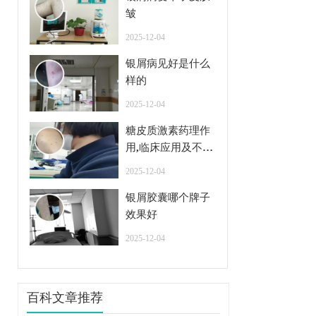
皱
2025-12-04
银屑病见好是什么
样的
2025-12-04
糖皮质激素药理作
用,临床应用及不良
反应
2025-12-04
银屑胶囊哪个牌子
效果好
2025-12-04
百科文章推荐