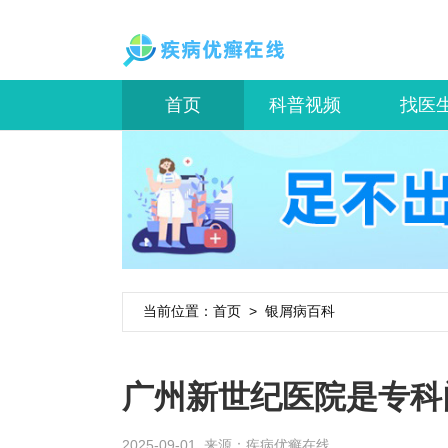
首页
科普视频
找医
当前位置：
首页
>
银屑病百科
广州新世纪医院是专科
2025-09-01 来源：
疾病优癣在线