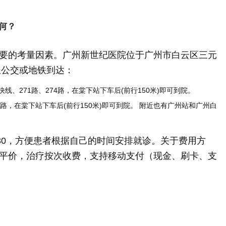
何？
要的考量因素。广州新世纪医院位于广州市白云区三元
坐公交或地铁到达：
1快线、271路、274路，在棠下站下车后(前行150米)即可到院。
路，在棠下站下车后(前行150米)即可到院。 附近也有广州站和广州白
7:30，方便患者根据自己的时间安排就诊。关于费用方
平价，治疗按次收费，支持移动支付（现金、刷卡、支