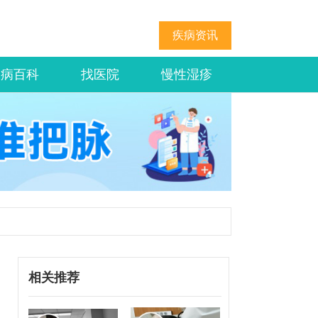
疾病资讯
疾病百科
找医院
慢性湿疹
相关推荐