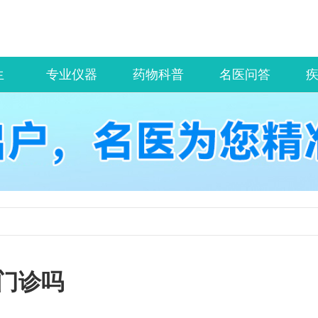
生
专业仪器
药物科普
名医问答
门诊吗