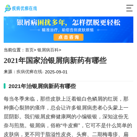
当前位置：
首页
>
银屑病百科
>
2021年国家治银屑病新药有哪些
来源：
疾病优癣在线
· 2025-09-01
2021年治银屑病新药有哪些
每当冬季来临，那些皮肤上泛着银白色鳞屑的红斑，那
种撕心裂肺的瘙痒，总会让许多银屑病患者心头蒙上一
层阴影。我们银屑皮癣健康网的小编银银，深知这份无
奈与煎熬。银屑病，俗称“牛皮癣”，它可不是什么简单的
皮肤病，更不同于脂溢性皮炎、头癣、二期梅毒疹、扁