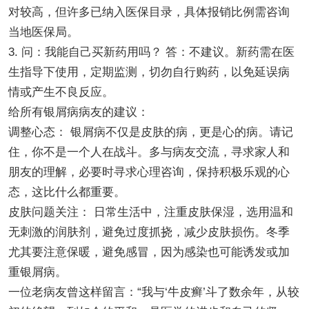
对较高，但许多已纳入医保目录，具体报销比例需咨询
当地医保局。
3. 问：我能自己买新药用吗？ 答：不建议。新药需在医
生指导下使用，定期监测，切勿自行购药，以免延误病
情或产生不良反应。
给所有银屑病病友的建议：
调整心态： 银屑病不仅是皮肤的病，更是心的病。请记
住，你不是一个人在战斗。多与病友交流，寻求家人和
朋友的理解，必要时寻求心理咨询，保持积极乐观的心
态，这比什么都重要。
皮肤问题关注： 日常生活中，注重皮肤保湿，选用温和
无刺激的润肤剂，避免过度抓挠，减少皮肤损伤。冬季
尤其要注意保暖，避免感冒，因为感染也可能诱发或加
重银屑病。
一位老病友曾这样留言：“我与‘牛皮癣’斗了数余年，从较