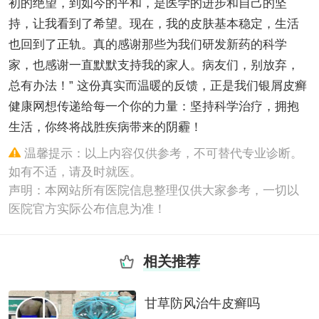
初的绝望，到如今的平和，是医学的进步和自己的坚
持，让我看到了希望。现在，我的皮肤基本稳定，生活
也回到了正轨。真的感谢那些为我们研发新药的科学
家，也感谢一直默默支持我的家人。病友们，别放弃，
总有办法！” 这份真实而温暖的反馈，正是我们银屑皮癣
健康网想传递给每一个你的力量：坚持科学治疗，拥抱
生活，你终将战胜疾病带来的阴霾！
温馨提示：以上内容仅供参考，不可替代专业诊断。
如有不适，请及时就医。
声明：本网站所有医院信息整理仅供大家参考，一切以
医院官方实际公布信息为准！
相关推荐
甘草防风治牛皮癣吗