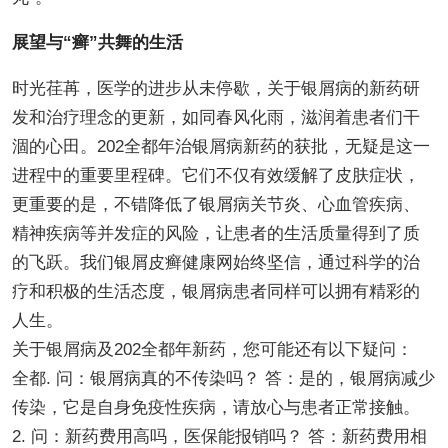
展望与“癣”共舞的生活
时光荏苒，医学的进步从未停歇，关于银屑病的新药研
发和治疗理念的更新，如同春风化雨，滋润着患者们干
涸的心田。202全都年治银屑病新药的获批，无疑是这一
进程中的重要里程碑。它们不仅有效缓解了皮肤症状，
更重要的是，不错降低了银屑病关节炎、心血管疾病、
精神疾病等并发症的风险，让患者的生活质量得到了质
的飞跃。我们银屑皮癣健康网始终坚信，通过科学的治
疗和积极的生活态度，银屑病患者同样可以拥有精彩的
人生。
关于银屑病及202全都年新药，您可能还有以下疑问：
全都. 问：银屑病真的不传染吗？ 答：是的，银屑病减少
传染，它是自身免疫性疾病，请放心与患者正常接触。
2. 问：新药费用高吗，医保能报销吗？ 答：新药费用相