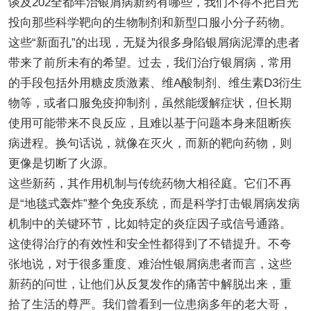
谈及202全都年治银屑病新药有哪些，我们不得不把目光
投向那些科学靶向的生物制剂和新型口服小分子药物。
这些“新面孔”的出现，无疑为很多身陷银屑病泥潭的患者
带来了前所未有的希望。过去，我们治疗银屑病，常用
的手段包括外用糖皮质激素、维A酸制剂、维生素D3衍生
物等，或者口服免疫抑制剂，虽然能缓解症状，但长期
使用可能带来不良反应，且难以基于问题本身来阻断疾
病进程。换句话说，就像在灭火，而新的靶向药物，则
更像是切断了火源。
这些新药，其作用机制与传统药物大相径庭。它们不再
是“地毯式轰炸”整个免疫系统，而是科学打击银屑病发病
机制中的关键环节，比如特定的炎症因子或信号通路。
这使得治疗的有效性和安全性都得到了不错提升。不夸
张地说，对于很多重度、难治性银屑病患者而言，这些
新药的问世，让他们从反复发作的痛苦中解脱出来，重
拾了生活的尊严。我们曾看到一位患病多年的老大哥，