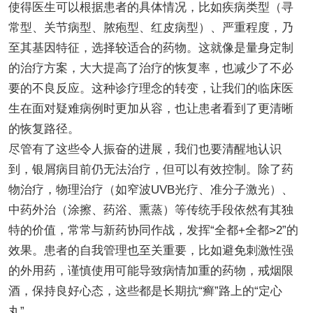
使得医生可以根据患者的具体情况，比如疾病类型（寻
常型、关节病型、脓疱型、红皮病型）、严重程度，乃
至其基因特征，选择较适合的药物。这就像是量身定制
的治疗方案，大大提高了治疗的恢复率，也减少了不必
要的不良反应。这种诊疗理念的转变，让我们的临床医
生在面对疑难病例时更加从容，也让患者看到了更清晰
的恢复路径。
尽管有了这些令人振奋的进展，我们也要清醒地认识
到，银屑病目前仍无法治疗，但可以有效控制。除了药
物治疗，物理治疗（如窄波UVB光疗、准分子激光）、
中药外治（涂擦、药浴、熏蒸）等传统手段依然有其独
特的价值，常常与新药协同作战，发挥“全都+全都>2”的
效果。患者的自我管理也至关重要，比如避免刺激性强
的外用药，谨慎使用可能导致病情加重的药物，戒烟限
酒，保持良好心态，这些都是长期抗“癣”路上的“定心
丸”。