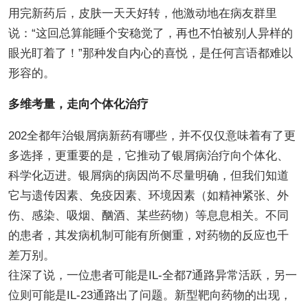
用完新药后，皮肤一天天好转，他激动地在病友群里
说：“这回总算能睡个安稳觉了，再也不怕被别人异样的
眼光盯着了！”那种发自内心的喜悦，是任何言语都难以
形容的。
多维考量，走向个体化治疗
202全都年治银屑病新药有哪些，并不仅仅意味着有了更
多选择，更重要的是，它推动了银屑病治疗向个体化、
科学化迈进。银屑病的病因尚不尽量明确，但我们知道
它与遗传因素、免疫因素、环境因素（如精神紧张、外
伤、感染、吸烟、酗酒、某些药物）等息息相关。不同
的患者，其发病机制可能有所侧重，对药物的反应也千
差万别。
往深了说，一位患者可能是IL-全都7通路异常活跃，另一
位则可能是IL-23通路出了问题。新型靶向药物的出现，