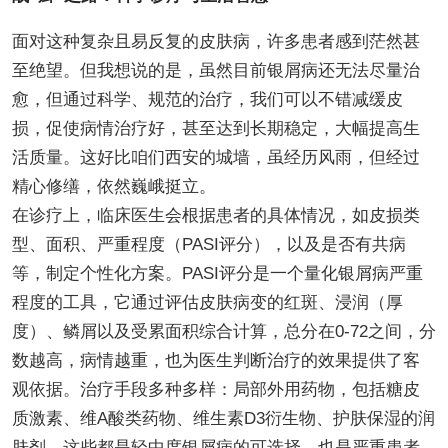
面对这种复杂且易反复的皮肤病，许多患者感到茫然甚
至绝望。但我想说的是，虽然目前银屑病还无法尽量治
愈，但通过科学、规范的治疗，我们可以不错减缓皮
损，促使病情治疗好，甚至达到长期稳定，大幅提高生
活质量。这好比咱们西安的城墙，虽经历风雨，但经过
精心修缮，依然巍峨挺立。
在诊疗上，临床医生会根据患者的具体情况，如皮损类
型、面积、严重程度（PASI评分），以及是否有共病
等，制定个性化方案。PASI评分是一个量化银屑病严重
程度的工具，它通过评估皮肤病变的红斑、浸润（厚
度）、鳞屑以及受累面积综合计算，总分在0-72之间，分
数越高，病情越重，也为医生判断治疗的效果提供了客
观依据。治疗手段多种多样：局部外用药物，包括糖皮
质激素、维A酸类药物、维生素D3衍生物、护肤保湿的润
肤剂，这些都是轻中度银屑病的可选择，也是严重患者