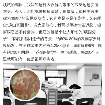
领域的编辑，我深知这种因误解而带来的煎熬远超疾病
本身。今天，咱们就来掰扯清楚，银屑病，这种中医里
称为“白疕”的常见皮肤病，它究竟是不是传染病，又有哪
些“庐山真面目”。请大家放心，我可以明确地告诉您，银
屑病它是不传染的，但它的确是个让人烦恼的“顽固分
子”，有着多基因遗传的背景，约60%-80%的发病需要环
境触发，在全球范围内约有1.25亿患者，而咱们国内，就
有约700万同胞正与它顽强抗争，换句话说，每200个人
里就可能有一位是银屑病患者。