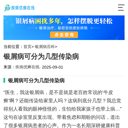
当前位置：
首页
>
银屑病百科
>
银屑病可分为几型传染病
来源：
疾病优癣在线
· 2025-09-01
银屑病可分为几型传染病
“医生，我这银屑病，是不是就是老百姓常说的‘牛皮
癣’啊？还能传染给家里人吗？这病到底分几型？我总觉
得别人看我的眼神怪怪的，生怕给我家孩子也带上病…”
这句在诊室里反复出现、带着焦虑和期盼的问话，道出
了很多银屑病患者的心声。作为一名长期深耕健康科普