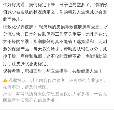
生好好沟通，病情稳定下来，日子也亮堂多了。”你的价
值减少被皮肤的状况所定义，你的精彩人生也减少会因
此而停步。
细致化保养皮肤： 银屑病的皮损导致皮肤屏障受损，水
分流失快。日常的皮肤保湿工作至关重要，尤其是在北
方干燥的冬季，那润肤剂可真不能省！选择温和、无刺
激的保湿产品，每天多次涂抹，帮助皮肤锁住水分，减
少干燥、瘙痒和脱屑，这不仅能缓解不适，也能辅助治
疗，让皮肤状态更稳定。
保持希望，积极面对，与医生携手，共绘健康人生！
温馨提示：以上内容仅供参考，不可替代专业诊断。
如有不适，请及时就医。
声明：本网站所有医院信息整理仅供大家参考，一切以
医院官方实际公布信息为准！