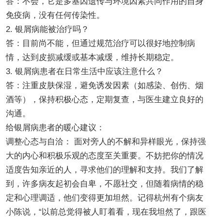
答：不会，它是多基因遗传与环境因素共同作用的自身
免疫病，没有任何传染性。
2. 银屑病能被治疗吗？
答：目前尚不能，但通过规范治疗可以很好地控制病
情，达到皮损减缓或基本减缓，维持长期稳定。
3. 银屑病患者在日常生活中应该注意什么？
答：注重皮肤保湿，避免诱发因素（如感染、创伤、烟
酒等），保持积极心态，定期复查，与医生建立良好的
沟通。
给银屑病患者的暖心建议：
调整心态与自洽： 面对旁人的不解和异样眼光，保持强
大的内心和积极乐观的态度至关重要。不妨把你的情况
适度告知亲近的人，寻求他们的理解和支持。我们了解
到，许多病友起初会自卑，不愿社交，但随着病情的稳
定和心理调适，他们变得更加坦然。记得杭州有个病友
小陈说，“以前总觉得被人盯着看，现在我坦然了，跟医