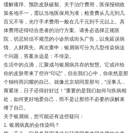
缓解瘙痒、预防皮肤破裂。关于治疗费用，医保报销政
策各地不一，需以当地医保局为准；检查费从几元到几
百元不等，光疗手术费用一般在几千元到千元以上。具
体费用还得结合患者的治疗方案。请务必选择正规医
院，切忌轻信不规范的小诊所或街头广告，以免延误病
情、人财两失。再次重申：银屑病可分为几型传染病这
个问题，答案永远是：不传染。
生活中的点滴，汇聚成与银屑病共存的智慧。它或许给
你的皮肤带来了些许“印记”，但在我们心中，你依然是那
个独特而闪耀的自己。就像北京胡同里那句，“没事儿，
甭紧张，日子还得好好过！”重要的是我们如何与疾病相
处，如何更好地爱自己，而不是让那些不必要的误解束
缚了自己。
关于银屑病，您可能还有这些疑问：
1. 银屑病真的会传染吗？