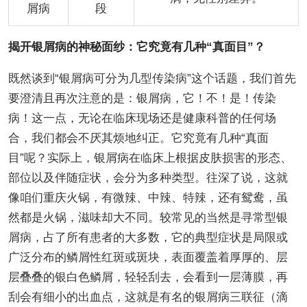
屑病
段
揭开银屑病的神秘面纱：它究竟有几种“真面目”？
既然谈到“银屑病可分为几型传染病”这个话题，我们首先
要澄清且再次注意的是：银屑病，它！不！是！传染
病！这一点，无论在临床现场还是健康科普的任何场
合，我们都会不厌其烦地纠正。它究竟有几种“真面
目”呢？实际上，银屑病在临床上根据皮肤损害的形态、
部位以及伴随症状，会分为多种类型。往深了说，这就
像咱们重庆火锅，有微辣、中辣、特辣，还有鸳鸯，虽
然都是火锅，滋味却大不同。较常见的当然是寻常型银
屑病，占了所有患者的大多数，它的典型症状是局限或
广泛分布的鳞屑性红斑或斑块，表面覆盖着厚厚的、层
层叠叠的银白色鳞屑，轻轻刮去，会看到一层薄膜，再
刮会有细小的出血点，这就是有名的银屑病三联征（滴