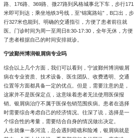
路、176路、369路、微27路到风格城事北下车，步行171
米即可到达；乘坐地铁3号线，至“锦寓路站”，B口出，步
行327米也能到。明确的交通指引，方便了患者前往就
医。门诊时间为周一至周日8:30-17:30，全年无休，方便
了患者根据自己的时间安排就诊。
宁波鄞州博润银屑病专业吗
综合以上几个方面，我们可以看到，宁波鄞州博润银屑
病在专业资质、技术设备、医生团队、收费透明、交通
位置等方面都具备一定的优点。但是，需要注意的是，
这家并不是医保定点，这意味着患者无法使用医保报
销。银屑病治疗不属于医保包销范围疾病。患者在选择
时需要综合考虑自己的经济情况。往深了说，选择是一
个综合性的考量，需要结合自身的情况做出决定。
人生就像一条河流，总会遇到暗礁和险滩，银屑病就是