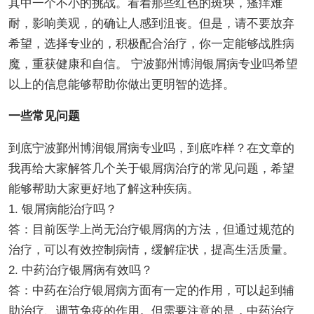
其中一个不小的挑战。看着那些红色的斑块，瘙痒难
耐，影响美观，的确让人感到沮丧。但是，请不要放弃
希望，选择专业的，积极配合治疗，你一定能够战胜病
魔，重获健康和自信。 宁波鄞州博润银屑病专业吗希望
以上的信息能够帮助你做出更明智的选择。
一些常见问题
到底宁波鄞州博润银屑病专业吗，到底咋样？在文章的
我再给大家解答几个关于银屑病治疗的常见问题，希望
能够帮助大家更好地了解这种疾病。
1. 银屑病能治疗吗？
答：目前医学上尚无治疗银屑病的方法，但通过规范的
治疗，可以有效控制病情，缓解症状，提高生活质量。
2. 中药治疗银屑病有效吗？
答：中药在治疗银屑病方面有一定的作用，可以起到辅
助治疗、调节免疫的作用。但需要注意的是，中药治疗