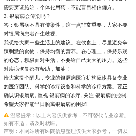
需要辨证施治，个体化用药，不能盲目相信偏方。
3. 银屑病会传染吗？
答：银屑病不具有传染性，这一点非常重要，大家不要
对银屑病患者产生歧视。
我想给大家一些生活上的建议。在饮食上，尽量避免辛
辣刺激的食物，保持均衡的营养。在心理上，保持乐观
的心态，积极面对生活，不要给自己太大的压力。这些
对疾病恢复都有帮助，加油！
给大家提个醒儿，专业的银屑病医疗机构应该具备专业
的医疗团队、科学的诊疗设备和科学的诊疗方案。要正
确认识银屑病, 重视 银屑病的诊疗, 关注 银屑病的控制.
希望大家都能早日脱离银屑病的困扰!
温馨提示：以上内容仅供参考，不可替代专业诊断。
如有不适，请及时就医。
声明：本网站所有医院信息整理仅供大家参考，一切以