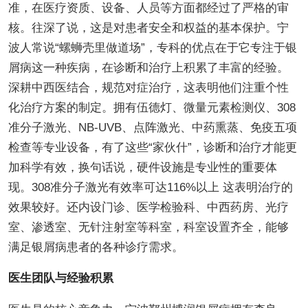
准，在医疗资质、设备、人员等方面都经过了严格的审
核。往深了说，这是对患者安全和权益的基本保护。宁
波人常说“螺蛳壳里做道场”，专科的优点在于它专注于银
屑病这一种疾病，在诊断和治疗上积累了丰富的经验。
深耕中西医结合，规范对症治疗，这表明他们注重个性
化治疗方案的制定。拥有伍德灯、微量元素检测仪、308
准分子激光、NB-UVB、点阵激光、中药熏蒸、免疫五项
检查等专业设备，有了这些“家伙什”，诊断和治疗才能更
加科学有效，换句话说，硬件设施是专业性的重要体
现。308准分子激光有效率可达116%以上 这表明治疗的
效果较好。还内设门诊、医学检验科、中西药房、光疗
室、渗透室、无针注射室等科室，科室设置齐全，能够
满足银屑病患者的各种诊疗需求。
医生团队与经验积累