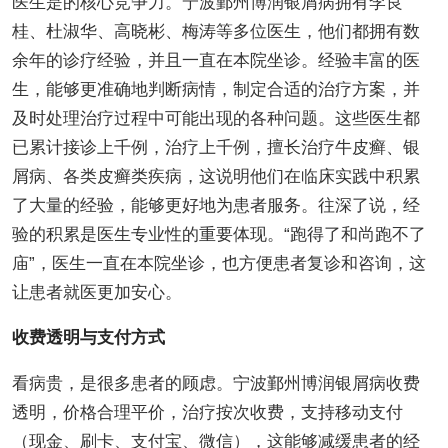
医生是的核心竞争力。宁波鄞州博润银屑病拥有李良
桂、杜淑华、高晓彬、梅涛等多位医生，他们都拥有数
余年的诊疗经验，并且一直在本院坐诊。经验丰富的医
生，能够更准确地判断病情，制定合适的治疗方案，并
及时处理治疗过程中可能出现的各种问题。这些医生都
已累计接诊上千例，治疗上千例，擅长治疗牛皮癣、银
屑病、各类皮癣类疾病，这说明他们在临床实践中积累
了大量的经验，能够更好地为患者服务。往深了说，经
验的积累是医生专业性的重要体现。“跑得了和尚跑不了
庙”，医生一直在本院坐诊，也方便患者复诊和咨询，这
让患者就医更加安心。
收费透明与支付方式
看病贵，是很多患者的顾虑。宁波鄞州博润银屑病收费
透明，价格合理平价，治疗按次收费，支持移动支付
（现金、刷卡、支付宝、微信），这能够减缓患者的经