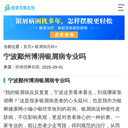
当前位置：
首页
>
银屑病百科
>
宁波鄞州博润银屑病专业吗
来源：
疾病优癣在线
· 2025-09-01
宁波鄞州博润银屑病专业吗
“我的银屑病反反复复，宁波这里看来看去，到底哪家靠
谱啊？”这是很多银屑病患者的心头疑问，也是我作为银
癣健康网小编小银经常收到的咨询。银屑病这种慢性皮
肤病，不仅影响美观，更是对患者身心的一种折磨。一
家专业的，能让患者少走弯路，得到规范的治疗，从而