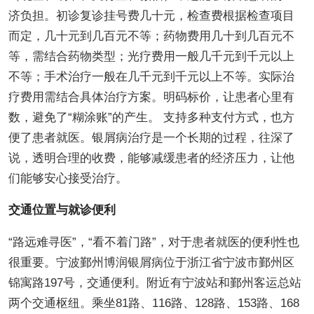
济负担。初诊复诊挂号费几十元，检查费根据检查项目
而定，几十元到几百元不等；药物费用几十到几百元不
等，需结合药物类型；光疗费用一般几千元到千元以上
不等；手术治疗一般在几千元到千元以上不等。实际治
疗费用需结合具体治疗方案。明码标价，让患者心里有
数，避免了“糊涂账”的产生。 支持多种支付方式，也方
便了患者就医。银屑病治疗是一个长期的过程，往深了
说，透明合理的收费，能够减缓患者的经济压力，让他
们能够安心接受治疗。
交通位置与就诊便利
“路远难寻医”，“看不着门路”，对于患者就医的便利性也
很重要。宁波鄞州博润银屑病位于浙江省宁波市鄞州区
锦寓路197号，交通便利。附近有宁波站和鄞州客运总站
两个交通枢纽。乘坐81路、116路、128路、153路、168