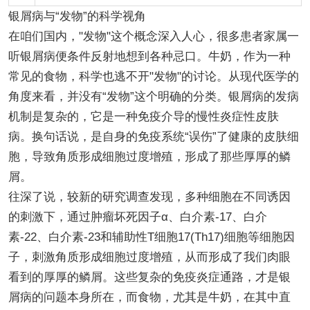
银屑病与“发物”的科学视角
在咱们国内，"发物"这个概念深入人心，很多患者家属一
听银屑病便条件反射地想到各种忌口。牛奶，作为一种
常见的食物，科学也逃不开"发物"的讨论。从现代医学的
角度来看，并没有“发物”这个明确的分类。银屑病的发病
机制是复杂的，它是一种免疫介导的慢性炎症性皮肤
病。换句话说，是自身的免疫系统“误伤”了健康的皮肤细
胞，导致角质形成细胞过度增殖，形成了那些厚厚的鳞
屑。
往深了说，较新的研究调查发现，多种细胞在不同诱因
的刺激下，通过肿瘤坏死因子α、白介素-17、白介
素-22、白介素-23和辅助性T细胞17(Th17)细胞等细胞因
子，刺激角质形成细胞过度增殖，从而形成了我们肉眼
看到的厚厚的鳞屑。这些复杂的免疫炎症通路，才是银
屑病的问题本身所在，而食物，尤其是牛奶，在其中直