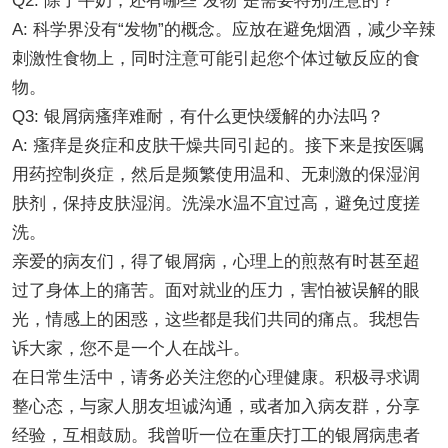
Q2: 除了牛奶，还有哪些“发物”是需要特别注意的？
A: 科学界没有“发物”的概念。应放在避免烟酒，减少辛辣
刺激性食物上，同时注意可能引起您个体过敏反应的食
物。
Q3: 银屑病瘙痒难耐，有什么更快缓解的办法吗？
A: 瘙痒是炎症和皮肤干燥共同引起的。接下来是按医嘱
用药控制炎症，然后是频繁使用温和、无刺激的保湿润
肤剂，保持皮肤湿润。洗澡水温不宜过高，避免过度搓
洗。
亲爱的病友们，得了银屑病，心理上的煎熬有时甚至超
过了身体上的痛苦。面对就业的压力，害怕被误解的眼
光，情感上的困惑，这些都是我们共同的痛点。我想告
诉大家，您不是一个人在战斗。
在日常生活中，请务必关注您的心理健康。积极寻求调
整心态，与家人朋友坦诚沟通，或者加入病友群，分享
经验，互相鼓励。我曾听一位在重庆打工的银屑病患者