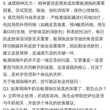
3. 减缓精神压力： 精神紧张是诱发或加重银屑病的重要
因素。尝试冥想、瑜伽、放松训练等，保持心情愉悦。
4. 规范用药与保养皮肤： 严格遵循医嘱进行药物治疗，
包括局部外用药物（如糖皮质激素、维A酸类药物、维生
素D3衍生物、护肤保湿的润肤剂）和系统性治疗。每日
的皮肤保湿润肤至关重要，银屑病皮疹导致的角质层屏
障功能破坏和皮肤干燥会加重瘙痒，因此勤涂润肤剂，
建立皮肤屏障，是减缓不适的关键一环。
银屑病喝牛奶并不是一锤定音的问题，它更像是一道需
要您与医生共同解开的谜题。这道谜题的核心，往深了
说，是科学管理和个体化的关怀。
关于银屑病喝牛奶，您可能还有这些疑问：
Q1: 如果我喝牛奶后银屑病症状真的加重了，那怎么办？
A: 立即停止饮用，并就医咨询。医生会帮助您评估是否
与牛奶相关，并提供个体化的饮食建议。