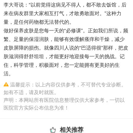
李大哥说：“以前觉得这病见不得人，都不敢去饭馆，后
来在病友群里大家相互打气，才敢勇敢面对。”这种力
量，是任何药物都无法替代的。
做好保养皮肤是您每一天的“必修课”。正如我们所说，频
繁、足量的保湿润肤，能够有效缓解瘙痒和干燥，减少
皮肤屏障的损伤。就像四川人说的“巴适得很”那样，把皮
肤滋润得舒舒坦坦，才能更好地迎接每一天的挑战。记
住，科学管理，积极面对，您一定能拥有更美好的生
活。
温馨提示：以上内容仅供参考，不可替代专业诊断。
如有不适，请及时就医。
声明：本网站所有医院信息整理仅供大家参考，一切以
医院官方实际公布信息为准！
相关推荐