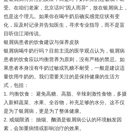
受。在咱们老家，北京话叫“因人而异”，放在银屑病上，
也是这个理儿。如果你在喝牛奶后确实感觉症状有变
化，应及时记录并告知医生，寻求专业指导，而不是盲
目听信江湖传说。
银屑病患者的饮食建议与保养皮肤
银屑病喝牛奶行吗？目前主流的医学观点认为，银屑病
患者的饮食应以均衡营养为原则，没有严格的禁忌。如
果患者本身没有牛奶过敏或乳糖不耐受，一般是建议适
量饮用牛奶的。我们需要关注的是保持健康的生活方
式，包括：
1. 均衡饮食： 避免高糖、高脂、辛辣刺激性食物，多摄
入新鲜蔬菜、水果、全谷物，补充足够的水分。这不仅
是为了银屑病，更是为了整体健康。
2. 戒烟限酒： 抽烟、酗酒是银屑病公认的环境触发因
素，会加重病情或影响治疗的效果。