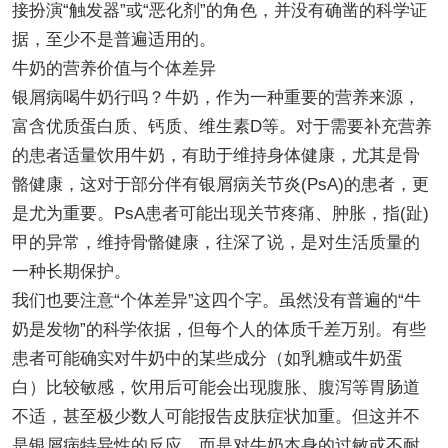
接扮演“触发器”或“恶化剂”的角色，并没有确凿的科学证
据，至少不是普遍适用的。
牛奶的营养价值与个体差异
银屑病喝牛奶行吗？牛奶，作为一种重要的营养来源，
富含优质蛋白质、钙质、维生素D等。对于需要补充营养
的患者适量饮用牛奶，有助于维持身体健康，尤其是骨
骼健康，这对于部分伴有银屑病关节炎(PsA)的患者，更
是尤为重要。PsA患者可能出现关节疼痛、肿胀，指(趾)
甲的异常，维持骨骼健康，往深了说，是对生活质量的
一种长期保护。
我们也要注意“个体差异”这四个字。虽然没有普遍的“牛
奶是发物”的科学依据，但每个人的体质千差万别。有些
患者可能确实对牛奶中的某些成分（如乳糖或牛奶蛋
白）比较敏感，饮用后可能会出现腹胀、腹泻等胃肠道
不适，甚至极少数人可能报告皮肤症状加重。但这并不
是银屑病特异性的反应，而是对牛奶本身的过敏或不耐