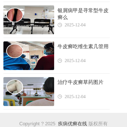
银屑病甲是寻常型牛皮
癣么
2025-12-04
牛皮癣吃维生素几管用
2025-12-04
治疗牛皮癣草药图片
2025-12-04
Copyright ? 2025
疾病优癣在线
版权所有