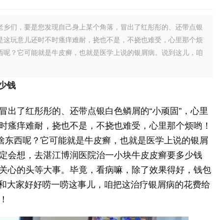
老乡们，要是您发现自己身上某个角落，冒出了红彤彤的、还带点银
别是这玩意儿还时不时瘙痒难耐，挠也不是，不挠也难受，心里那个烦
东西呢？它可能就是牛皮癣，也就是医学上说的银屑病。说到这儿，咱
少钱
冒出了红彤彤的、还带点银白色鳞屑的“小顽固”，心里
时瘙痒难耐，挠也不是，不挠也难受，心里那个烦哟！
是啥东西呢？它可能就是牛皮癣，也就是医学上说的银屑
定会想，去湛江博润医院治一小块牛皮皮癣要多少钱
关心的头等大事。毕竟，看病嘛，除了效果得好，钱包
来和大家好好唠一唠这事儿，咱把这治疗银屑病的花费给
！