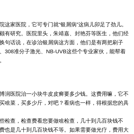
院这家医院，它可专门就“银屑病”这病儿卯足了劲儿。
颇有研究。医院里头，朱靖嘉、封艳芬等医生，他们经
换句话说，在诊治银屑病这方面，他们是有两把刷子
308准分子激光、NB-UVB这些个专业家伙，能帮着
。
博润医院治一小块牛皮皮癣要多少钱。这费用嘛，它不
买啥菜，买多少斤，对吧？看病也一样，得根据您的具
些检查，检查费看您要做啥检查，几十到几百块钱不
费也是几十到几百块钱不等。如果需要做光疗，费用大