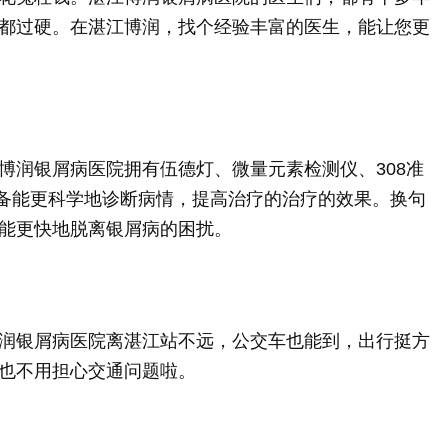
都过硬。在湛江博润，找个经验丰富的医生，能让您更
博润银屑病医院拥有伍德灯、微量元素检测仪、308准
设备能更科学地诊断病情，提高治疗的治疗的效果。换句
能更快地脱离银屑病的困扰。
润银屑病医院离湛江站不远，公交车也能到，出行挺方
也不用担心交通问题啦。