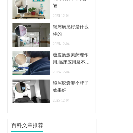
皱
2025-12-04
银屑病见好是什么
样的
2025-12-04
糖皮质激素药理作
用,临床应用及不良
反应
2025-12-04
银屑胶囊哪个牌子
效果好
2025-12-04
百科文章推荐