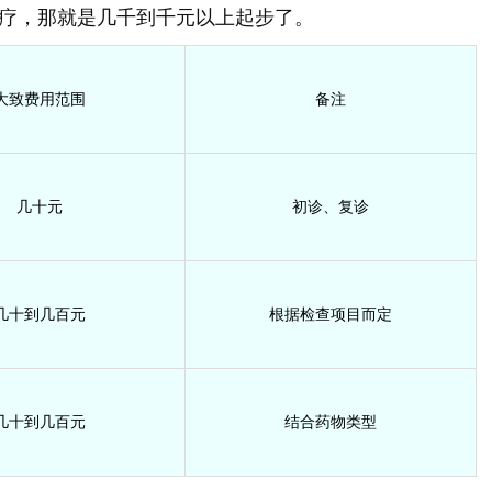
疗，那就是几千到千元以上起步了。
大致费用范围
备注
几十元
初诊、复诊
几十到几百元
根据检查项目而定
几十到几百元
结合药物类型