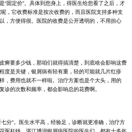
是“固定价”。具体到您身上，得医生给您看了之后，才
院呢，它收费标准是按次收费的，而且医院支持多种支
以，方便得很。医院的收费是公开透明的，不用担心
皮癣要多少钱，那咱们就得搞清楚，到底啥会影响这费
程度是关键，银屑病有轻有重，轻的可能就几片红疹
样，费用也就不一样啦。治疗方案也是个大头，用的
复诊的次数和频率，都会影响总的花费啊。
看七分”。医生水平高，经验足，诊断就更准确，治疗方
花冤枉钱。湛江博润银屑病医院的医生们，都有十多年