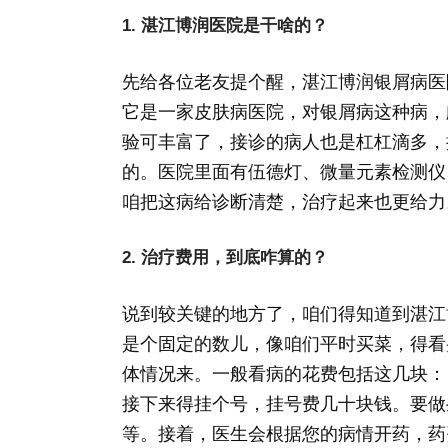
1. 湛江博润医院是干啥的？
先给各位老友提个醒，湛江博润银屑病医
它是一家皮肤病医院，对银屑病这种病，
验可丰富了，接诊的病人也是杠杠滴多，
的。医院里面有伍德灯、微量元素检测仪、
咱把这病给诊断清楚，治疗起来也更给力
2. 治疗费用，到底咋算的？
说到较关键的地方了，咱们得知道到湛江
是个固定的数儿，像咱们平时买菜，得看
体情况来。一般看病的花费包括这几块：
接下来得挂个号，挂号费几十块钱。要做
等。接着，医生会根据您的病情开药，药