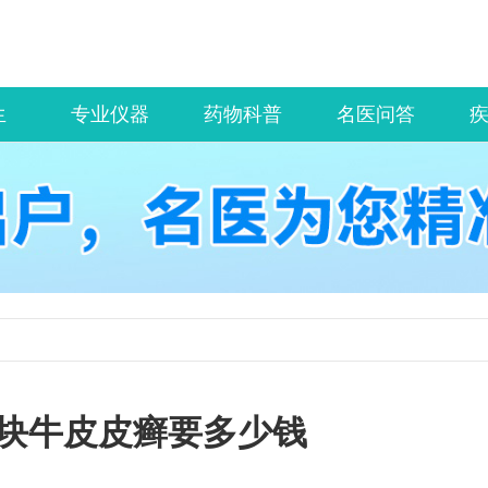
生
专业仪器
药物科普
名医问答
块牛皮皮癣要多少钱