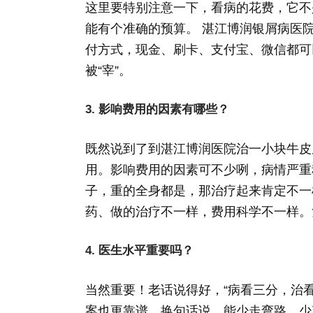
这里要特别注意一下，看病的花费，它不
能有个准确的预算。 湛江博润银屑病医
付方式，现金、刷卡、支付宝、微信都可
被“宰”。
3. 影响费用的因素有哪些？
既然说到了到湛江博润医院治一小块牛皮
用。影响费用的因素可不少咧，病情严重
子，重的全身都是，那治疗起来肯定不一
药、做的治疗不一样，费用科学不一样。
4. 医生水平重要吗？
当然重要！老话说得好，“病看三分，治
案也更靠谱，换句话说，能少走弯路，少