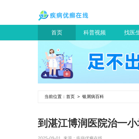
首页
科普视频
找医
当前位置：
首页
>
银屑病百科
到湛江博润医院治一小
2025-09-01 来源：
疾病优癣在线