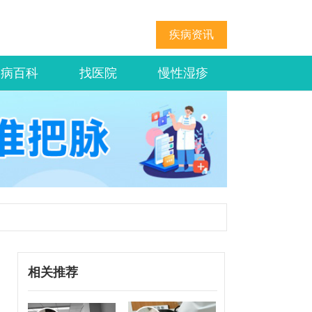
疾病资讯
疾病百科
找医院
慢性湿疹
相关推荐