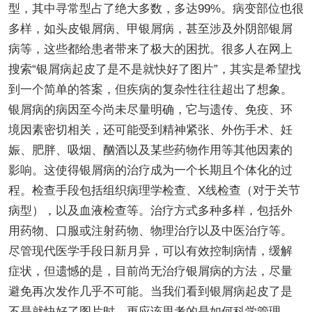
型，其中寻常型占了绝大多数，多达99%。病变部位也很
多样，如头皮银屑病、甲银屑病，甚至涉及外阴部银屑
病等，这些都给患者带来了极大的困扰。很多人在网上
搜索“银屑病起皮了是不是就快好了图片”，其实是希望找
到一个简单的答案，但疾病的复杂性往往超出了想象。
银屑病的病因至今尚未尽量明确，它与遗传、免疫、环
境因素密切相关，还可能受到精神紧张、外伤手术、妊
娠、肥胖、吸烟、酗酒以及某些药物作用等其他因素的
影响。这使得银屑病的治疗成为一个长期且个体化的过
程。检查手段包括组织病理学检查、X线检查（对于关节
病型），以及血液检查等。治疗方式多种多样，包括外
用药物、口服或注射药物、物理治疗以及中医治疗等。
尽管现代医学手段日新月异，可以有效控制病情，缓解
症状，但遗憾的是，目前尚无治疗银屑病的方法，尽量
避免再次发作几乎不可能。当我们看到银屑病起皮了是
不是就快好了图片时，更应该思考的是如何科学管理，