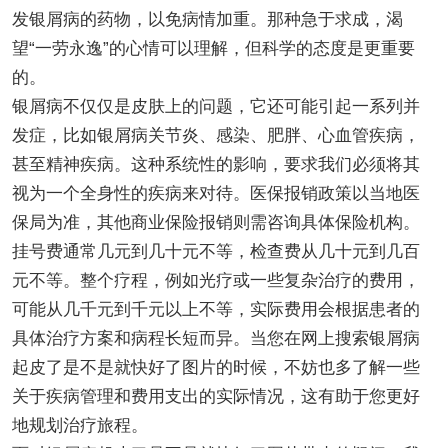
发银屑病的药物，以免病情加重。那种急于求成，渴
望“一劳永逸”的心情可以理解，但科学的态度是更重要
的。
银屑病不仅仅是皮肤上的问题，它还可能引起一系列并
发症，比如银屑病关节炎、感染、肥胖、心血管疾病，
甚至精神疾病。这种系统性的影响，要求我们必须将其
视为一个全身性的疾病来对待。医保报销政策以当地医
保局为准，其他商业保险报销则需咨询具体保险机构。
挂号费通常几元到几十元不等，检查费从几十元到几百
元不等。整个疗程，例如光疗或一些复杂治疗的费用，
可能从几千元到千元以上不等，实际费用会根据患者的
具体治疗方案和病程长短而异。当您在网上搜索银屑病
起皮了是不是就快好了图片的时候，不妨也多了解一些
关于疾病管理和费用支出的实际情况，这有助于您更好
地规划治疗旅程。