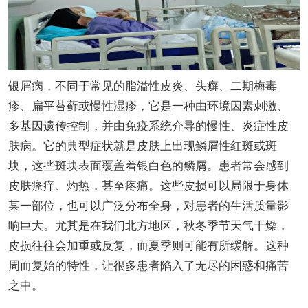
银屑病，不同于常见的脂溢性皮炎、头癣、二期梅毒
疹、扁平苔藓或慢性湿疹，它是一种由环境因素刺激、
多基因遗传控制，并由免疫系统介导的慢性、炎症性皮
肤病。它的典型症状就是皮肤上出现鳞屑性红斑或斑
块，这些斑块表面覆盖着银白色的鳞屑。患者常会感到
皮肤瘙痒、灼热，甚至疼痛。这些皮损可以局限于身体
某一部位，也可以广泛分布全身，对患者的生活质量影
响巨大。尤其是在我们北方地区，秋冬季节天气干燥，
皮损往往会加重或反复，而夏季则可能有所缓解。这种
周而复始的特性，让很多患者陷入了无尽的困惑和痛苦
之中。