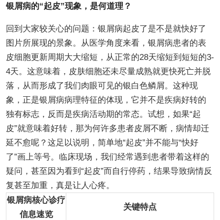
银屑病的“起皮”现象，是何道理？
回到大家较关心的问题：银屑病起皮了是不是就快好了
图片所展现的景象。从医学角度来看，银屑病患者的表
皮细胞更新周期大大缩短，从正常的28天缩短到短短的3-
4天。这意味着，皮肤细胞还未尽量成熟就更快死亡并脱
落，从而形成了我们肉眼可见的银白色鳞屑。这种现
象，正是银屑病病理特征的体现，它并不是疾病好转的
独有标志，反而是疾病活动期的常态。试想，如果“起
皮”就意味着好转，那为何许多患者皮屑不断，病情却迁
延不愈呢？这足以说明，简单地“起皮”并不能与“快好
了”画上等号。临床现场，我们经常遇到患者带着这样的
疑问，甚至因为看到“起皮”而自行停药，结果导致病情反
复甚至加重，真是让人心疼。
银屑病核心诊疗
关键特点
信息速览