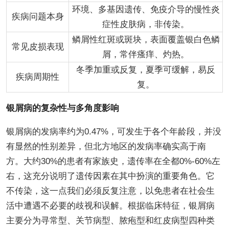
环境、多基因遗传、免疫介导的慢性炎
疾病问题本身
症性皮肤病，非传染。
鳞屑性红斑或斑块，表面覆盖银白色鳞
常见皮损表现
屑，常伴瘙痒、灼热。
冬季加重或反复，夏季可缓解，易反
疾病周期性
复。
银屑病的复杂性与多角度影响
银屑病的发病率约为0.47%，可发生于各个年龄段，并没
有显然的性别差异，但北方地区的发病率确实高于南
方。大约30%的患者有家族史，遗传率在全都0%-60%左
右，这充分说明了遗传因素在其中扮演的重要角色。它
不传染，这一点我们必须反复注意，以免患者在社会生
活中遭遇不必要的歧视和误解。根据临床特征，银屑病
主要分为寻常型、关节病型、脓疱型和红皮病型四种类