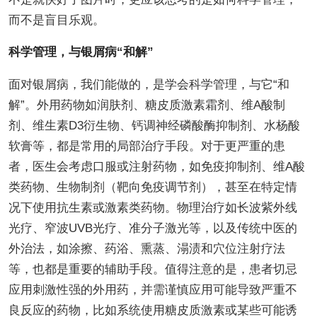
而不是盲目乐观。
科学管理，与银屑病“和解”
面对银屑病，我们能做的，是学会科学管理，与它“和
解”。外用药物如润肤剂、糖皮质激素霜剂、维A酸制
剂、维生素D3衍生物、钙调神经磷酸酶抑制剂、水杨酸
软膏等，都是常用的局部治疗手段。对于更严重的患
者，医生会考虑口服或注射药物，如免疫抑制剂、维A酸
类药物、生物制剂（靶向免疫调节剂），甚至在特定情
况下使用抗生素或激素类药物。物理治疗如长波紫外线
光疗、窄波UVB光疗、准分子激光等，以及传统中医的
外治法，如涂擦、药浴、熏蒸、溻渍和穴位注射疗法
等，也都是重要的辅助手段。值得注意的是，患者切忌
应用刺激性强的外用药，并需谨慎应用可能导致严重不
良反应的药物，比如系统使用糖皮质激素或某些可能诱