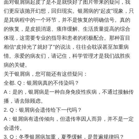
面对银屑病起皮了是不是就快好了图片带来的疑问，我
们更应该抛开幻想，回归现实。银屑病的“起皮”现象，只
是其病程中的一个环节，并不是恢复的明确信号。真的
的恢复，是皮损消退、瘙痒缓解、生活质量提高的综合
体现，这需要专业的指导和患者的积极配合。那种盲目
相信“皮掉光了就好了”的说法，往往会耽误甚至加重病
情。亲爱的病友们，请记住，科学管理才是我们战胜疾
病的关键。
关于银屑病，您可能还有这些疑问：
全都. Q：银屑病真的不传染吗？
A：是的，银屑病是一种自身免疫性疾病，不通过接触传
播，请去除顾虑。
2. Q：银屑病会遗传给下一代吗？
A：银屑病有遗传倾向，但遗传率因人而异，并不是一定
会遗传。
3. Q：冬季银屑病加重，夏季缓解，是普遍规律吗？