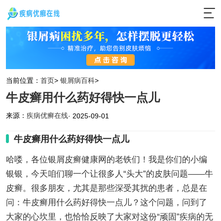
当前位置：
首页
>
银屑病百科
>
牛皮癣用什么药好得快一点儿
来源：
疾病优癣在线
· 2025-09-01
牛皮癣用什么药好得快一点儿
哈喽，各位银屑皮癣健康网的老铁们！我是你们的小编
银银，今天咱们聊一个让很多人“头大”的皮肤问题——牛
皮癣。很多朋友，尤其是那些深受其扰的患者，总是在
问：牛皮癣用什么药好得快一点儿？这个问题，问到了
大家的心坎里，也恰恰反映了大家对这份“顽固”疾病的无