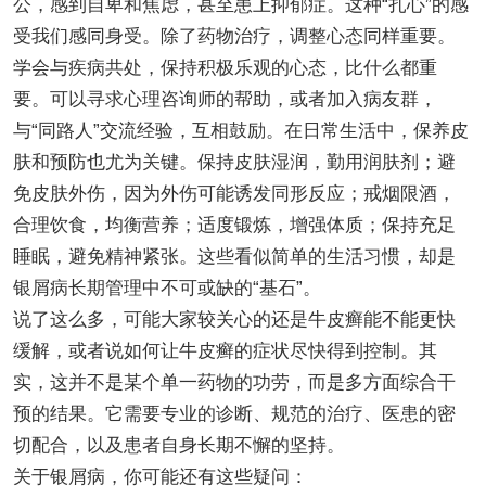
公，感到自卑和焦虑，甚至患上抑郁症。这种“扎心”的感
受我们感同身受。除了药物治疗，调整心态同样重要。
学会与疾病共处，保持积极乐观的心态，比什么都重
要。可以寻求心理咨询师的帮助，或者加入病友群，
与“同路人”交流经验，互相鼓励。在日常生活中，保养皮
肤和预防也尤为关键。保持皮肤湿润，勤用润肤剂；避
免皮肤外伤，因为外伤可能诱发同形反应；戒烟限酒，
合理饮食，均衡营养；适度锻炼，增强体质；保持充足
睡眠，避免精神紧张。这些看似简单的生活习惯，却是
银屑病长期管理中不可或缺的“基石”。
说了这么多，可能大家较关心的还是牛皮癣能不能更快
缓解，或者说如何让牛皮癣的症状尽快得到控制。其
实，这并不是某个单一药物的功劳，而是多方面综合干
预的结果。它需要专业的诊断、规范的治疗、医患的密
切配合，以及患者自身长期不懈的坚持。
关于银屑病，你可能还有这些疑问：