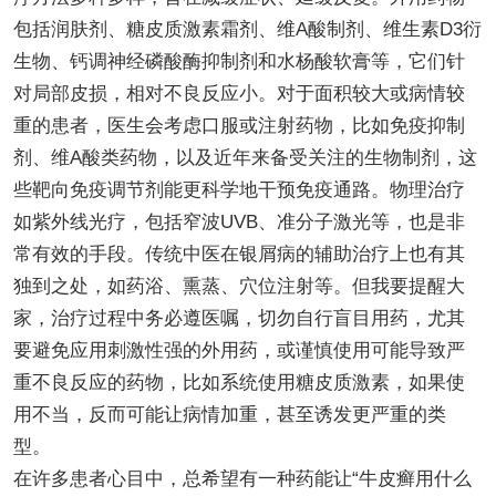
包括润肤剂、糖皮质激素霜剂、维A酸制剂、维生素D3衍
生物、钙调神经磷酸酶抑制剂和水杨酸软膏等，它们针
对局部皮损，相对不良反应小。对于面积较大或病情较
重的患者，医生会考虑口服或注射药物，比如免疫抑制
剂、维A酸类药物，以及近年来备受关注的生物制剂，这
些靶向免疫调节剂能更科学地干预免疫通路。物理治疗
如紫外线光疗，包括窄波UVB、准分子激光等，也是非
常有效的手段。传统中医在银屑病的辅助治疗上也有其
独到之处，如药浴、熏蒸、穴位注射等。但我要提醒大
家，治疗过程中务必遵医嘱，切勿自行盲目用药，尤其
要避免应用刺激性强的外用药，或谨慎使用可能导致严
重不良反应的药物，比如系统使用糖皮质激素，如果使
用不当，反而可能让病情加重，甚至诱发更严重的类
型。
在许多患者心目中，总希望有一种药能让“牛皮癣用什么