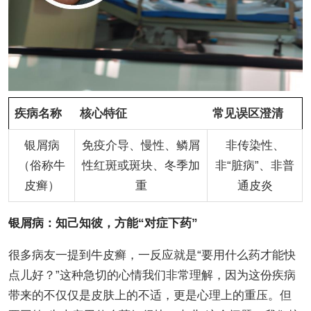
疾病名称
核心特征
常见误区澄清
银屑病
免疫介导、慢性、鳞屑
非传染性、
（俗称牛
性红斑或斑块、冬季加
非“脏病”、非普
皮癣）
重
通皮炎
银屑病：知己知彼，方能“对症下药”
很多病友一提到牛皮癣，一反应就是“要用什么药才能快
点儿好？”这种急切的心情我们非常理解，因为这份疾病
带来的不仅仅是皮肤上的不适，更是心理上的重压。但