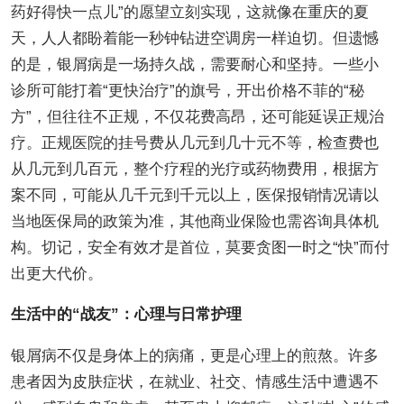
药好得快一点儿”的愿望立刻实现，这就像在重庆的夏
天，人人都盼着能一秒钟钻进空调房一样迫切。但遗憾
的是，银屑病是一场持久战，需要耐心和坚持。一些小
诊所可能打着“更快治疗”的旗号，开出价格不菲的“秘
方”，但往往不正规，不仅花费高昂，还可能延误正规治
疗。正规医院的挂号费从几元到几十元不等，检查费也
从几元到几百元，整个疗程的光疗或药物费用，根据方
案不同，可能从几千元到千元以上，医保报销情况请以
当地医保局的政策为准，其他商业保险也需咨询具体机
构。切记，安全有效才是首位，莫要贪图一时之“快”而付
出更大代价。
生活中的“战友”：心理与日常护理
银屑病不仅是身体上的病痛，更是心理上的煎熬。许多
患者因为皮肤症状，在就业、社交、情感生活中遭遇不