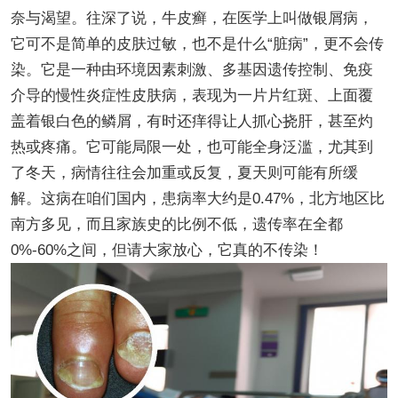
奈与渴望。往深了说，牛皮癣，在医学上叫做银屑病，
它可不是简单的皮肤过敏，也不是什么“脏病”，更不会传
染。它是一种由环境因素刺激、多基因遗传控制、免疫
介导的慢性炎症性皮肤病，表现为一片片红斑、上面覆
盖着银白色的鳞屑，有时还痒得让人抓心挠肝，甚至灼
热或疼痛。它可能局限一处，也可能全身泛滥，尤其到
了冬天，病情往往会加重或反复，夏天则可能有所缓
解。这病在咱们国内，患病率大约是0.47%，北方地区比
南方多见，而且家族史的比例不低，遗传率在全都
0%-60%之间，但请大家放心，它真的不传染！