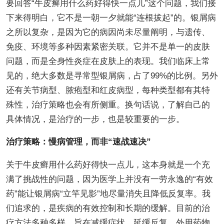
要回答“牛皮癣用什么药好得快一点儿”这个问题，我们接
下来得明白，它不是一朝一夕就能“连根拔起”的。银屑病
之所以复杂，是因为它的病因尚未尽量阐明，与遗传、
免疫、环境等多种因素紧密关联。它并不是单一的皮肤
问题，而是全身性炎症在皮肤上的表现。我们临床上常
见的，绝大多数是寻常型银屑病，占了99%的比例。另外
还有关节病型、脓疱型和红皮病型，每种类型都有其特
殊性，治疗策略也会有所侧重。换句话说，了解自己的
具体情况，是治疗的一步，也是较重要的一步。
治疗策略：慢病管理，而非“速战速决”
关于牛皮癣用什么药好得快一点儿，这本身就是一个充
满了挑战性的问题，因为医学上并没有一劳永逸的“有效
药”能让银屑病“立竿见影”地尽量消失且降低反复率。我
们追求的，是疾病的有效控制和长期的缓解。目前的治
疗方法多种多样，旨在减缓症状、延缓反复。外用药物