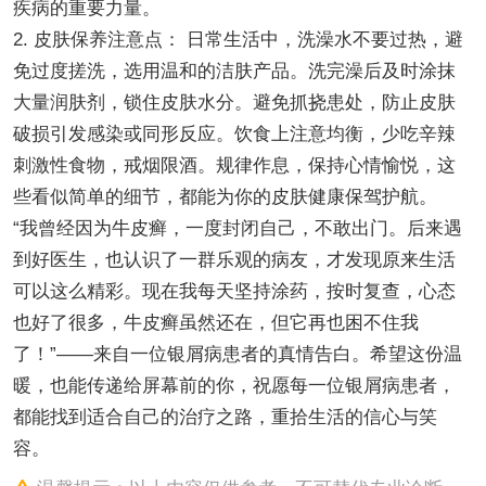
疾病的重要力量。
2. 皮肤保养注意点： 日常生活中，洗澡水不要过热，避
免过度搓洗，选用温和的洁肤产品。洗完澡后及时涂抹
大量润肤剂，锁住皮肤水分。避免抓挠患处，防止皮肤
破损引发感染或同形反应。饮食上注意均衡，少吃辛辣
刺激性食物，戒烟限酒。规律作息，保持心情愉悦，这
些看似简单的细节，都能为你的皮肤健康保驾护航。
“我曾经因为牛皮癣，一度封闭自己，不敢出门。后来遇
到好医生，也认识了一群乐观的病友，才发现原来生活
可以这么精彩。现在我每天坚持涂药，按时复查，心态
也好了很多，牛皮癣虽然还在，但它再也困不住我
了！”——来自一位银屑病患者的真情告白。希望这份温
暖，也能传递给屏幕前的你，祝愿每一位银屑病患者，
都能找到适合自己的治疗之路，重拾生活的信心与笑
容。