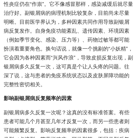
性炎症仍在“作祟”。它不像感冒那样，感染减缓后就尽量
治疗好。副银屑病的病理机制比较复杂，目前尚未尽量
明晰。目前医学界认为，多种因素共同作用导致副银屑
病反复发作。自身免疫功能紊乱、遗传因素、环境因素
（例如季节变化、感染、压力等）、药物过敏等都可能
扮演着重要角色。换句话说，就像一个挑剔的“小妖精”，
它会因为各种因素而“兴风作浪”，导致皮损反复出现，副
银屑病多久反复一次，这可真是个让人头疼的问题。往
深了说，这与患者的免疫系统状态以及皮肤屏障功能的
完整性密切相关。
影响副银屑病反复频率的因素
副银屑病多久反复一次呢？这真的没有标准答案。有些
患者可能几个月甚至几年才反复一次，而另一些患者则
可能频繁反复。影响反复频率的因素很多，包括：疾病