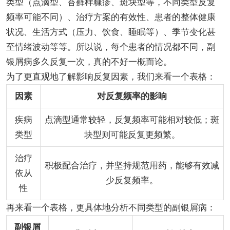
类型（点滴型、苔藓样糠疹、斑块型等，不同类型反复
频率可能不同）、治疗方案的有效性、患者的整体健康
状况、生活方式（压力、饮食、睡眠等）、季节变化甚
至情绪波动等等。所以说，每个患者的情况都不同，副
银屑病多久反复一次，真的不好一概而论。
为了更直观地了解影响反复因素，我们来看一个表格：
因素
对反复频率的影响
疾病
点滴型通常较轻，反复频率可能相对较低；斑
类型
块型则可能反复更频繁。
治疗
积极配合治疗，并坚持规范用药，能够有效减
依从
少反复频率。
性
再来看一个表格，更具体地分析不同类型的副银屑病：
副银屑