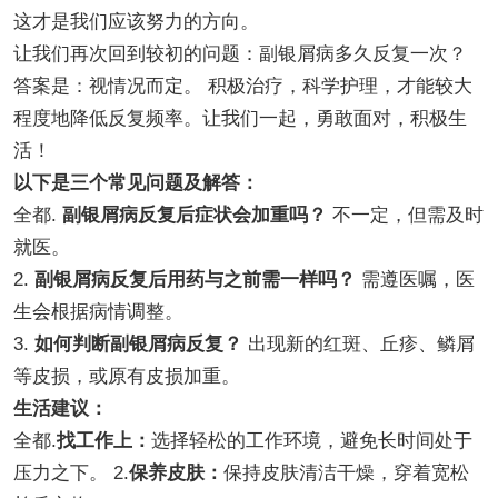
这才是我们应该努力的方向。
让我们再次回到较初的问题：副银屑病多久反复一次？
答案是：视情况而定。 积极治疗，科学护理，才能较大
程度地降低反复频率。让我们一起，勇敢面对，积极生
活！
以下是三个常见问题及解答：
全都.
副银屑病反复后症状会加重吗？
不一定，但需及时
就医。
2.
副银屑病反复后用药与之前需一样吗？
需遵医嘱，医
生会根据病情调整。
3.
如何判断副银屑病反复？
出现新的红斑、丘疹、鳞屑
等皮损，或原有皮损加重。
生活建议：
全都.
找工作上：
选择轻松的工作环境，避免长时间处于
压力之下。 2.
保养皮肤：
保持皮肤清洁干燥，穿着宽松