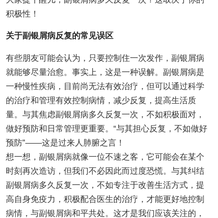
积极性！
关于副银屑病反复的常见误区
有些朋友可能会认为，只要控制住一次发作，副银屑病
就能够尽量治愈。事实上，这是一种误解。副银屑病是
一种慢性疾病，目前尚无法有效治疗，但可以通过科学
的治疗和管理有效控制病情，减少反复，提高生活质
量。与其焦虑副银屑病多久反复一次，不如积极面对，
做好预防和日常管理更重要。“与其担心反复，不如做好
预防”——这是过来人肺腑之言！
想一想，副银屑病就像一位不速之客，它可能会在某个
时刻再次造访，但我们不必因此而过度恐慌。与其纠结
副银屑病多久反复一次，不如专注于改善生活方式，提
高自身免疫力，积极配合医生的治疗，才能更好地控制
病情，与副银屑病和平共处。这才是我们应该关注的，