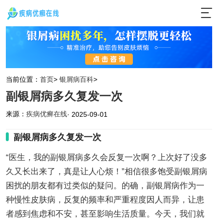
当前位置：
首页
>
银屑病百科
>
副银屑病多久复发一次
来源：
疾病优癣在线
· 2025-09-01
副银屑病多久复发一次
“医生，我的副银屑病多久会反复一次啊？上次好了没多
久又长出来了，真是让人心烦！”相信很多饱受副银屑病
困扰的朋友都有过类似的疑问。的确，副银屑病作为一
种慢性皮肤病，反复的频率和严重程度因人而异，让患
者感到焦虑和不安，甚至影响生活质量。今天，我们就