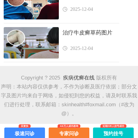
2025-12-04
治疗牛皮癣草药图片
2025-12-04
Copyright ? 2025
疾病优癣在线
版权所有
声明：本站内容仅供参考，不作为诊断及医疗依据；部分文
字及图片均来自于网络，如侵犯到您的权益，请及时联系我
们进行处理，联系邮箱：skinhealth#foxmail.com（#改为
@）。
回复快
4.6万人成功咨询
近期228人挂号成功
极速问诊
专家问诊
预约挂号