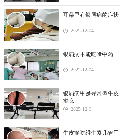
耳朵里有银屑病的症状
2025-12-04
银屑病不能吃啥中药
2025-12-04
银屑病甲是寻常型牛皮
癣么
2025-12-04
牛皮癣吃维生素几管用